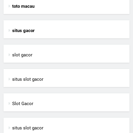
toto macau
situs gacor
slot gacor
situs slot gacor
Slot Gacor
situs slot gacor