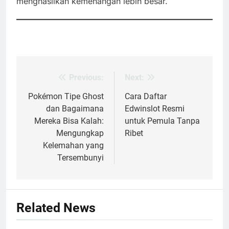
menghasilkan kemenangan lebih besar.
Previous:
Next:
Post
navigation
Pokémon Tipe Ghost
Cara Daftar
dan Bagaimana
Edwinslot Resmi
Mereka Bisa Kalah:
untuk Pemula Tanpa
Mengungkap
Ribet
Kelemahan yang
Tersembunyi
Related News