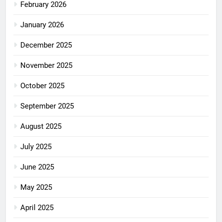
February 2026
January 2026
December 2025
November 2025
October 2025
September 2025
August 2025
July 2025
June 2025
May 2025
April 2025