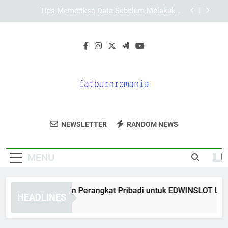
Skip
Akurat
Panduan Login KAYA787 dengan Perangkat
to
Pribadi yang Lebih Aman
content
Cara Mengatasi Perbedaan Tampilan KAYA787
Login di Setiap Browser secara Sistematis
Tips Menggunakan Perangkat Pribadi untuk
EDWINSLOT Login dengan Aman dan Terarah
Tips Memeriksa Data Sebelum Melakukan
LEBAH4D Login agar Akses Lebih Aman dan
Akurat
Panduan Login KAYA787 dengan Perangkat
Pribadi yang Lebih Aman
Fat Burn
Temukan Program Penurunan Berat Badan
Cara Mengatasi Perbedaan Tampilan KAYA787
NEWSLETTER
RANDOM NEWS
Romania
Login di Setiap Browser secara Sistematis
Yang Efektif Di Fat Burn Romania.
MENU
ps Menggunakan Perangkat Pribadi untuk EDWINSLOT Login 
HEADLINES
Weeks Ago