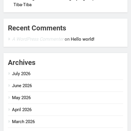
Tiba-Tiba
Recent Comments
A WordPress Commenter
on
Hello world!
Archives
July 2026
June 2026
May 2026
April 2026
March 2026