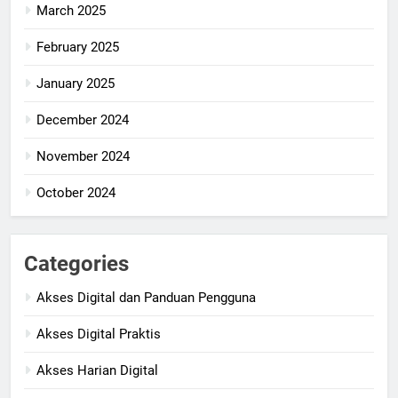
March 2025
February 2025
January 2025
December 2024
November 2024
October 2024
Categories
Akses Digital dan Panduan Pengguna
Akses Digital Praktis
Akses Harian Digital