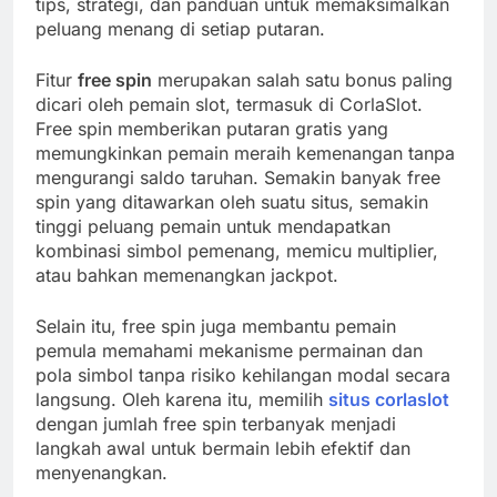
tips, strategi, dan panduan untuk memaksimalkan
peluang menang di setiap putaran.
Fitur
free spin
merupakan salah satu bonus paling
dicari oleh pemain slot, termasuk di CorlaSlot.
Free spin memberikan putaran gratis yang
memungkinkan pemain meraih kemenangan tanpa
mengurangi saldo taruhan. Semakin banyak free
spin yang ditawarkan oleh suatu situs, semakin
tinggi peluang pemain untuk mendapatkan
kombinasi simbol pemenang, memicu multiplier,
atau bahkan memenangkan jackpot.
Selain itu, free spin juga membantu pemain
pemula memahami mekanisme permainan dan
pola simbol tanpa risiko kehilangan modal secara
langsung. Oleh karena itu, memilih
situs corlaslot
dengan jumlah free spin terbanyak menjadi
langkah awal untuk bermain lebih efektif dan
menyenangkan.