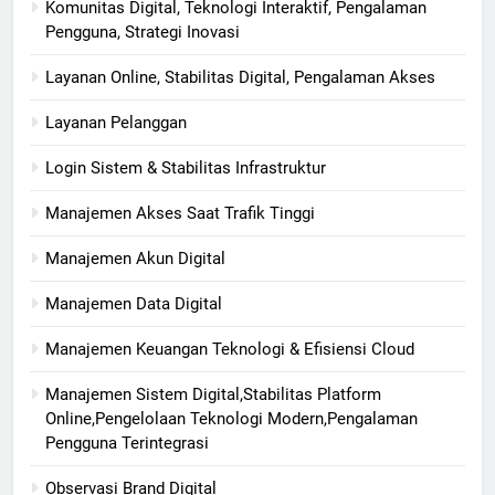
Komunitas Digital, Teknologi Interaktif, Pengalaman
Pengguna, Strategi Inovasi
Layanan Online, Stabilitas Digital, Pengalaman Akses
Layanan Pelanggan
Login Sistem & Stabilitas Infrastruktur
Manajemen Akses Saat Trafik Tinggi
Manajemen Akun Digital
Manajemen Data Digital
Manajemen Keuangan Teknologi & Efisiensi Cloud
Manajemen Sistem Digital,Stabilitas Platform
Online,Pengelolaan Teknologi Modern,Pengalaman
Pengguna Terintegrasi
Observasi Brand Digital