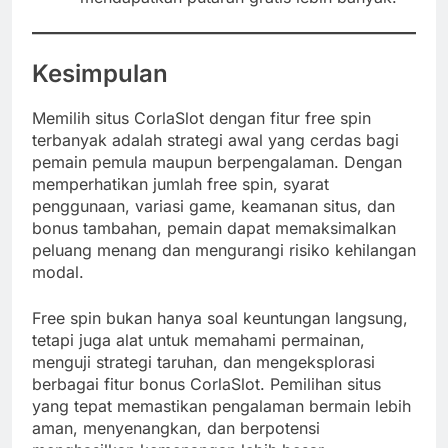
Kesimpulan
Memilih situs CorlaSlot dengan fitur free spin
terbanyak adalah strategi awal yang cerdas bagi
pemain pemula maupun berpengalaman. Dengan
memperhatikan jumlah free spin, syarat
penggunaan, variasi game, keamanan situs, dan
bonus tambahan, pemain dapat memaksimalkan
peluang menang dan mengurangi risiko kehilangan
modal.
Free spin bukan hanya soal keuntungan langsung,
tetapi juga alat untuk memahami permainan,
menguji strategi taruhan, dan mengeksplorasi
berbagai fitur bonus CorlaSlot. Pemilihan situs
yang tepat memastikan pengalaman bermain lebih
aman, menyenangkan, dan berpotensi