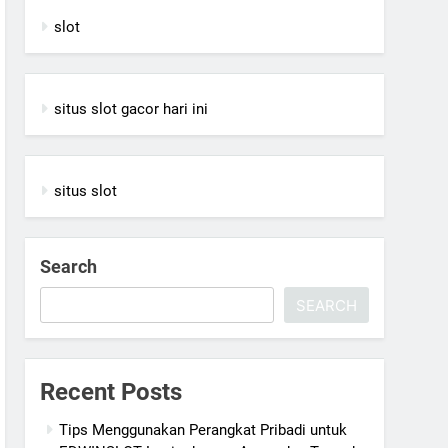
slot
situs slot gacor hari ini
situs slot
Search
SEARCH
Recent Posts
Tips Menggunakan Perangkat Pribadi untuk