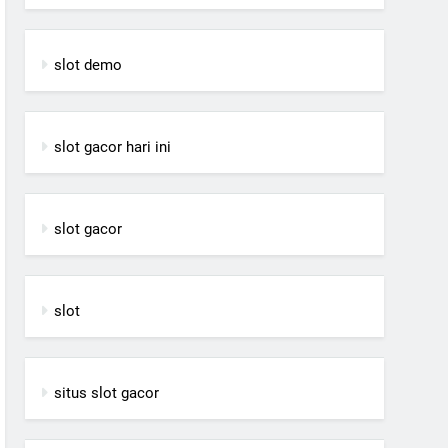
slot demo
slot gacor hari ini
slot gacor
slot
situs slot gacor