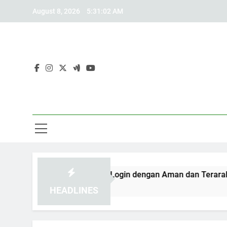
Skip
August 8, 2026
5:31:03 AM
to
content
Fat
Temukan P
 untuk EDWINSLOT Login dengan Aman dan Terarah
Tips
2 Wee
HEADLINES