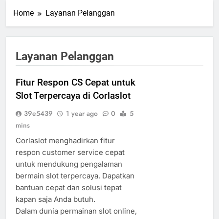
Home
Layanan Pelanggan
Layanan Pelanggan
Fitur Respon CS Cepat untuk
Slot Terpercaya di Corlaslot
39e5439
1 year ago
0
5
mins
Corlaslot menghadirkan fitur
respon customer service cepat
untuk mendukung pengalaman
bermain slot terpercaya. Dapatkan
bantuan cepat dan solusi tepat
kapan saja Anda butuh.
Dalam dunia permainan slot online,