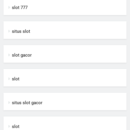
slot 777
situs slot
slot gacor
slot
situs slot gacor
slot