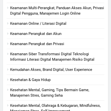
Keamanan Multi-Perangkat, Panduan Akses Akun, Privasi
Digital Pengguna, Manajemen Login Online
Keamanan Online / Literasi Digital
Keamanan Perangkat dan Akun
Keamanan Perangkat dan Privasi
Keamanan Siber Transformasi Digital Teknologi
Informasi Literasi Digital Manajemen Risiko Digital
Kemudahan Akses, Brand Digital, User Experience
Kesehatan & Gaya Hidup
Kesehatan Mental, Gaming, Tips Bermain Game,
Manajemen Stres, Gaming Seha
Kesehatan Mental, Olahraga & Kebugaran, Mindfulness,