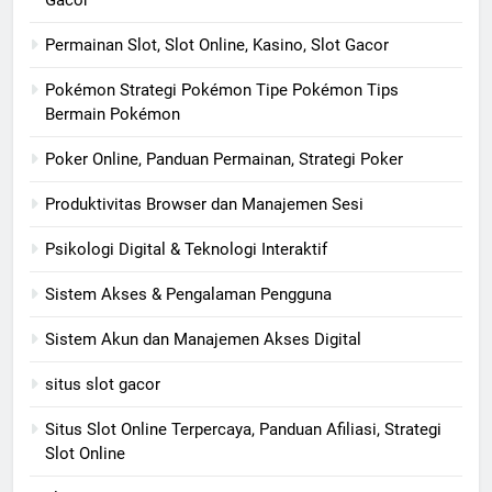
Gacor
Permainan Slot, Slot Online, Kasino, Slot Gacor
Pokémon Strategi Pokémon Tipe Pokémon Tips
Bermain Pokémon
Poker Online, Panduan Permainan, Strategi Poker
Produktivitas Browser dan Manajemen Sesi
Psikologi Digital & Teknologi Interaktif
Sistem Akses & Pengalaman Pengguna
Sistem Akun dan Manajemen Akses Digital
situs slot gacor
Situs Slot Online Terpercaya, Panduan Afiliasi, Strategi
Slot Online