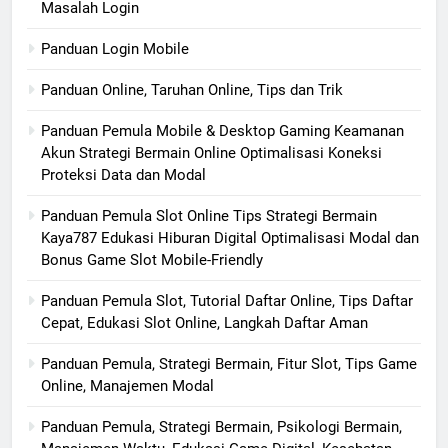
Masalah Login
Panduan Login Mobile
Panduan Online, Taruhan Online, Tips dan Trik
Panduan Pemula Mobile & Desktop Gaming Keamanan
Akun Strategi Bermain Online Optimalisasi Koneksi
Proteksi Data dan Modal
Panduan Pemula Slot Online Tips Strategi Bermain
Kaya787 Edukasi Hiburan Digital Optimalisasi Modal dan
Bonus Game Slot Mobile-Friendly
Panduan Pemula Slot, Tutorial Daftar Online, Tips Daftar
Cepat, Edukasi Slot Online, Langkah Daftar Aman
Panduan Pemula, Strategi Bermain, Fitur Slot, Tips Game
Online, Manajemen Modal
Panduan Pemula, Strategi Bermain, Psikologi Bermain,