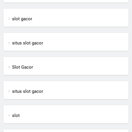
slot gacor
situs slot gacor
Slot Gacor
situs slot gacor
slot