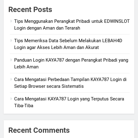
Recent Posts
Tips Menggunakan Perangkat Pribadi untuk EDWINSLOT
Login dengan Aman dan Terarah
Tips Memeriksa Data Sebelum Melakukan LEBAH4D
Login agar Akses Lebih Aman dan Akurat
Panduan Login KAYA787 dengan Perangkat Pribadi yang
Lebih Aman
Cara Mengatasi Perbedaan Tampilan KAYA787 Login di
Setiap Browser secara Sistematis
Cara Mengatasi KAYA787 Login yang Terputus Secara
Tiba-Tiba
Recent Comments