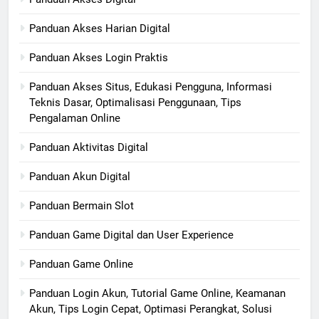
Panduan Akses Harian Digital
Panduan Akses Login Praktis
Panduan Akses Situs, Edukasi Pengguna, Informasi
Teknis Dasar, Optimalisasi Penggunaan, Tips
Pengalaman Online
Panduan Aktivitas Digital
Panduan Akun Digital
Panduan Bermain Slot
Panduan Game Digital dan User Experience
Panduan Game Online
Panduan Login Akun, Tutorial Game Online, Keamanan
Akun, Tips Login Cepat, Optimasi Perangkat, Solusi