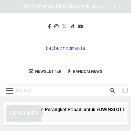
Skip
Akurat
Panduan Login KAYA787 dengan Perangkat
to
Pribadi yang Lebih Aman
content
Cara Mengatasi Perbedaan Tampilan KAYA787
Login di Setiap Browser secara Sistematis
Tips Menggunakan Perangkat Pribadi untuk
EDWINSLOT Login dengan Aman dan Terarah
Tips Memeriksa Data Sebelum Melakukan
LEBAH4D Login agar Akses Lebih Aman dan
Akurat
Panduan Login KAYA787 dengan Perangkat
Pribadi yang Lebih Aman
Fat Burn
Temukan Program Penurunan Berat Badan
Cara Mengatasi Perbedaan Tampilan KAYA787
NEWSLETTER
RANDOM NEWS
Romania
Login di Setiap Browser secara Sistematis
Yang Efektif Di Fat Burn Romania.
MENU
ps Menggunakan Perangkat Pribadi untuk EDWINSLOT Login 
HEADLINES
Weeks Ago