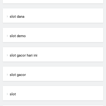
slot dana
slot demo
slot gacor hari ini
slot gacor
slot