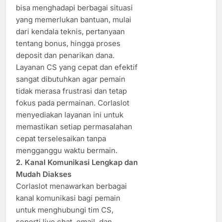
bisa menghadapi berbagai situasi
yang memerlukan bantuan, mulai
dari kendala teknis, pertanyaan
tentang bonus, hingga proses
deposit dan penarikan dana.
Layanan CS yang cepat dan efektif
sangat dibutuhkan agar pemain
tidak merasa frustrasi dan tetap
fokus pada permainan. Corlaslot
menyediakan layanan ini untuk
memastikan setiap permasalahan
cepat terselesaikan tanpa
mengganggu waktu bermain.
2. Kanal Komunikasi Lengkap dan
Mudah Diakses
Corlaslot menawarkan berbagai
kanal komunikasi bagi pemain
untuk menghubungi tim CS,
seperti live chat, email, dan