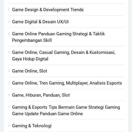
Game Design & Development Trends
Game Digital & Desain UX/UI
Game Online Panduan Gaming Strategi & Taktik
Pengembangan Skill
Game Online, Casual Gaming, Desain & Kustomisasi,
Gaya Hidup Digital
Game Online, Slot
Game Online, Tren Gaming, Multiplayer, Analisis Esports
Game, Hiburan, Panduan, Slot
Gaming & Esports Tips Bermain Game Strategi Gaming
Game Update Panduan Game Online
Gaming & Teknologi