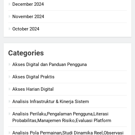
December 2024
November 2024
October 2024
Categories
Akses Digital dan Panduan Pengguna
Akses Digital Praktis
Akses Harian Digital
Analisis Infrastruktur & Kinerja Sistem
Analisis Perilaku,Pengalaman Pengguna,Literasi
Probabilitas,Manajemen Risiko,Evaluasi Platform
Analisis Pola Permainan,Studi Dinamika Reel,Observasi