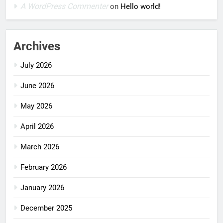
A WordPress Commenter
on
Hello world!
Archives
July 2026
June 2026
May 2026
April 2026
March 2026
February 2026
January 2026
December 2025