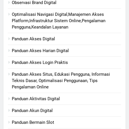
Observasi Brand Digital
Optimalisasi Navigasi Digital,Manajemen Akses
Platform,Infrastruktur Sistem Online,Pengalaman
Pengguna,Keandalan Layanan
Panduan Akses Digital
Panduan Akses Harian Digital
Panduan Akses Login Praktis
Panduan Akses Situs, Edukasi Pengguna, Informasi
Teknis Dasar, Optimalisasi Penggunaan, Tips
Pengalaman Online
Panduan Aktivitas Digital
Panduan Akun Digital
Panduan Bermain Slot