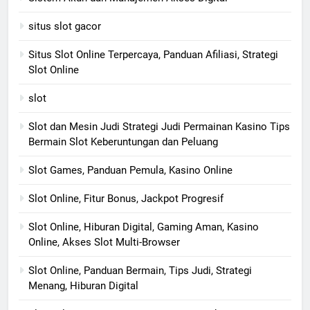
situs slot gacor
Situs Slot Online Terpercaya, Panduan Afiliasi, Strategi
Slot Online
slot
Slot dan Mesin Judi Strategi Judi Permainan Kasino Tips
Bermain Slot Keberuntungan dan Peluang
Slot Games, Panduan Pemula, Kasino Online
Slot Online, Fitur Bonus, Jackpot Progresif
Slot Online, Hiburan Digital, Gaming Aman, Kasino
Online, Akses Slot Multi-Browser
Slot Online, Panduan Bermain, Tips Judi, Strategi
Menang, Hiburan Digital