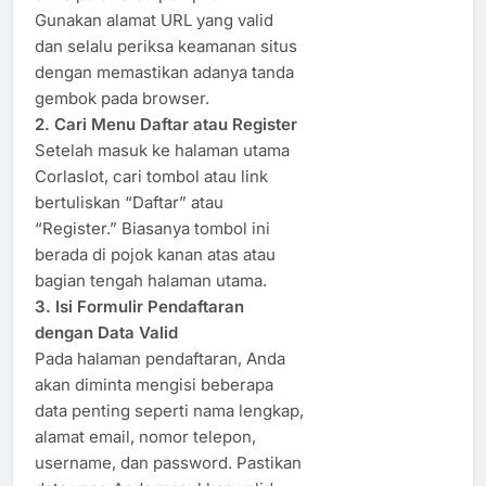
Gunakan alamat URL yang valid
dan selalu periksa keamanan situs
dengan memastikan adanya tanda
gembok pada browser.
2. Cari Menu Daftar atau Register
Setelah masuk ke halaman utama
Corlaslot, cari tombol atau link
bertuliskan “Daftar” atau
“Register.” Biasanya tombol ini
berada di pojok kanan atas atau
bagian tengah halaman utama.
3. Isi Formulir Pendaftaran
dengan Data Valid
Pada halaman pendaftaran, Anda
akan diminta mengisi beberapa
data penting seperti nama lengkap,
alamat email, nomor telepon,
username, dan password. Pastikan