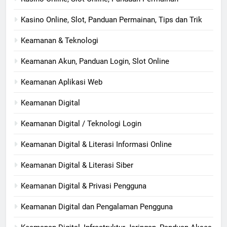
Kasino Online, Slot, Panduan Permainan, Tips dan Trik
Keamanan & Teknologi
Keamanan Akun, Panduan Login, Slot Online
Keamanan Aplikasi Web
Keamanan Digital
Keamanan Digital / Teknologi Login
Keamanan Digital & Literasi Informasi Online
Keamanan Digital & Literasi Siber
Keamanan Digital & Privasi Pengguna
Keamanan Digital dan Pengalaman Pengguna