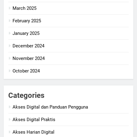
March 2025
February 2025
January 2025
December 2024
November 2024
October 2024
Categories
Akses Digital dan Panduan Pengguna
Akses Digital Praktis
Akses Harian Digital