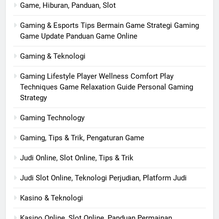
Game, Hiburan, Panduan, Slot
Gaming & Esports Tips Bermain Game Strategi Gaming
Game Update Panduan Game Online
Gaming & Teknologi
Gaming Lifestyle Player Wellness Comfort Play
Techniques Game Relaxation Guide Personal Gaming
Strategy
Gaming Technology
Gaming, Tips & Trik, Pengaturan Game
Judi Online, Slot Online, Tips & Trik
Judi Slot Online, Teknologi Perjudian, Platform Judi
Kasino & Teknologi
Kasino Online, Slot Online, Panduan Permainan