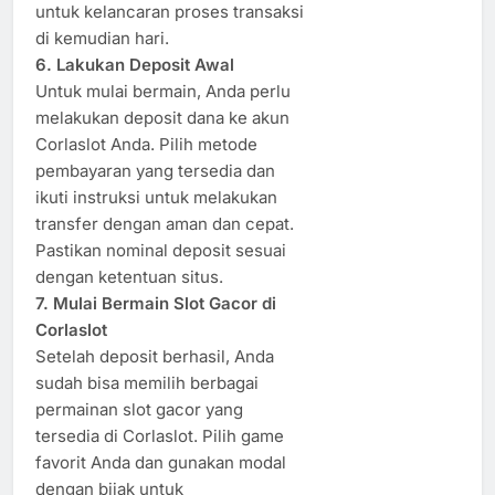
untuk kelancaran proses transaksi
di kemudian hari.
6. Lakukan Deposit Awal
Untuk mulai bermain, Anda perlu
melakukan deposit dana ke akun
Corlaslot Anda. Pilih metode
pembayaran yang tersedia dan
ikuti instruksi untuk melakukan
transfer dengan aman dan cepat.
Pastikan nominal deposit sesuai
dengan ketentuan situs.
7. Mulai Bermain Slot Gacor di
Corlaslot
Setelah deposit berhasil, Anda
sudah bisa memilih berbagai
permainan slot gacor yang
tersedia di Corlaslot. Pilih game
favorit Anda dan gunakan modal
dengan bijak untuk