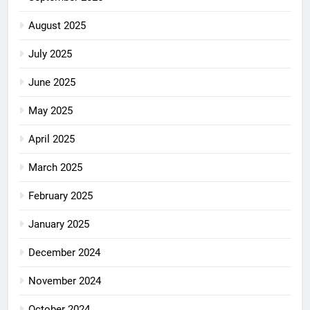
August 2025
July 2025
June 2025
May 2025
April 2025
March 2025
February 2025
January 2025
December 2024
November 2024
October 2024