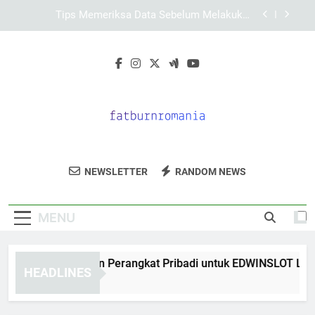
Skip
Akurat
Panduan Login KAYA787 dengan Perangkat
to
Pribadi yang Lebih Aman
content
Cara Mengatasi Perbedaan Tampilan KAYA787
Login di Setiap Browser secara Sistematis
Tips Menggunakan Perangkat Pribadi untuk
EDWINSLOT Login dengan Aman dan Terarah
Tips Memeriksa Data Sebelum Melakukan
LEBAH4D Login agar Akses Lebih Aman dan
Akurat
Panduan Login KAYA787 dengan Perangkat
Pribadi yang Lebih Aman
Fat Burn
Temukan Program Penurunan Berat Badan
Cara Mengatasi Perbedaan Tampilan KAYA787
NEWSLETTER
RANDOM NEWS
Romania
Login di Setiap Browser secara Sistematis
Yang Efektif Di Fat Burn Romania.
MENU
ps Menggunakan Perangkat Pribadi untuk EDWINSLOT Login 
HEADLINES
eeks Ago