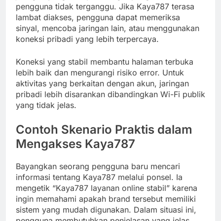
pengguna tidak terganggu. Jika Kaya787 terasa
lambat diakses, pengguna dapat memeriksa
sinyal, mencoba jaringan lain, atau menggunakan
koneksi pribadi yang lebih terpercaya.
Koneksi yang stabil membantu halaman terbuka
lebih baik dan mengurangi risiko error. Untuk
aktivitas yang berkaitan dengan akun, jaringan
pribadi lebih disarankan dibandingkan Wi-Fi publik
yang tidak jelas.
Contoh Skenario Praktis dalam
Mengakses Kaya787
Bayangkan seorang pengguna baru mencari
informasi tentang Kaya787 melalui ponsel. Ia
mengetik “Kaya787 layanan online stabil” karena
ingin memahami apakah brand tersebut memiliki
sistem yang mudah digunakan. Dalam situasi ini,
pengguna membutuhkan penjelasan yang jelas