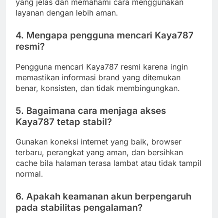
yang jelas dan memahami cara menggunakan
layanan dengan lebih aman.
4. Mengapa pengguna mencari Kaya787
resmi?
Pengguna mencari Kaya787 resmi karena ingin
memastikan informasi brand yang ditemukan
benar, konsisten, dan tidak membingungkan.
5. Bagaimana cara menjaga akses
Kaya787 tetap stabil?
Gunakan koneksi internet yang baik, browser
terbaru, perangkat yang aman, dan bersihkan
cache bila halaman terasa lambat atau tidak tampil
normal.
6. Apakah keamanan akun berpengaruh
pada stabilitas pengalaman?