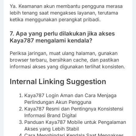
Ya. Keamanan akun membantu pengguna merasa
lebih tenang saat mengakses layanan, terutama
ketika menggunakan perangkat pribadi.
7. Apa yang perlu dilakukan jika akses
Kaya787 mengalami kendala?
Periksa jaringan, muat ulang halaman, gunakan
browser terbaru, bersihkan cache, dan pastikan
informasi akses yang digunakan terlihat konsisten.
Internal Linking Suggestion
Kaya787 Login Aman dan Cara Menjaga
Perlindungan Akun Pengguna
Kaya787 Resmi dan Pentingnya Konsistensi
Informasi Brand Digital
Panduan Kaya787 Mobile untuk Pengalaman
Akses yang Lebih Stabil
Cara Menghindari Kendala Saat Mengakses