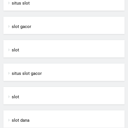
situs slot
slot gacor
slot
situs slot gacor
slot
slot dana