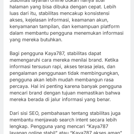
halaman yang bisa dibuka dengan cepat. Lebih
luas dari itu, stabilitas mencakup konsistensi
akses, kejelasan informasi, keamanan akun,
kenyamanan tampilan, dan kemampuan platform
dalam membantu pengguna menemukan informasi
yang mereka butuhkan.
Bagi pengguna Kaya787, stabilitas dapat
memengaruhi cara mereka menilai brand. Ketika
informasi tersusun rapi, akses terasa jelas, dan
pengalaman penggunaan tidak membingungkan,
pengguna akan lebih mudah membangun rasa
percaya. Hal ini penting karena banyak pengguna
mencari brand dengan tujuan memastikan bahwa
mereka berada di jalur informasi yang benar.
Dari sisi SEO, pembahasan tentang stabilitas juga
membantu menjawab search intent secara lebih
lengkap. Pengguna yang mencari “Kaya787
layanan online stabil” atau “Kaya787 akses aman”