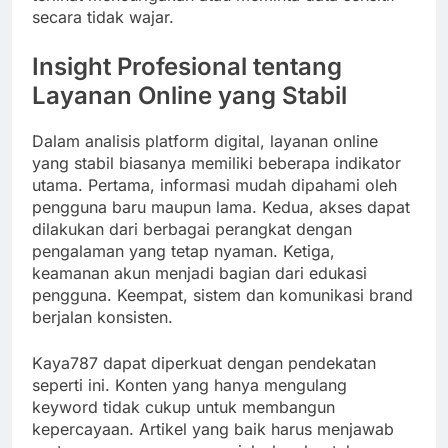
secara tidak wajar.
Insight Profesional tentang
Layanan Online yang Stabil
Dalam analisis platform digital, layanan online
yang stabil biasanya memiliki beberapa indikator
utama. Pertama, informasi mudah dipahami oleh
pengguna baru maupun lama. Kedua, akses dapat
dilakukan dari berbagai perangkat dengan
pengalaman yang tetap nyaman. Ketiga,
keamanan akun menjadi bagian dari edukasi
pengguna. Keempat, sistem dan komunikasi brand
berjalan konsisten.
Kaya787 dapat diperkuat dengan pendekatan
seperti ini. Konten yang hanya mengulang
keyword tidak cukup untuk membangun
kepercayaan. Artikel yang baik harus menjawab