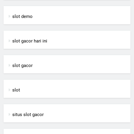
slot demo
slot gacor hari ini
slot gacor
slot
situs slot gacor