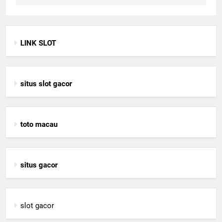
LINK SLOT
situs slot gacor
toto macau
situs gacor
slot gacor