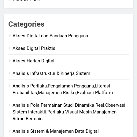
Categories
Akses Digital dan Panduan Pengguna
Akses Digital Praktis
Akses Harian Digital
Analisis Infrastruktur & Kinerja Sistem
Analisis Perilaku,Pengalaman Pengguna,Literasi
Probabilitas,Manajemen Risiko,Evaluasi Platform
Analisis Pola Permainan,Studi Dinamika Reel,Observasi
Sistem Interaktif,Perilaku Visual Mesin,Manajemen
Ritme Bermain
Analisis Sistem & Manajemen Data Digital