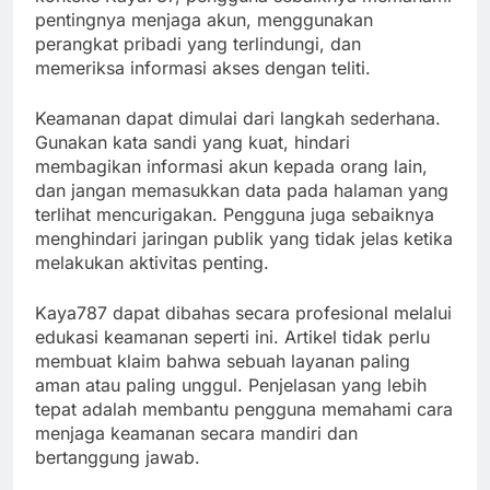
pentingnya menjaga akun, menggunakan
perangkat pribadi yang terlindungi, dan
memeriksa informasi akses dengan teliti.
Keamanan dapat dimulai dari langkah sederhana.
Gunakan kata sandi yang kuat, hindari
membagikan informasi akun kepada orang lain,
dan jangan memasukkan data pada halaman yang
terlihat mencurigakan. Pengguna juga sebaiknya
menghindari jaringan publik yang tidak jelas ketika
melakukan aktivitas penting.
Kaya787 dapat dibahas secara profesional melalui
edukasi keamanan seperti ini. Artikel tidak perlu
membuat klaim bahwa sebuah layanan paling
aman atau paling unggul. Penjelasan yang lebih
tepat adalah membantu pengguna memahami cara
menjaga keamanan secara mandiri dan
bertanggung jawab.