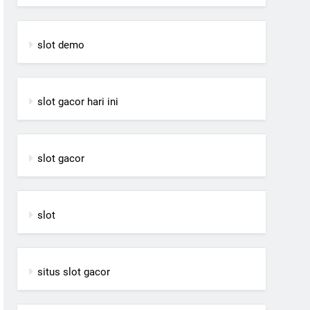
slot demo
slot gacor hari ini
slot gacor
slot
situs slot gacor