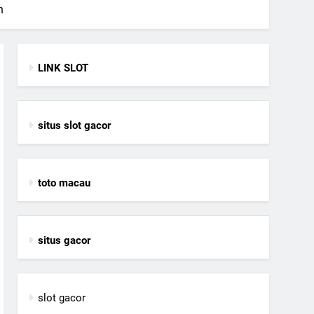
n
LINK SLOT
situs slot gacor
toto macau
situs gacor
slot gacor