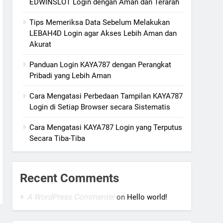
EDWINSLOT Login dengan Aman dan Terarah
Tips Memeriksa Data Sebelum Melakukan
LEBAH4D Login agar Akses Lebih Aman dan
Akurat
Panduan Login KAYA787 dengan Perangkat
Pribadi yang Lebih Aman
Cara Mengatasi Perbedaan Tampilan KAYA787
Login di Setiap Browser secara Sistematis
Cara Mengatasi KAYA787 Login yang Terputus
Secara Tiba-Tiba
Recent Comments
A WordPress Commenter
on
Hello world!