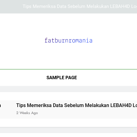
Tips Memeriksa Data Sebelum Melakukan LEBAH4D Log
Panduan Login KAYA787 deng
Cara Mengatasi Perbedaan Tampilan KAYA787 Login
Tips Menggunakan Perangkat Pribadi untuk EDWI
 Burn Romania
Tips Memeriksa Data Sebelum Melakukan LEBAH4D Log
rogram Penurunan Berat Badan Yang Efektif Di Fat Burn Roma
Panduan Login KAYA787 deng
SAMPLE PAGE
Cara Mengatasi Perbedaan Tampilan KAYA787 Login
 Memeriksa Data Sebelum Melakukan LEBAH4D Login agar Ak
ks Ago