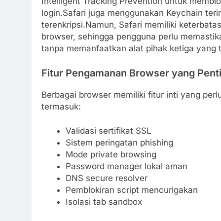
Intelligent Tracking Prevention untuk memb
login.Safari juga menggunakan Keychain ter
terenkripsi.Namun, Safari memiliki keterba
browser, sehingga pengguna perlu memastika
tanpa memanfaatkan alat pihak ketiga yang t
Fitur Pengamanan Browser yang Pent
Berbagai browser memiliki fitur inti yang perl
termasuk:
Validasi sertifikat SSL
Sistem peringatan phishing
Mode private browsing
Password manager lokal aman
DNS secure resolver
Pemblokiran script mencurigakan
Isolasi tab sandbox