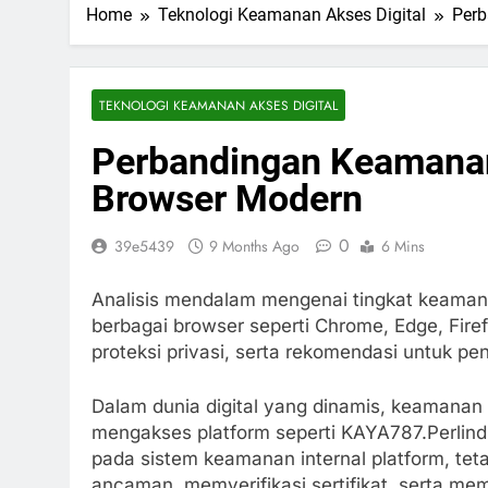
Home
Teknologi Keamanan Akses Digital
Perb
TEKNOLOGI KEAMANAN AKSES DIGITAL
Perbandingan Keamanan
Browser Modern
0
39e5439
9 Months Ago
6 Mins
Analisis mendalam mengenai tingkat keama
berbagai browser seperti Chrome, Edge, Firef
proteksi privasi, serta rekomendasi untuk pe
Dalam dunia digital yang dinamis, keamanan
mengakses platform seperti KAYA787.Perlind
pada sistem keamanan internal platform, te
ancaman, memverifikasi sertifikat, serta me