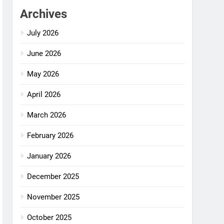
Archives
July 2026
June 2026
May 2026
April 2026
March 2026
February 2026
January 2026
December 2025
November 2025
October 2025