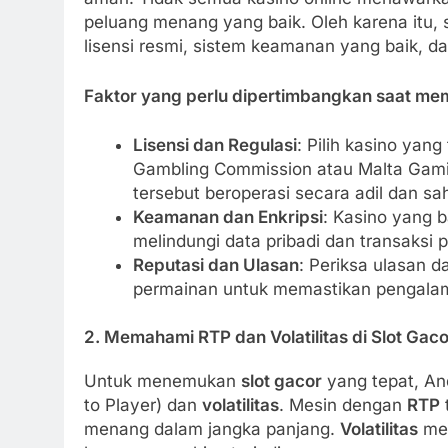
peluang menang yang baik. Oleh karena itu, 
lisensi resmi, sistem keamanan yang baik, da
Faktor yang perlu dipertimbangkan saat memi
Lisensi dan Regulasi
: Pilih kasino yang
Gambling Commission atau Malta Gamin
tersebut beroperasi secara adil dan sa
Keamanan dan Enkripsi
: Kasino yang 
melindungi data pribadi dan transaksi 
Reputasi dan Ulasan
: Periksa ulasan d
permainan untuk memastikan pengala
2.
Memahami RTP dan Volatilitas di Slot Gaco
Untuk menemukan
slot gacor
yang tepat, A
to Player) dan
volatilitas
. Mesin dengan
RTP
menang dalam jangka panjang.
Volatilitas
mer