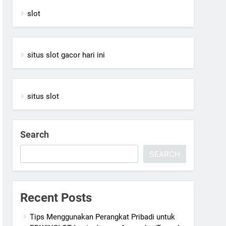
slot
situs slot gacor hari ini
situs slot
Search
SEARCH
Recent Posts
Tips Menggunakan Perangkat Pribadi untuk