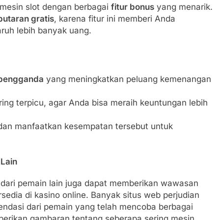
 mesin slot dengan berbagai
fitur bonus
yang menarik.
putaran gratis
, karena fitur ini memberi Anda
ruh lebih banyak uang.
pengganda
yang meningkatkan peluang kemenangan
ing terpicu, agar Anda bisa meraih keuntungan lebih
s dan manfaatkan kesempatan tersebut untuk
Lain
n dari pemain lain juga dapat memberikan wawasan
sedia di kasino online. Banyak situs web perjudian
mendasi dari pemain yang telah mencoba berbagai
emberikan gambaran tentang seberapa sering mesin