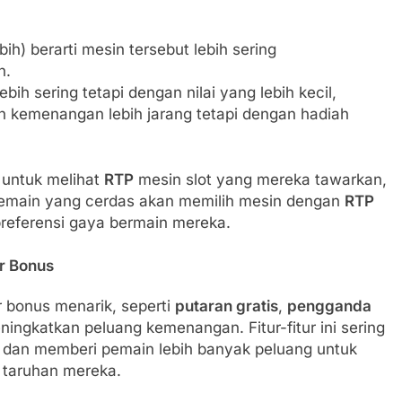
ih) berarti mesin tersebut lebih sering
n.
ih sering tetapi dengan nilai yang lebih kecil,
kemenangan lebih jarang tetapi dengan hadiah
 untuk melihat
RTP
mesin slot yang mereka tawarkan,
, pemain yang cerdas akan memilih mesin dengan
RTP
 preferensi gaya bermain mereka.
r Bonus
r bonus menarik, seperti
putaran gratis
,
pengganda
ingkatkan peluang kemenangan. Fitur-fitur ini sering
 dan memberi pemain lebih banyak peluang untuk
taruhan mereka.