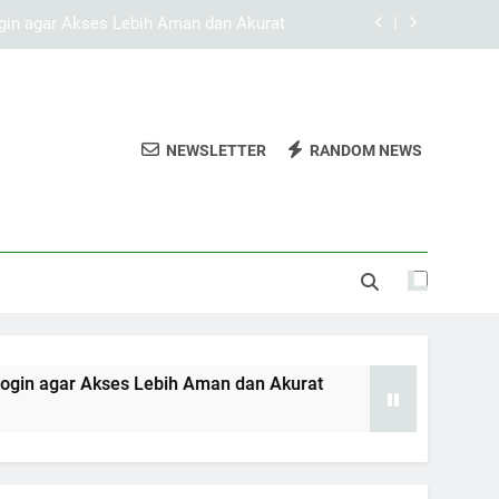
in agar Akses Lebih Aman dan Akurat
an Perangkat Pribadi yang Lebih Aman
 di Setiap Browser secara Sistematis
NEWSLETTER
RANDOM NEWS
NSLOT Login dengan Aman dan Terarah
in agar Akses Lebih Aman dan Akurat
nia.
an Perangkat Pribadi yang Lebih Aman
 di Setiap Browser secara Sistematis
ses Lebih Aman dan Akurat
Panduan Login KAYA787 de
2 Weeks Ago