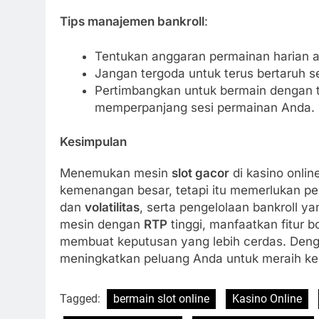
Tips manajemen bankroll
:
Tentukan anggaran permainan harian a
Jangan tergoda untuk terus bertaruh s
Pertimbangkan untuk bermain dengan ta
memperpanjang sesi permainan Anda.
Kesimpulan
Menemukan mesin
slot gacor
di kasino onli
kemenangan besar, tetapi itu memerlukan p
dan
volatilitas
, serta pengelolaan bankroll yan
mesin dengan
RTP
tinggi, manfaatkan fitur 
membuat keputusan yang lebih cerdas. Deng
meningkatkan peluang Anda untuk meraih k
Tagged:
bermain slot online
Kasino Online