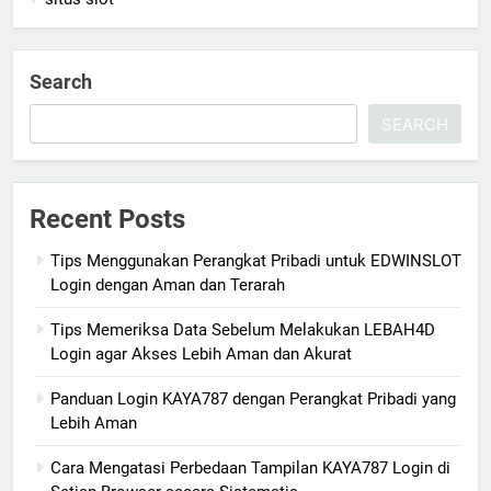
Search
SEARCH
Recent Posts
Tips Menggunakan Perangkat Pribadi untuk EDWINSLOT
Login dengan Aman dan Terarah
Tips Memeriksa Data Sebelum Melakukan LEBAH4D
Login agar Akses Lebih Aman dan Akurat
Panduan Login KAYA787 dengan Perangkat Pribadi yang
Lebih Aman
Cara Mengatasi Perbedaan Tampilan KAYA787 Login di