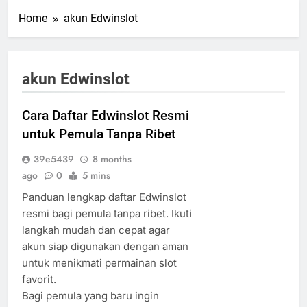
Home
akun Edwinslot
akun Edwinslot
Cara Daftar Edwinslot Resmi
untuk Pemula Tanpa Ribet
39e5439
8 months
ago
0
5 mins
Panduan lengkap daftar Edwinslot
resmi bagi pemula tanpa ribet. Ikuti
langkah mudah dan cepat agar
akun siap digunakan dengan aman
untuk menikmati permainan slot
favorit.
Bagi pemula yang baru ingin