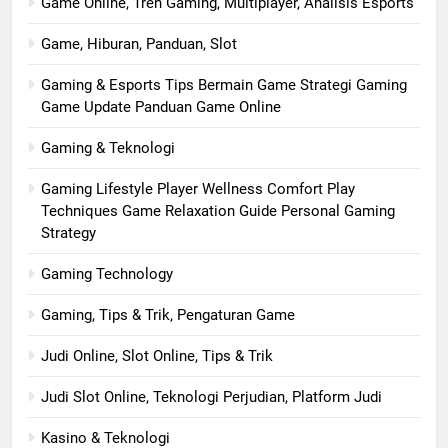
Game Online, Tren Gaming, Multiplayer, Analisis Esports
Game, Hiburan, Panduan, Slot
Gaming & Esports Tips Bermain Game Strategi Gaming
Game Update Panduan Game Online
Gaming & Teknologi
Gaming Lifestyle Player Wellness Comfort Play
Techniques Game Relaxation Guide Personal Gaming
Strategy
Gaming Technology
Gaming, Tips & Trik, Pengaturan Game
Judi Online, Slot Online, Tips & Trik
Judi Slot Online, Teknologi Perjudian, Platform Judi
Kasino & Teknologi