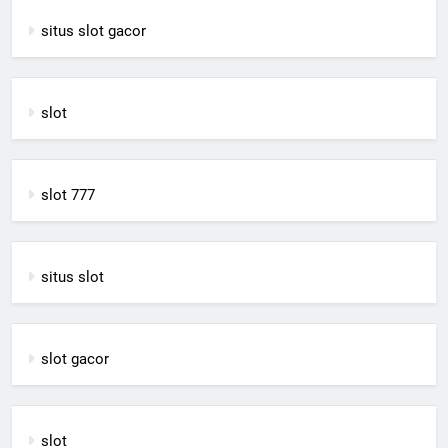
situs slot gacor
slot
slot 777
situs slot
slot gacor
slot