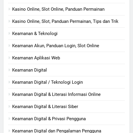
Kasino Online, Slot Online, Panduan Permainan
Kasino Online, Slot, Panduan Permainan, Tips dan Trik
Keamanan & Teknologi
Keamanan Akun, Panduan Login, Slot Online
Keamanan Aplikasi Web
Keamanan Digital
Keamanan Digital / Teknologi Login
Keamanan Digital & Literasi Informasi Online
Keamanan Digital & Literasi Siber
Keamanan Digital & Privasi Pengguna
Keamanan Digital dan Pengalaman Pengguna