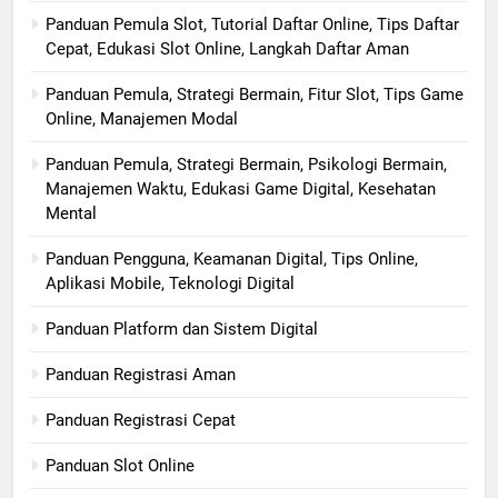
Panduan Pemula Slot, Tutorial Daftar Online, Tips Daftar
Cepat, Edukasi Slot Online, Langkah Daftar Aman
Panduan Pemula, Strategi Bermain, Fitur Slot, Tips Game
Online, Manajemen Modal
Panduan Pemula, Strategi Bermain, Psikologi Bermain,
Manajemen Waktu, Edukasi Game Digital, Kesehatan
Mental
Panduan Pengguna, Keamanan Digital, Tips Online,
Aplikasi Mobile, Teknologi Digital
Panduan Platform dan Sistem Digital
Panduan Registrasi Aman
Panduan Registrasi Cepat
Panduan Slot Online