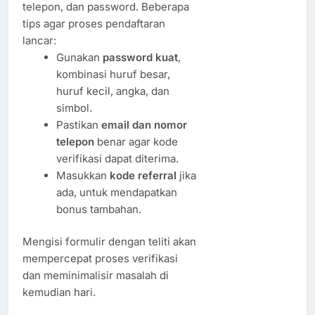
telepon, dan password. Beberapa
tips agar proses pendaftaran
lancar:
Gunakan
password kuat
,
kombinasi huruf besar,
huruf kecil, angka, dan
simbol.
Pastikan
email dan nomor
telepon
benar agar kode
verifikasi dapat diterima.
Masukkan
kode referral
jika
ada, untuk mendapatkan
bonus tambahan.
Mengisi formulir dengan teliti akan
mempercepat proses verifikasi
dan meminimalisir masalah di
kemudian hari.