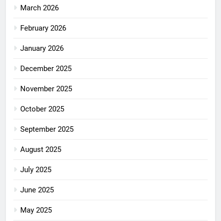
March 2026
February 2026
January 2026
December 2025
November 2025
October 2025
September 2025
August 2025
July 2025
June 2025
May 2025