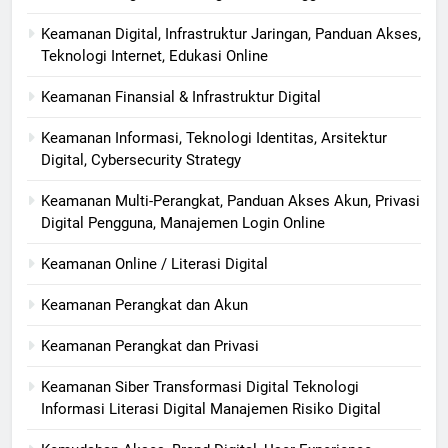
Keamanan Digital, Infrastruktur Jaringan, Panduan Akses,
Teknologi Internet, Edukasi Online
Keamanan Finansial & Infrastruktur Digital
Keamanan Informasi, Teknologi Identitas, Arsitektur
Digital, Cybersecurity Strategy
Keamanan Multi-Perangkat, Panduan Akses Akun, Privasi
Digital Pengguna, Manajemen Login Online
Keamanan Online / Literasi Digital
Keamanan Perangkat dan Akun
Keamanan Perangkat dan Privasi
Keamanan Siber Transformasi Digital Teknologi
Informasi Literasi Digital Manajemen Risiko Digital