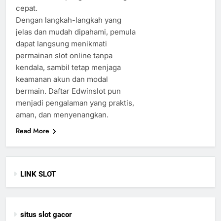
cepat.
Dengan langkah-langkah yang
jelas dan mudah dipahami, pemula
dapat langsung menikmati
permainan slot online tanpa
kendala, sambil tetap menjaga
keamanan akun dan modal
bermain. Daftar Edwinslot pun
menjadi pengalaman yang praktis,
aman, dan menyenangkan.
Read More
LINK SLOT
situs slot gacor