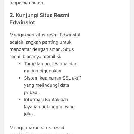
tanpa hambatan.
2. Kunjungi Situs Resmi
Edwinslot
Mengakses situs resmi Edwinslot
adalah langkah penting untuk
mendaftar dengan aman. Situs
resmi biasanya memiliki:
Tampilan profesional dan
mudah digunakan.
Sistem keamanan SSL aktif
yang melindungi data
pribadi.
Informasi kontak dan
layanan pelanggan yang
jelas.
Menggunakan situs resmi