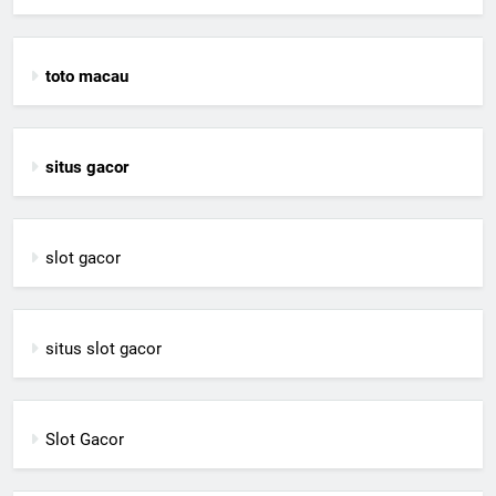
toto macau
situs gacor
slot gacor
situs slot gacor
Slot Gacor