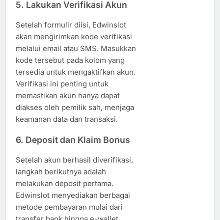
5. Lakukan Verifikasi Akun
Setelah formulir diisi, Edwinslot
akan mengirimkan kode verifikasi
melalui email atau SMS. Masukkan
kode tersebut pada kolom yang
tersedia untuk mengaktifkan akun.
Verifikasi ini penting untuk
memastikan akun hanya dapat
diakses oleh pemilik sah, menjaga
keamanan data dan transaksi.
6. Deposit dan Klaim Bonus
Setelah akun berhasil diverifikasi,
langkah berikutnya adalah
melakukan deposit pertama.
Edwinslot menyediakan berbagai
metode pembayaran mulai dari
transfer bank hingga e-wallet.