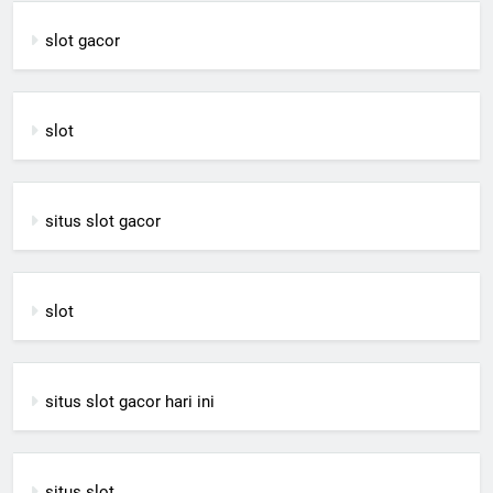
slot gacor
slot
situs slot gacor
slot
situs slot gacor hari ini
situs slot