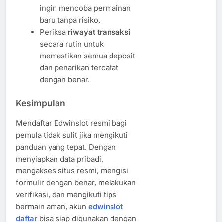
ingin mencoba permainan
baru tanpa risiko.
Periksa
riwayat transaksi
secara rutin untuk
memastikan semua deposit
dan penarikan tercatat
dengan benar.
Kesimpulan
Mendaftar Edwinslot resmi bagi
pemula tidak sulit jika mengikuti
panduan yang tepat. Dengan
menyiapkan data pribadi,
mengakses situs resmi, mengisi
formulir dengan benar, melakukan
verifikasi, dan mengikuti tips
bermain aman, akun
edwinslot
daftar
bisa siap digunakan dengan