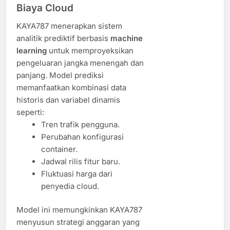
Biaya Cloud
KAYA787 menerapkan sistem
analitik prediktif berbasis
machine
learning
untuk memproyeksikan
pengeluaran jangka menengah dan
panjang. Model prediksi
memanfaatkan kombinasi data
historis dan variabel dinamis
seperti:
Tren trafik pengguna.
Perubahan konfigurasi
container.
Jadwal rilis fitur baru.
Fluktuasi harga dari
penyedia cloud.
Model ini memungkinkan KAYA787
menyusun strategi anggaran yang