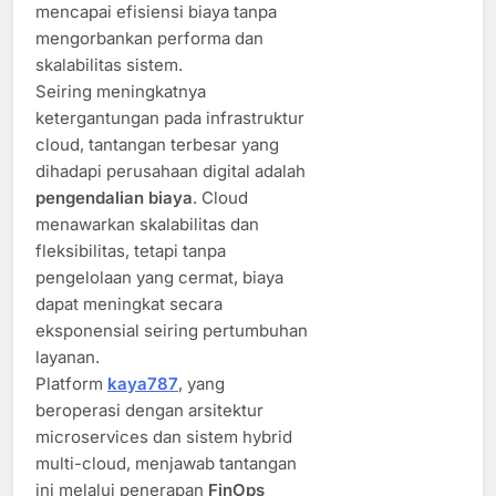
mencapai efisiensi biaya tanpa
mengorbankan performa dan
skalabilitas sistem.
Seiring meningkatnya
ketergantungan pada infrastruktur
cloud, tantangan terbesar yang
dihadapi perusahaan digital adalah
pengendalian biaya
. Cloud
menawarkan skalabilitas dan
fleksibilitas, tetapi tanpa
pengelolaan yang cermat, biaya
dapat meningkat secara
eksponensial seiring pertumbuhan
layanan.
Platform
kaya787
, yang
beroperasi dengan arsitektur
microservices dan sistem hybrid
multi-cloud, menjawab tantangan
ini melalui penerapan
FinOps