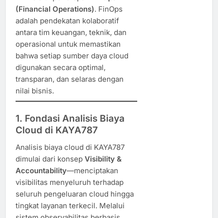
(Financial Operations)
. FinOps
adalah pendekatan kolaboratif
antara tim keuangan, teknik, dan
operasional untuk memastikan
bahwa setiap sumber daya cloud
digunakan secara optimal,
transparan, dan selaras dengan
nilai bisnis.
1. Fondasi Analisis Biaya
Cloud di KAYA787
Analisis biaya cloud di KAYA787
dimulai dari konsep
Visibility &
Accountability
—menciptakan
visibilitas menyeluruh terhadap
seluruh pengeluaran cloud hingga
tingkat layanan terkecil. Melalui
sistem observabilitas berbasis