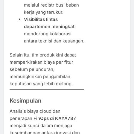
melalui redistribusi beban
kerja yang terukur.
Visibilitas lintas
departemen meningkat
,
mendorong kolaborasi
antara teknisi dan keuangan.
Selain itu, tim produk kini dapat
memperkirakan biaya per fitur
sebelum peluncuran,
memungkinkan pengambilan
keputusan yang lebih matang.
Kesimpulan
Analisis biaya cloud dan
penerapan
FinOps di KAYA787
menjadi kunci dalam menjaga
keseimbangan antara inovasi dan