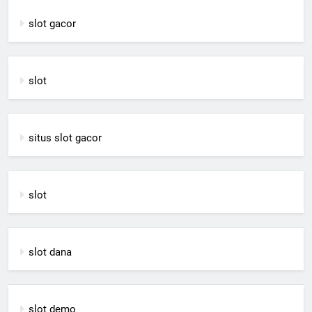
slot gacor
slot
situs slot gacor
slot
slot dana
slot demo