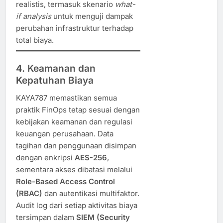
realistis, termasuk skenario
what-
if analysis
untuk menguji dampak
perubahan infrastruktur terhadap
total biaya.
4. Keamanan dan
Kepatuhan Biaya
KAYA787 memastikan semua
praktik FinOps tetap sesuai dengan
kebijakan keamanan dan regulasi
keuangan perusahaan. Data
tagihan dan penggunaan disimpan
dengan enkripsi
AES-256
,
sementara akses dibatasi melalui
Role-Based Access Control
(RBAC)
dan autentikasi multifaktor.
Audit log dari setiap aktivitas biaya
tersimpan dalam
SIEM (Security