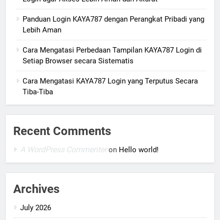
Panduan Login KAYA787 dengan Perangkat Pribadi yang
Lebih Aman
Cara Mengatasi Perbedaan Tampilan KAYA787 Login di
Setiap Browser secara Sistematis
Cara Mengatasi KAYA787 Login yang Terputus Secara
Tiba-Tiba
Recent Comments
A WordPress Commenter
on
Hello world!
Archives
July 2026