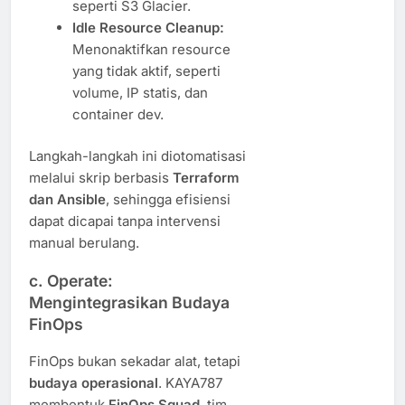
seperti S3 Glacier.
Idle Resource Cleanup:
Menonaktifkan resource
yang tidak aktif, seperti
volume, IP statis, dan
container dev.
Langkah-langkah ini diotomatisasi
melalui skrip berbasis
Terraform
dan Ansible
, sehingga efisiensi
dapat dicapai tanpa intervensi
manual berulang.
c. Operate:
Mengintegrasikan Budaya
FinOps
FinOps bukan sekadar alat, tetapi
budaya operasional
. KAYA787
membentuk
FinOps Squad
, tim