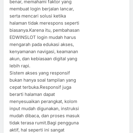
benar, memahami faktor yang
membuat login berjalan lancar,
serta mencari solusi ketika
halaman tidak merespons seperti
biasanya.Karena itu, pembahasan
EDWINSLOT login mudah harus
mengarah pada edukasi akses,
kenyamanan navigasi, keamanan
akun, dan kebiasaan digital yang
lebih rapi.
Sistem akses yang responsif
bukan hanya soal tampilan yang
cepat terbuka.Responsif juga
berarti halaman dapat
menyesuaikan perangkat, kolom
input mudah digunakan, instruksi
mudah dibaca, dan proses masuk
tidak terasa rumit.Bagi pengguna
aktif, hal seperti ini sangat