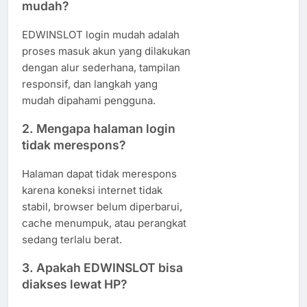
mudah?
EDWINSLOT login mudah adalah
proses masuk akun yang dilakukan
dengan alur sederhana, tampilan
responsif, dan langkah yang
mudah dipahami pengguna.
2. Mengapa halaman login
tidak merespons?
Halaman dapat tidak merespons
karena koneksi internet tidak
stabil, browser belum diperbarui,
cache menumpuk, atau perangkat
sedang terlalu berat.
3. Apakah EDWINSLOT bisa
diakses lewat HP?