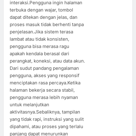
interaksi.Pengguna ingin halaman
terbuka dengan wajar, tombol
dapat ditekan dengan jelas, dan
proses masuk tidak berhenti tanpa
penjelasan.Jika sistem terasa
lambat atau tidak konsisten,
pengguna bisa merasa ragu
apakah kendala berasal dari
perangkat, koneksi, atau data akun.
Dari sudut pandang pengalaman
pengguna, akses yang responsif
menciptakan rasa percaya.Ketika
halaman bekerja secara stabil,
pengguna merasa lebih nyaman
untuk melanjutkan
aktivitasnya.Sebaliknya, tampilan
yang tidak rapi, instruksi yang sulit
dipahami, atau proses yang terlalu
panjang dapat menurunkan