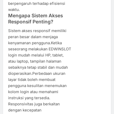
berpengaruh terhadap efisiensi
waktu.
Mengapa Sistem Akses
Responsif Penting?
Sistem akses responsif memiliki
peran besar dalam menjaga
kenyamanan pengguna.Ketika
seseorang melakukan EDWINSLOT
login mudah melalui HP, tablet,
atau laptop, tampilan halaman
sebaiknya tetap stabil dan mudah
dioperasikan.Perbedaan ukuran
layar tidak boleh membuat
pengguna kesulitan menemukan
kolom login atau memahami
instruksi yang tersedia.
Responsivitas juga berkaitan
dengan kecepatan