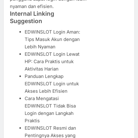
nyaman dan efisien.
Internal Linking
Suggestion
EDWINSLOT Login Aman:
Tips Masuk Akun dengan
Lebih Nyaman
EDWINSLOT Login Lewat
HP: Cara Praktis untuk
Aktivitas Harian
Panduan Lengkap
EDWINSLOT Login untuk
Akses Lebih Efisien
Cara Mengatasi
EDWINSLOT Tidak Bisa
Login dengan Langkah
Praktis
EDWINSLOT Resmi dan
Pentingnya Akses yang