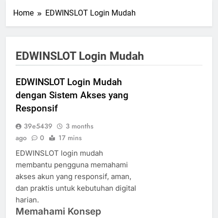
Home
EDWINSLOT Login Mudah
EDWINSLOT Login Mudah
EDWINSLOT Login Mudah
dengan Sistem Akses yang
Responsif
39e5439
3 months
ago
0
17 mins
EDWINSLOT login mudah
membantu pengguna memahami
akses akun yang responsif, aman,
dan praktis untuk kebutuhan digital
harian.
Memahami Konsep