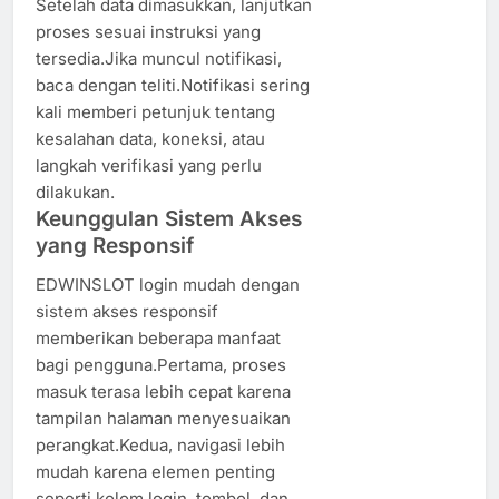
Setelah data dimasukkan, lanjutkan
proses sesuai instruksi yang
tersedia.Jika muncul notifikasi,
baca dengan teliti.Notifikasi sering
kali memberi petunjuk tentang
kesalahan data, koneksi, atau
langkah verifikasi yang perlu
dilakukan.
Keunggulan Sistem Akses
yang Responsif
EDWINSLOT login mudah dengan
sistem akses responsif
memberikan beberapa manfaat
bagi pengguna.Pertama, proses
masuk terasa lebih cepat karena
tampilan halaman menyesuaikan
perangkat.Kedua, navigasi lebih
mudah karena elemen penting
seperti kolom login, tombol, dan