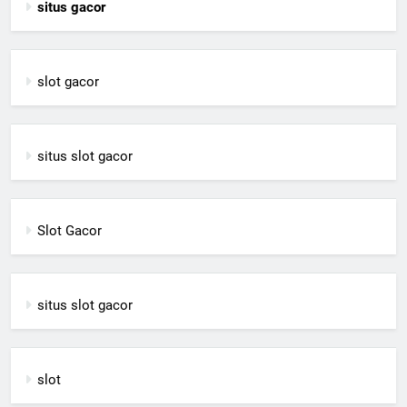
situs gacor
slot gacor
situs slot gacor
Slot Gacor
situs slot gacor
slot