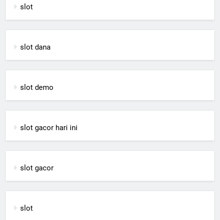
slot
slot dana
slot demo
slot gacor hari ini
slot gacor
slot