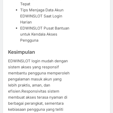
Tepat
Tips Menjaga Data Akun
EDWINSLOT Saat Login
Harian
EDWINSLOT Pusat Bantuan
untuk Kendala Akses
Pengguna
Kesimpulan
EDWINSLOT login mudah dengan
sistem akses yang responsif
membantu pengguna memperoleh
pengalaman masuk akun yang
lebih praktis, aman, dan
efisien.Responsivitas sistem
membuat akses terasa nyaman di
berbagai perangkat, sementara
kebiasaan pengguna yang teliti