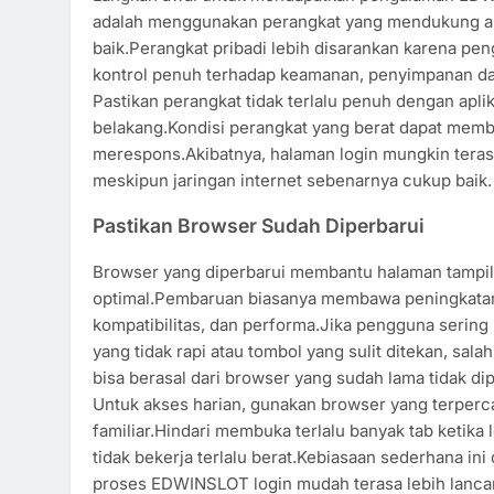
adalah menggunakan perangkat yang mendukung 
baik.Perangkat pribadi lebih disarankan karena pe
kontrol penuh terhadap keamanan, penyimpanan dat
Pastikan perangkat tidak terlalu penuh dengan aplika
belakang.Kondisi perangkat yang berat dapat mem
merespons.Akibatnya, halaman login mungkin terasa
meskipun jaringan internet sebenarnya cukup baik.
Pastikan Browser Sudah Diperbarui
Browser yang diperbarui membantu halaman tampil
optimal.Pembaruan biasanya membawa peningkata
kompatibilitas, dan performa.Jika pengguna sering
yang tidak rapi atau tombol yang sulit ditekan, sal
bisa berasal dari browser yang sudah lama tidak dip
Untuk akses harian, gunakan browser yang terperc
familiar.Hindari membuka terlalu banyak tab ketika 
tidak bekerja terlalu berat.Kebiasaan sederhana in
proses EDWINSLOT login mudah terasa lebih lancar