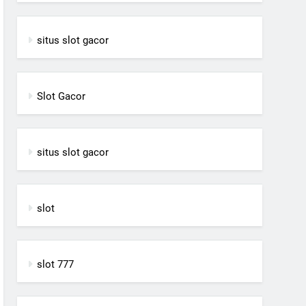
situs slot gacor
Slot Gacor
situs slot gacor
slot
slot 777