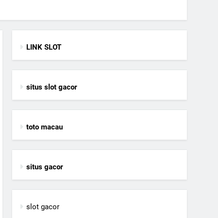
LINK SLOT
situs slot gacor
toto macau
situs gacor
slot gacor