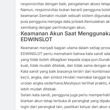
responsivitas dengan baik, pengalaman akses tetap
Namun, responsivitas bukan berarti pengguna bol
keamanan.Semakin mudah sebuah sistem digunakan
pula pengguna menjaga data pribadi.Kemudahan ak
seimbang dengan perlindungan akun.
Keamanan Akun Saat Menggunak
EDWINSLOT
Keamanan menjadi bagian utama dalam setiap pros
EDWINSLOT perlu memahami bahwa kata sandi adala
yang tidak boleh dibagikan kepada siapa pun.Gunak
kuat, tidak mudah ditebak, dan tidak sama dengan ak
Kata sandi yang baik biasanya terdiri dari kombinasi
kecil, angka, dan simbol.Hindari memakai tanggal lah
urutan angka sederhana.Meskipun terlihat praktis, 
lebih mudah ditebak.
Selain kata sandi, pengguna juga perlu memperhat
biarkan akun tetap terbuka di perangkat yang dipak
login dari perangkat lain, pastikan keluar dari akun 