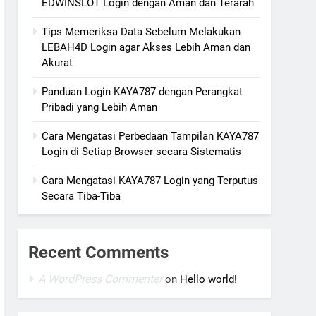
EDWINSLOT Login dengan Aman dan Terarah
Tips Memeriksa Data Sebelum Melakukan
LEBAH4D Login agar Akses Lebih Aman dan
Akurat
Panduan Login KAYA787 dengan Perangkat
Pribadi yang Lebih Aman
Cara Mengatasi Perbedaan Tampilan KAYA787
Login di Setiap Browser secara Sistematis
Cara Mengatasi KAYA787 Login yang Terputus
Secara Tiba-Tiba
Recent Comments
A WordPress Commenter
on
Hello world!