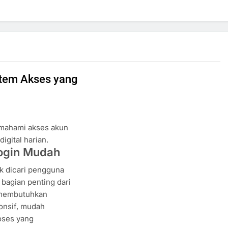
tem Akses yang
ahami akses akun
igital harian.
ogin Mudah
k dicari pengguna
bagian penting dari
 membutuhkan
onsif, mudah
oses yang