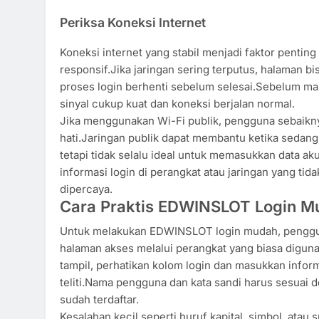
Periksa Koneksi Internet
Koneksi internet yang stabil menjadi faktor pentin
responsif.Jika jaringan sering terputus, halaman b
proses login berhenti sebelum selesai.Sebelum ma
sinyal cukup kuat dan koneksi berjalan normal.
Jika menggunakan Wi-Fi publik, pengguna sebaikny
hati.Jaringan publik dapat membantu ketika sedang
tetapi tidak selalu ideal untuk memasukkan data a
informasi login di perangkat atau jaringan yang ti
dipercaya.
Cara Praktis EDWINSLOT Login M
Untuk melakukan EDWINSLOT login mudah, pengg
halaman akses melalui perangkat yang biasa digun
tampil, perhatikan kolom login dan masukkan infor
teliti.Nama pengguna dan kata sandi harus sesuai 
sudah terdaftar.
Kesalahan kecil seperti huruf kapital, simbol, atau