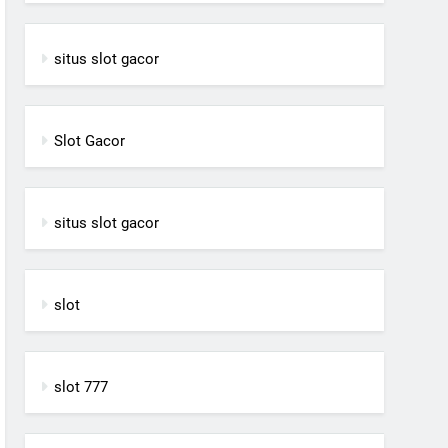
situs slot gacor
Slot Gacor
situs slot gacor
slot
slot 777