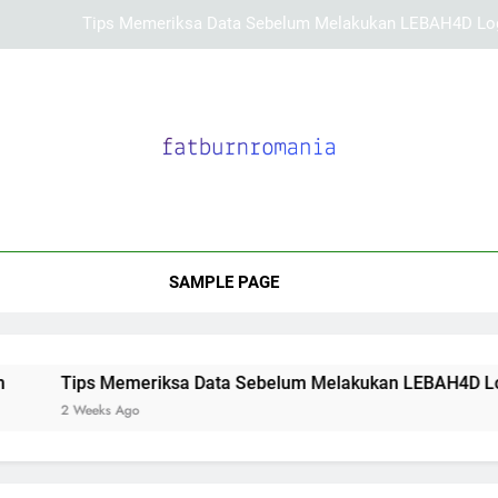
Tips Memeriksa Data Sebelum Melakukan LEBAH4D Log
Panduan Login KAYA787 deng
Cara Mengatasi Perbedaan Tampilan KAYA787 Login
Tips Menggunakan Perangkat Pribadi untuk EDWI
 Burn Romania
Tips Memeriksa Data Sebelum Melakukan LEBAH4D Log
rogram Penurunan Berat Badan Yang Efektif Di Fat Burn Roma
Panduan Login KAYA787 deng
SAMPLE PAGE
Cara Mengatasi Perbedaan Tampilan KAYA787 Login
 Memeriksa Data Sebelum Melakukan LEBAH4D Login agar Ak
ks Ago