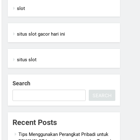
slot
situs slot gacor hari ini
situs slot
Search
SEARCH
Recent Posts
Tips Menggunakan Perangkat Pribadi untuk