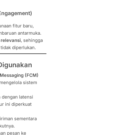
 Engagement)
aan fitur baru,
mbaruan antarmuka.
 relevansi
, sehingga
idak diperlukan.
 Digunakan
 Messaging (FCM)
mengelola sistem
 dengan latensi
ur ini diperkuat
iriman sementara
kutnya.
man pesan ke