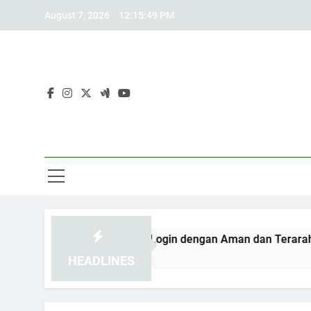
Skip
August 7, 2026
12:15:50 PM
to
content
Fat
Temukan P
untuk EDWINSLOT Login dengan Aman dan Terarah
Tips
2 Wee
HEADLINES