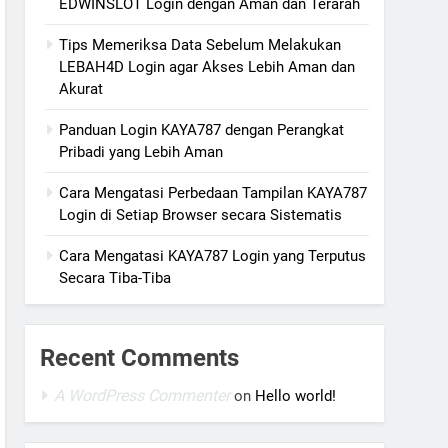
EDWINSLOT Login dengan Aman dan Terarah
Tips Memeriksa Data Sebelum Melakukan
LEBAH4D Login agar Akses Lebih Aman dan
Akurat
Panduan Login KAYA787 dengan Perangkat
Pribadi yang Lebih Aman
Cara Mengatasi Perbedaan Tampilan KAYA787
Login di Setiap Browser secara Sistematis
Cara Mengatasi KAYA787 Login yang Terputus
Secara Tiba-Tiba
Recent Comments
A WordPress Commenter
on
Hello world!