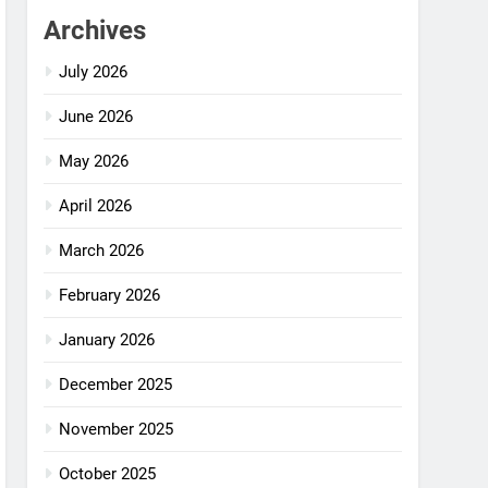
Archives
July 2026
June 2026
May 2026
April 2026
March 2026
February 2026
January 2026
December 2025
November 2025
October 2025