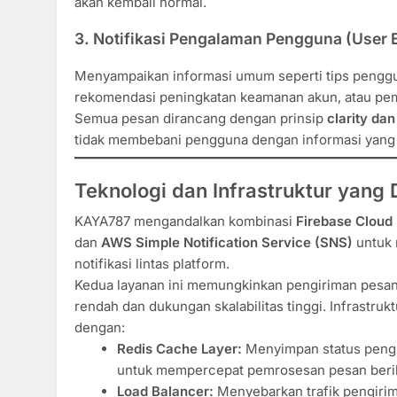
akan kembali normal.
3.
Notifikasi Pengalaman Pengguna (User
Menyampaikan informasi umum seperti tips penggun
rekomendasi peningkatan keamanan akun, atau pe
Semua pesan dirancang dengan prinsip
clarity dan
tidak membebani pengguna dengan informasi yang t
Teknologi dan Infrastruktur yang
KAYA787 mengandalkan kombinasi
Firebase Cloud
dan
AWS Simple Notification Service (SNS)
untuk 
notifikasi lintas platform.
Kedua layanan ini memungkinkan pengiriman pesan
rendah dan dukungan skalabilitas tinggi. Infrastrukt
dengan:
Redis Cache Layer:
Menyimpan status peng
untuk mempercepat pemrosesan pesan beri
Load Balancer:
Menyebarkan trafik pengiri