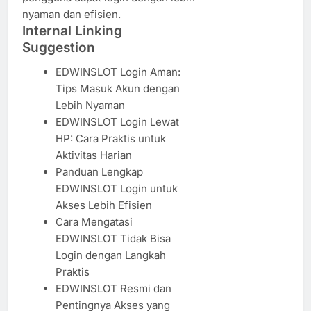
nyaman dan efisien.
Internal Linking
Suggestion
EDWINSLOT Login Aman:
Tips Masuk Akun dengan
Lebih Nyaman
EDWINSLOT Login Lewat
HP: Cara Praktis untuk
Aktivitas Harian
Panduan Lengkap
EDWINSLOT Login untuk
Akses Lebih Efisien
Cara Mengatasi
EDWINSLOT Tidak Bisa
Login dengan Langkah
Praktis
EDWINSLOT Resmi dan
Pentingnya Akses yang