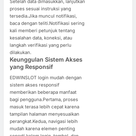
Setelah data dimasukkan, lanjutkan
proses sesuai instruksi yang
tersedia.Jika muncul notifikasi,
baca dengan teliti.Notifikasi sering
kali memberi petunjuk tentang
kesalahan data, koneksi, atau
langkah verifikasi yang perlu
dilakukan.
Keunggulan Sistem Akses
yang Responsif
EDWINSLOT login mudah dengan
sistem akses responsif
memberikan beberapa manfaat
bagi pengguna.Pertama, proses
masuk terasa lebih cepat karena
tampilan halaman menyesuaikan
perangkat.Kedua, navigasi lebih
mudah karena elemen penting
seperti kolom login, tombol, dan