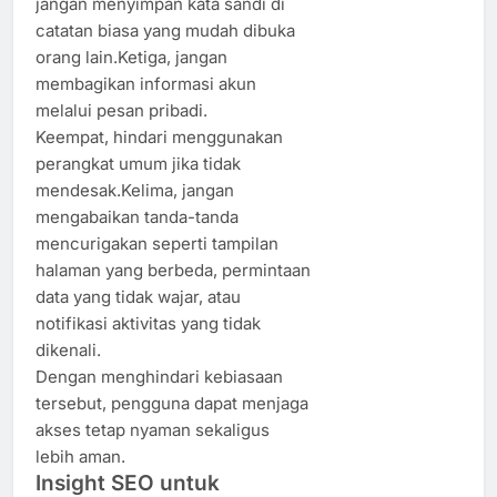
jangan menyimpan kata sandi di
catatan biasa yang mudah dibuka
orang lain.Ketiga, jangan
membagikan informasi akun
melalui pesan pribadi.
Keempat, hindari menggunakan
perangkat umum jika tidak
mendesak.Kelima, jangan
mengabaikan tanda-tanda
mencurigakan seperti tampilan
halaman yang berbeda, permintaan
data yang tidak wajar, atau
notifikasi aktivitas yang tidak
dikenali.
Dengan menghindari kebiasaan
tersebut, pengguna dapat menjaga
akses tetap nyaman sekaligus
lebih aman.
Insight SEO untuk