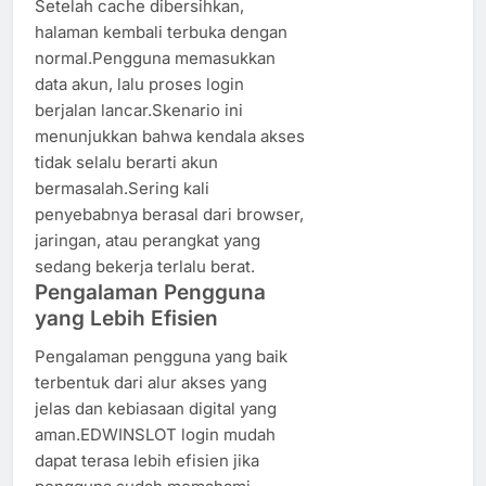
Setelah cache dibersihkan,
halaman kembali terbuka dengan
normal.Pengguna memasukkan
data akun, lalu proses login
berjalan lancar.Skenario ini
menunjukkan bahwa kendala akses
tidak selalu berarti akun
bermasalah.Sering kali
penyebabnya berasal dari browser,
jaringan, atau perangkat yang
sedang bekerja terlalu berat.
Pengalaman Pengguna
yang Lebih Efisien
Pengalaman pengguna yang baik
terbentuk dari alur akses yang
jelas dan kebiasaan digital yang
aman.EDWINSLOT login mudah
dapat terasa lebih efisien jika