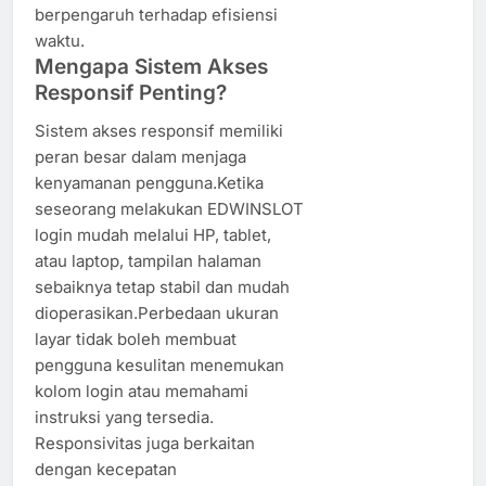
berpengaruh terhadap efisiensi
waktu.
Mengapa Sistem Akses
Responsif Penting?
Sistem akses responsif memiliki
peran besar dalam menjaga
kenyamanan pengguna.Ketika
seseorang melakukan EDWINSLOT
login mudah melalui HP, tablet,
atau laptop, tampilan halaman
sebaiknya tetap stabil dan mudah
dioperasikan.Perbedaan ukuran
layar tidak boleh membuat
pengguna kesulitan menemukan
kolom login atau memahami
instruksi yang tersedia.
Responsivitas juga berkaitan
dengan kecepatan