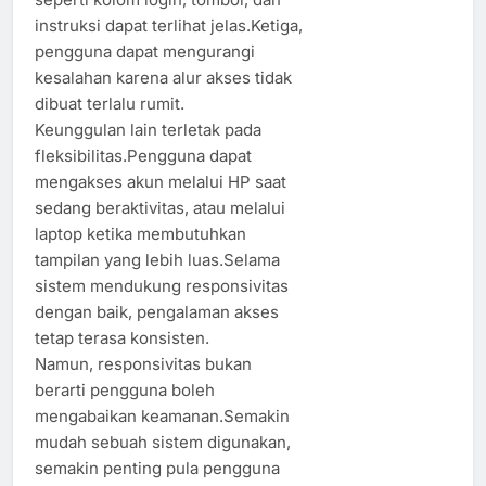
instruksi dapat terlihat jelas.Ketiga,
pengguna dapat mengurangi
kesalahan karena alur akses tidak
dibuat terlalu rumit.
Keunggulan lain terletak pada
fleksibilitas.Pengguna dapat
mengakses akun melalui HP saat
sedang beraktivitas, atau melalui
laptop ketika membutuhkan
tampilan yang lebih luas.Selama
sistem mendukung responsivitas
dengan baik, pengalaman akses
tetap terasa konsisten.
Namun, responsivitas bukan
berarti pengguna boleh
mengabaikan keamanan.Semakin
mudah sebuah sistem digunakan,
semakin penting pula pengguna