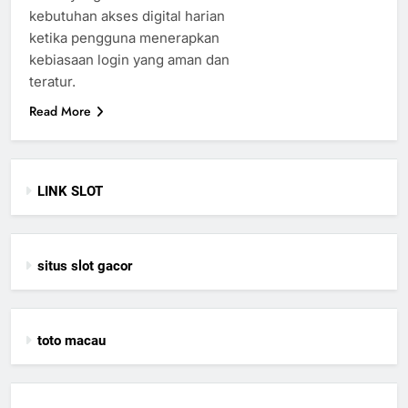
kebutuhan akses digital harian
ketika pengguna menerapkan
kebiasaan login yang aman dan
teratur.
Read More
LINK SLOT
situs slot gacor
toto macau