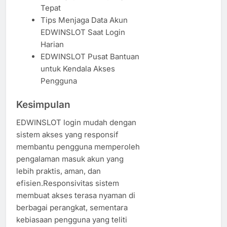
Tepat
Tips Menjaga Data Akun
EDWINSLOT Saat Login
Harian
EDWINSLOT Pusat Bantuan
untuk Kendala Akses
Pengguna
Kesimpulan
EDWINSLOT login mudah dengan
sistem akses yang responsif
membantu pengguna memperoleh
pengalaman masuk akun yang
lebih praktis, aman, dan
efisien.Responsivitas sistem
membuat akses terasa nyaman di
berbagai perangkat, sementara
kebiasaan pengguna yang teliti