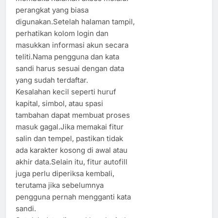
perangkat yang biasa
digunakan.Setelah halaman tampil,
perhatikan kolom login dan
masukkan informasi akun secara
teliti.Nama pengguna dan kata
sandi harus sesuai dengan data
yang sudah terdaftar.
Kesalahan kecil seperti huruf
kapital, simbol, atau spasi
tambahan dapat membuat proses
masuk gagal.Jika memakai fitur
salin dan tempel, pastikan tidak
ada karakter kosong di awal atau
akhir data.Selain itu, fitur autofill
juga perlu diperiksa kembali,
terutama jika sebelumnya
pengguna pernah mengganti kata
sandi.