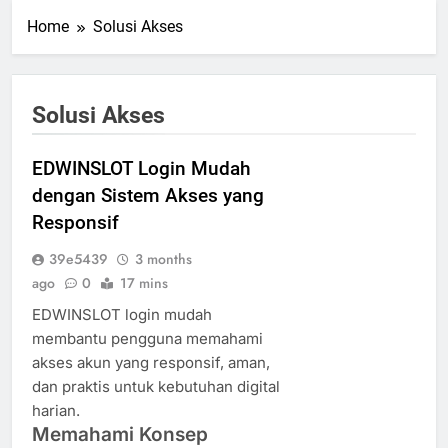
Home
Solusi Akses
Solusi Akses
EDWINSLOT Login Mudah
dengan Sistem Akses yang
Responsif
39e5439
3 months
ago
0
17 mins
EDWINSLOT login mudah
membantu pengguna memahami
akses akun yang responsif, aman,
dan praktis untuk kebutuhan digital
harian.
Memahami Konsep