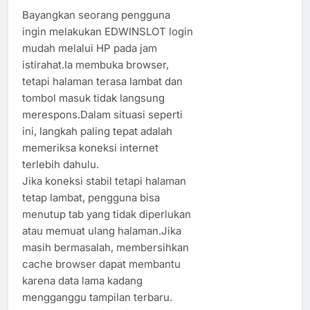
Bayangkan seorang pengguna
ingin melakukan EDWINSLOT login
mudah melalui HP pada jam
istirahat.Ia membuka browser,
tetapi halaman terasa lambat dan
tombol masuk tidak langsung
merespons.Dalam situasi seperti
ini, langkah paling tepat adalah
memeriksa koneksi internet
terlebih dahulu.
Jika koneksi stabil tetapi halaman
tetap lambat, pengguna bisa
menutup tab yang tidak diperlukan
atau memuat ulang halaman.Jika
masih bermasalah, membersihkan
cache browser dapat membantu
karena data lama kadang
mengganggu tampilan terbaru.