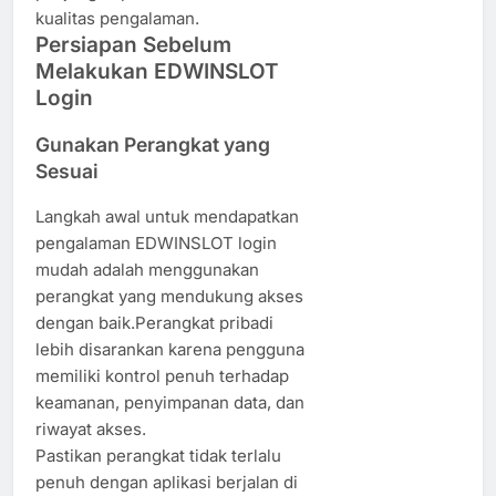
kualitas pengalaman.
Persiapan Sebelum
Melakukan EDWINSLOT
Login
Gunakan Perangkat yang
Sesuai
Langkah awal untuk mendapatkan
pengalaman EDWINSLOT login
mudah adalah menggunakan
perangkat yang mendukung akses
dengan baik.Perangkat pribadi
lebih disarankan karena pengguna
memiliki kontrol penuh terhadap
keamanan, penyimpanan data, dan
riwayat akses.
Pastikan perangkat tidak terlalu
penuh dengan aplikasi berjalan di