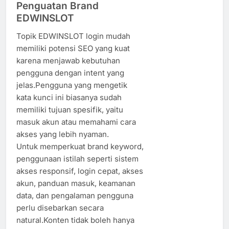
Penguatan Brand
EDWINSLOT
Topik EDWINSLOT login mudah
memiliki potensi SEO yang kuat
karena menjawab kebutuhan
pengguna dengan intent yang
jelas.Pengguna yang mengetik
kata kunci ini biasanya sudah
memiliki tujuan spesifik, yaitu
masuk akun atau memahami cara
akses yang lebih nyaman.
Untuk memperkuat brand keyword,
penggunaan istilah seperti sistem
akses responsif, login cepat, akses
akun, panduan masuk, keamanan
data, dan pengalaman pengguna
perlu disebarkan secara
natural.Konten tidak boleh hanya