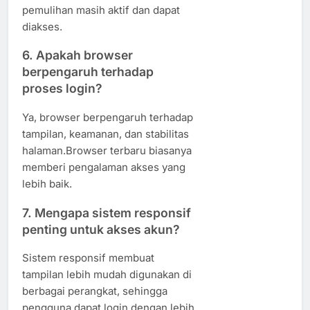
pemulihan masih aktif dan dapat
diakses.
6. Apakah browser
berpengaruh terhadap
proses login?
Ya, browser berpengaruh terhadap
tampilan, keamanan, dan stabilitas
halaman.Browser terbaru biasanya
memberi pengalaman akses yang
lebih baik.
7. Mengapa sistem responsif
penting untuk akses akun?
Sistem responsif membuat
tampilan lebih mudah digunakan di
berbagai perangkat, sehingga
pengguna dapat login dengan lebih