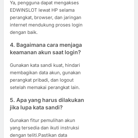
Ya, pengguna dapat mengakses
EDWINSLOT lewat HP selama
perangkat, browser, dan jaringan
internet mendukung proses login
dengan baik.
4. Bagaimana cara menjaga
keamanan akun saat login?
Gunakan kata sandi kuat, hindari
membagikan data akun, gunakan
perangkat pribadi, dan logout
setelah memakai perangkat lain.
5. Apa yang harus dilakukan
jika lupa kata sandi?
Gunakan fitur pemulihan akun
yang tersedia dan ikuti instruksi
dengan teliti.Pastikan data