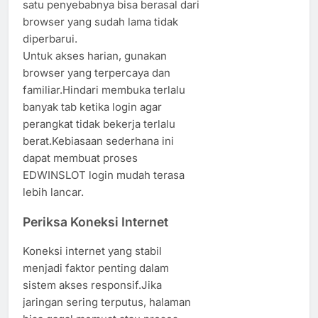
satu penyebabnya bisa berasal dari
browser yang sudah lama tidak
diperbarui.
Untuk akses harian, gunakan
browser yang terpercaya dan
familiar.Hindari membuka terlalu
banyak tab ketika login agar
perangkat tidak bekerja terlalu
berat.Kebiasaan sederhana ini
dapat membuat proses
EDWINSLOT login mudah terasa
lebih lancar.
Periksa Koneksi Internet
Koneksi internet yang stabil
menjadi faktor penting dalam
sistem akses responsif.Jika
jaringan sering terputus, halaman