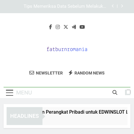
Skip
Akurat
Panduan Login KAYA787 dengan Perangkat
to
Pribadi yang Lebih Aman
content
Cara Mengatasi Perbedaan Tampilan KAYA787
Login di Setiap Browser secara Sistematis
Tips Menggunakan Perangkat Pribadi untuk
EDWINSLOT Login dengan Aman dan Terarah
Tips Memeriksa Data Sebelum Melakukan
LEBAH4D Login agar Akses Lebih Aman dan
Akurat
Panduan Login KAYA787 dengan Perangkat
Pribadi yang Lebih Aman
Fat Burn
Temukan Program Penurunan Berat Badan
Cara Mengatasi Perbedaan Tampilan KAYA787
NEWSLETTER
RANDOM NEWS
Romania
Login di Setiap Browser secara Sistematis
Yang Efektif Di Fat Burn Romania.
MENU
ps Menggunakan Perangkat Pribadi untuk EDWINSLOT Login 
HEADLINES
Weeks Ago