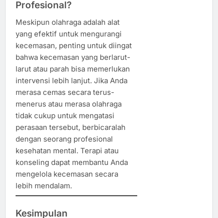
Profesional?
Meskipun olahraga adalah alat
yang efektif untuk mengurangi
kecemasan, penting untuk diingat
bahwa kecemasan yang berlarut-
larut atau parah bisa memerlukan
intervensi lebih lanjut. Jika Anda
merasa cemas secara terus-
menerus atau merasa olahraga
tidak cukup untuk mengatasi
perasaan tersebut, berbicaralah
dengan seorang profesional
kesehatan mental. Terapi atau
konseling dapat membantu Anda
mengelola kecemasan secara
lebih mendalam.
Kesimpulan