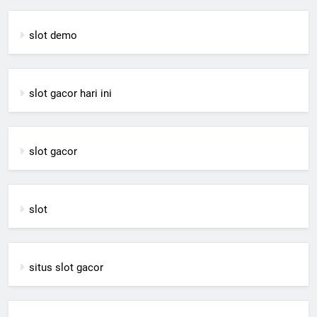
slot demo
slot gacor hari ini
slot gacor
slot
situs slot gacor