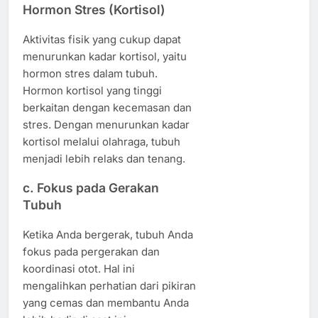
Hormon Stres (Kortisol)
Aktivitas fisik yang cukup dapat
menurunkan kadar kortisol, yaitu
hormon stres dalam tubuh.
Hormon kortisol yang tinggi
berkaitan dengan kecemasan dan
stres. Dengan menurunkan kadar
kortisol melalui olahraga, tubuh
menjadi lebih relaks dan tenang.
c. Fokus pada Gerakan
Tubuh
Ketika Anda bergerak, tubuh Anda
fokus pada pergerakan dan
koordinasi otot. Hal ini
mengalihkan perhatian dari pikiran
yang cemas dan membantu Anda