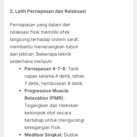
2. Latih Pernapasan dan Relaksasi
Pernapasan yang dalam dan
relaksasi fisik memiliki efek
langsung terhadap sistem saraf,
membantu menenangkan tubuh
dan pikiran. Beberapa teknik
sederhana meliputi:
Pernapasan 4-7-8
: Tarik
napas selama 4 detik, tahan
7 detik, hembuskan 8 detik.
Progressive Muscle
Relaxation (PMR)
:
Tegangkan dan rilekskan
kelompok otot secara
bertahap untuk mengurangi
ketegangan fisik.
Meditasi Singkat
: Duduk