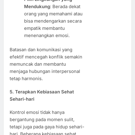
Mendukung
: Berada dekat
orang yang memahami atau
bisa mendengarkan secara
empatik membantu
menenangkan emosi.
Batasan dan komunikasi yang
efektif mencegah konflik semakin
memuncak dan membantu
menjaga hubungan interpersonal
tetap harmonis.
5. Terapkan Kebiasaan Sehat
Sehari-hari
Kontrol emosi tidak hanya
bergantung pada momen sulit,
tetapi juga pada gaya hidup sehari-
hari. Beberapa kebiasaan sehat