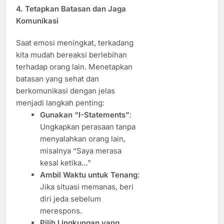
4. Tetapkan Batasan dan Jaga
Komunikasi
Saat emosi meningkat, terkadang
kita mudah bereaksi berlebihan
terhadap orang lain. Menetapkan
batasan yang sehat dan
berkomunikasi dengan jelas
menjadi langkah penting:
Gunakan “I-Statements”
:
Ungkapkan perasaan tanpa
menyalahkan orang lain,
misalnya “Saya merasa
kesal ketika…”
Ambil Waktu untuk Tenang
:
Jika situasi memanas, beri
diri jeda sebelum
merespons.
Pilih Lingkungan yang