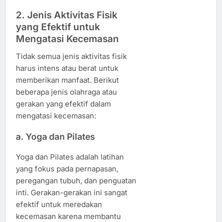
2. Jenis Aktivitas Fisik
yang Efektif untuk
Mengatasi Kecemasan
Tidak semua jenis aktivitas fisik
harus intens atau berat untuk
memberikan manfaat. Berikut
beberapa jenis olahraga atau
gerakan yang efektif dalam
mengatasi kecemasan:
a. Yoga dan Pilates
Yoga dan Pilates adalah latihan
yang fokus pada pernapasan,
peregangan tubuh, dan penguatan
inti. Gerakan-gerakan ini sangat
efektif untuk meredakan
kecemasan karena membantu