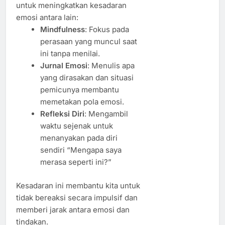
untuk meningkatkan kesadaran
emosi antara lain:
Mindfulness
: Fokus pada
perasaan yang muncul saat
ini tanpa menilai.
Jurnal Emosi
: Menulis apa
yang dirasakan dan situasi
pemicunya membantu
memetakan pola emosi.
Refleksi Diri
: Mengambil
waktu sejenak untuk
menanyakan pada diri
sendiri “Mengapa saya
merasa seperti ini?”
Kesadaran ini membantu kita untuk
tidak bereaksi secara impulsif dan
memberi jarak antara emosi dan
tindakan.