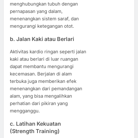
menghubungkan tubuh dengan
pernapasan yang dalam,
menenangkan sistem saraf, dan
mengurangi ketegangan otot.
b. Jalan Kaki atau Berlari
Aktivitas kardio ringan seperti jalan
kaki atau berlari di luar ruangan
dapat membantu mengurangi
kecemasan. Berjalan di alam
terbuka juga memberikan efek
menenangkan dari pemandangan
alam, yang bisa mengalihkan
perhatian dari pikiran yang
mengganggu.
c. Latihan Kekuatan
(Strength Training)