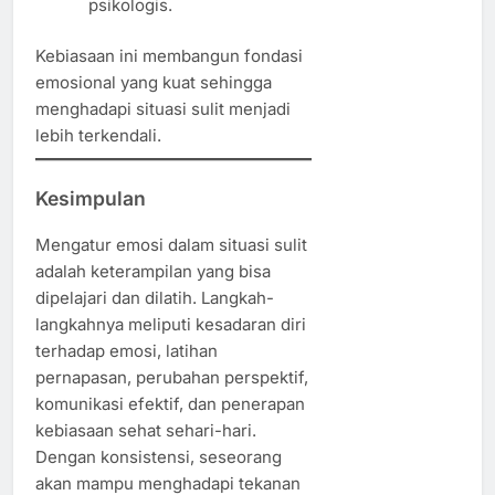
psikologis.
Kebiasaan ini membangun fondasi
emosional yang kuat sehingga
menghadapi situasi sulit menjadi
lebih terkendali.
Kesimpulan
Mengatur emosi dalam situasi sulit
adalah keterampilan yang bisa
dipelajari dan dilatih. Langkah-
langkahnya meliputi kesadaran diri
terhadap emosi, latihan
pernapasan, perubahan perspektif,
komunikasi efektif, dan penerapan
kebiasaan sehat sehari-hari.
Dengan konsistensi, seseorang
akan mampu menghadapi tekanan