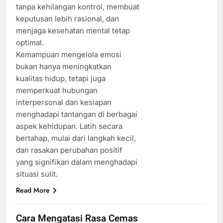
tanpa kehilangan kontrol, membuat
keputusan lebih rasional, dan
menjaga kesehatan mental tetap
optimal.
Kemampuan mengelola emosi
bukan hanya meningkatkan
kualitas hidup, tetapi juga
memperkuat hubungan
interpersonal dan kesiapan
menghadapi tantangan di berbagai
aspek kehidupan. Latih secara
bertahap, mulai dari langkah kecil,
dan rasakan perubahan positif
yang signifikan dalam menghadapi
situasi sulit.
Read More
Cara Mengatasi Rasa Cemas