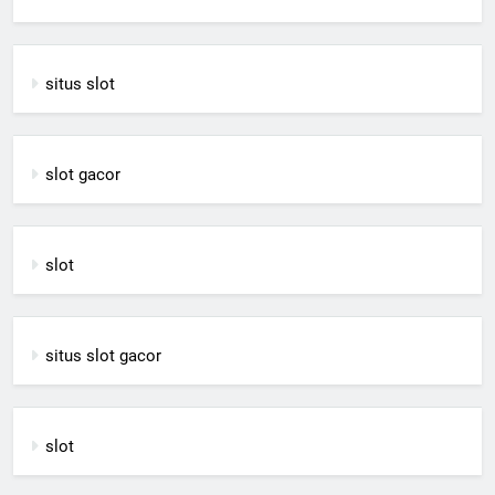
situs slot
slot gacor
slot
situs slot gacor
slot