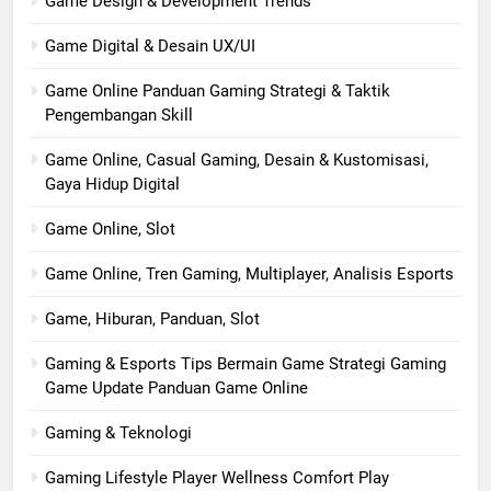
Game Design & Development Trends
Game Digital & Desain UX/UI
Game Online Panduan Gaming Strategi & Taktik
Pengembangan Skill
Game Online, Casual Gaming, Desain & Kustomisasi,
Gaya Hidup Digital
Game Online, Slot
Game Online, Tren Gaming, Multiplayer, Analisis Esports
Game, Hiburan, Panduan, Slot
Gaming & Esports Tips Bermain Game Strategi Gaming
Game Update Panduan Game Online
Gaming & Teknologi
Gaming Lifestyle Player Wellness Comfort Play