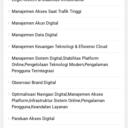
Manajemen Akses Saat Trafik Tinggi
Manajemen Akun Digital
Manajemen Data Digital
Manajemen Keuangan Teknologi & Efisiensi Cloud
Manajemen Sistem Digital,Stabilitas Platform
Online,Pengelolaan Teknologi Modern,Pengalaman
Pengguna Terintegrasi
Observasi Brand Digital
Optimalisasi Navigasi Digital,Manajemen Akses
Platform,Infrastruktur Sistem Online,Pengalaman
Pengguna,Keandalan Layanan
Panduan Akses Digital