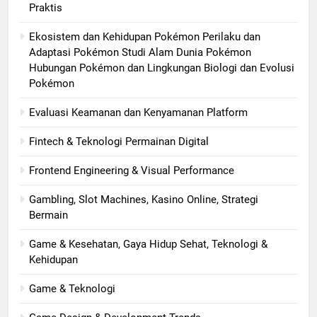
Praktis
Ekosistem dan Kehidupan Pokémon Perilaku dan
Adaptasi Pokémon Studi Alam Dunia Pokémon
Hubungan Pokémon dan Lingkungan Biologi dan Evolusi
Pokémon
Evaluasi Keamanan dan Kenyamanan Platform
Fintech & Teknologi Permainan Digital
Frontend Engineering & Visual Performance
Gambling, Slot Machines, Kasino Online, Strategi
Bermain
Game & Kesehatan, Gaya Hidup Sehat, Teknologi &
Kehidupan
Game & Teknologi