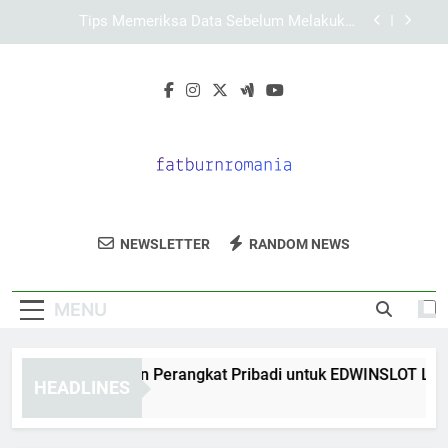
Skip
Akurat
Panduan Login KAYA787 dengan Perangkat
to
Pribadi yang Lebih Aman
content
Cara Mengatasi Perbedaan Tampilan KAYA787
Login di Setiap Browser secara Sistematis
Tips Menggunakan Perangkat Pribadi untuk
EDWINSLOT Login dengan Aman dan Terarah
Tips Memeriksa Data Sebelum Melakukan
LEBAH4D Login agar Akses Lebih Aman dan
Akurat
Panduan Login KAYA787 dengan Perangkat
Pribadi yang Lebih Aman
Fat Burn
Temukan Program Penurunan Berat Badan
Cara Mengatasi Perbedaan Tampilan KAYA787
NEWSLETTER
RANDOM NEWS
Romania
Login di Setiap Browser secara Sistematis
Yang Efektif Di Fat Burn Romania.
MENU
ps Menggunakan Perangkat Pribadi untuk EDWINSLOT Login 
HEADLINES
Weeks Ago