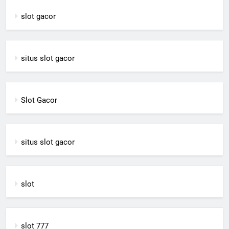
slot gacor
situs slot gacor
Slot Gacor
situs slot gacor
slot
slot 777