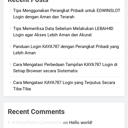
Tips Menggunakan Perangkat Pribadi untuk EDWINSLOT
Login dengan Aman dan Terarah
Tips Memeriksa Data Sebelum Melakukan LEBAH4D
Login agar Akses Lebih Aman dan Akurat
Panduan Login KAYA787 dengan Perangkat Pribadi yang
Lebih Aman
Cara Mengatasi Perbedaan Tampilan KAYA787 Login di
Setiap Browser secara Sistematis
Cara Mengatasi KAYA787 Login yang Terputus Secara
Tiba-Tiba
Recent Comments
A WordPress Commenter
on
Hello world!