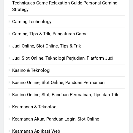
Techniques Game Relaxation Guide Personal Gaming
Strategy
Gaming Technology
Gaming, Tips & Trik, Pengaturan Game
Judi Online, Slot Online, Tips & Trik
Judi Slot Online, Teknologi Perjudian, Platform Judi
Kasino & Teknologi
Kasino Online, Slot Online, Panduan Permainan
Kasino Online, Slot, Panduan Permainan, Tips dan Trik
Keamanan & Teknologi
Keamanan Akun, Panduan Login, Slot Online
Keamanan Aplikasi Web