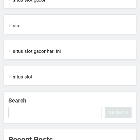
situs slot gacor
slot
situs slot gacor hari ini
situs slot
Search
SEARCH
Recent Posts