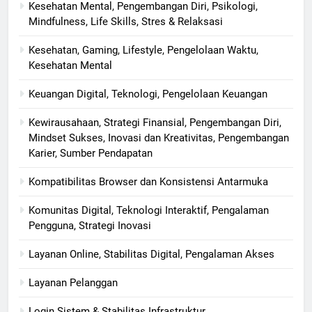
Kesehatan Mental, Pengembangan Diri, Psikologi,
Mindfulness, Life Skills, Stres & Relaksasi
Kesehatan, Gaming, Lifestyle, Pengelolaan Waktu,
Kesehatan Mental
Keuangan Digital, Teknologi, Pengelolaan Keuangan
Kewirausahaan, Strategi Finansial, Pengembangan Diri,
Mindset Sukses, Inovasi dan Kreativitas, Pengembangan
Karier, Sumber Pendapatan
Kompatibilitas Browser dan Konsistensi Antarmuka
Komunitas Digital, Teknologi Interaktif, Pengalaman
Pengguna, Strategi Inovasi
Layanan Online, Stabilitas Digital, Pengalaman Akses
Layanan Pelanggan
Login Sistem & Stabilitas Infrastruktur