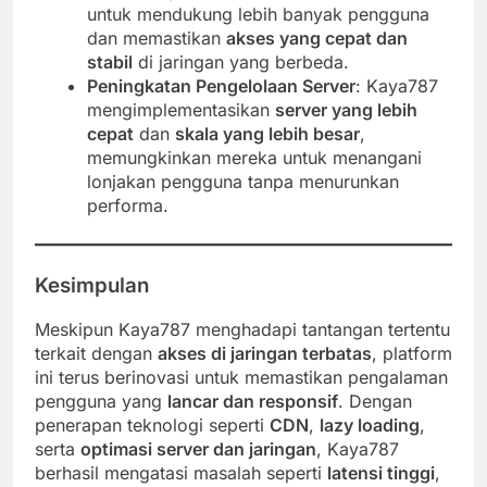
untuk mendukung lebih banyak pengguna
dan memastikan
akses yang cepat dan
stabil
di jaringan yang berbeda.
Peningkatan Pengelolaan Server
: Kaya787
mengimplementasikan
server yang lebih
cepat
dan
skala yang lebih besar
,
memungkinkan mereka untuk menangani
lonjakan pengguna tanpa menurunkan
performa.
Kesimpulan
Meskipun Kaya787 menghadapi tantangan tertentu
terkait dengan
akses di jaringan terbatas
, platform
ini terus berinovasi untuk memastikan pengalaman
pengguna yang
lancar dan responsif
. Dengan
penerapan teknologi seperti
CDN
,
lazy loading
,
serta
optimasi server dan jaringan
, Kaya787
berhasil mengatasi masalah seperti
latensi tinggi
,