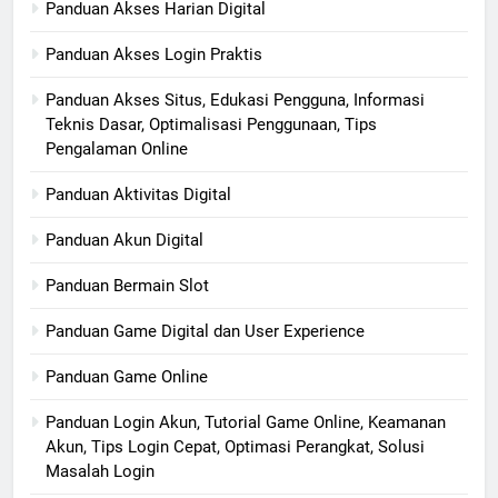
Panduan Akses Harian Digital
Panduan Akses Login Praktis
Panduan Akses Situs, Edukasi Pengguna, Informasi
Teknis Dasar, Optimalisasi Penggunaan, Tips
Pengalaman Online
Panduan Aktivitas Digital
Panduan Akun Digital
Panduan Bermain Slot
Panduan Game Digital dan User Experience
Panduan Game Online
Panduan Login Akun, Tutorial Game Online, Keamanan
Akun, Tips Login Cepat, Optimasi Perangkat, Solusi
Masalah Login