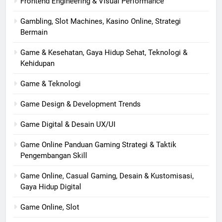
Frontend Engineering & Visual Performance
Gambling, Slot Machines, Kasino Online, Strategi
Bermain
Game & Kesehatan, Gaya Hidup Sehat, Teknologi &
Kehidupan
Game & Teknologi
Game Design & Development Trends
Game Digital & Desain UX/UI
Game Online Panduan Gaming Strategi & Taktik
Pengembangan Skill
Game Online, Casual Gaming, Desain & Kustomisasi,
Gaya Hidup Digital
Game Online, Slot