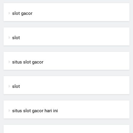
slot gacor
slot
situs slot gacor
slot
situs slot gacor hari ini