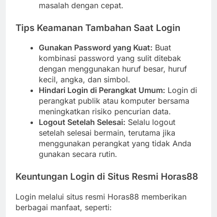
masalah dengan cepat.
Tips Keamanan Tambahan Saat Login
Gunakan Password yang Kuat:
Buat
kombinasi password yang sulit ditebak
dengan menggunakan huruf besar, huruf
kecil, angka, dan simbol.
Hindari Login di Perangkat Umum:
Login di
perangkat publik atau komputer bersama
meningkatkan risiko pencurian data.
Logout Setelah Selesai:
Selalu logout
setelah selesai bermain, terutama jika
menggunakan perangkat yang tidak Anda
gunakan secara rutin.
Keuntungan Login di Situs Resmi Horas88
Login melalui situs resmi Horas88 memberikan
berbagai manfaat, seperti: