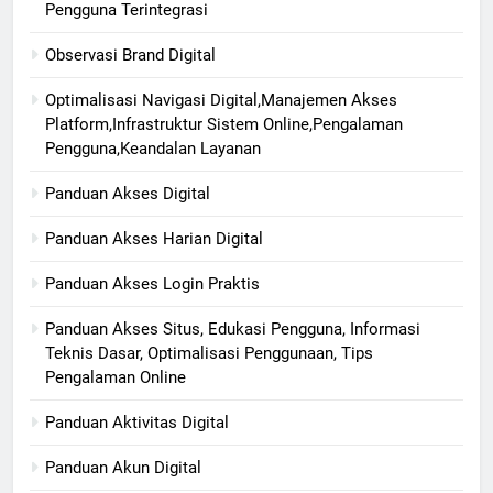
Pengguna Terintegrasi
Observasi Brand Digital
Optimalisasi Navigasi Digital,Manajemen Akses
Platform,Infrastruktur Sistem Online,Pengalaman
Pengguna,Keandalan Layanan
Panduan Akses Digital
Panduan Akses Harian Digital
Panduan Akses Login Praktis
Panduan Akses Situs, Edukasi Pengguna, Informasi
Teknis Dasar, Optimalisasi Penggunaan, Tips
Pengalaman Online
Panduan Aktivitas Digital
Panduan Akun Digital