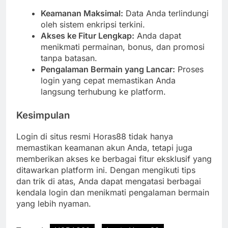
Keamanan Maksimal:
Data Anda terlindungi
oleh sistem enkripsi terkini.
Akses ke Fitur Lengkap:
Anda dapat
menikmati permainan, bonus, dan promosi
tanpa batasan.
Pengalaman Bermain yang Lancar:
Proses
login yang cepat memastikan Anda
langsung terhubung ke platform.
Kesimpulan
Login di situs resmi Horas88 tidak hanya
memastikan keamanan akun Anda, tetapi juga
memberikan akses ke berbagai fitur eksklusif yang
ditawarkan platform ini. Dengan mengikuti tips
dan trik di atas, Anda dapat mengatasi berbagai
kendala login dan menikmati pengalaman bermain
yang lebih nyaman.