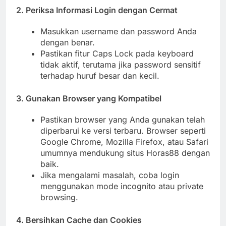
2.
Periksa Informasi Login dengan Cermat
Masukkan username dan password Anda
dengan benar.
Pastikan fitur Caps Lock pada keyboard
tidak aktif, terutama jika password sensitif
terhadap huruf besar dan kecil.
3.
Gunakan Browser yang Kompatibel
Pastikan browser yang Anda gunakan telah
diperbarui ke versi terbaru. Browser seperti
Google Chrome, Mozilla Firefox, atau Safari
umumnya mendukung situs Horas88 dengan
baik.
Jika mengalami masalah, coba login
menggunakan mode incognito atau private
browsing.
4.
Bersihkan Cache dan Cookies