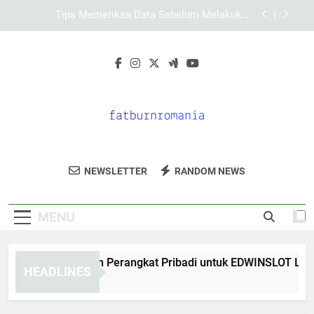
Skip
Akurat
Panduan Login KAYA787 dengan Perangkat
to
Pribadi yang Lebih Aman
content
Cara Mengatasi Perbedaan Tampilan KAYA787
Login di Setiap Browser secara Sistematis
Tips Menggunakan Perangkat Pribadi untuk
EDWINSLOT Login dengan Aman dan Terarah
Tips Memeriksa Data Sebelum Melakukan
LEBAH4D Login agar Akses Lebih Aman dan
Akurat
Panduan Login KAYA787 dengan Perangkat
Pribadi yang Lebih Aman
Fat Burn
Temukan Program Penurunan Berat Badan
Cara Mengatasi Perbedaan Tampilan KAYA787
NEWSLETTER
RANDOM NEWS
Romania
Login di Setiap Browser secara Sistematis
Yang Efektif Di Fat Burn Romania.
MENU
ps Menggunakan Perangkat Pribadi untuk EDWINSLOT Login 
HEADLINES
eeks Ago