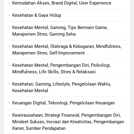
Kemudahan Akses, Brand Digital, User Experience
Kesehatan & Gaya Hidup
Kesehatan Mental, Gaming, Tips Bermain Game,
Manajemen Stres, Gaming Seha
Kesehatan Mental, Olahraga & Kebugaran, Mindfulness,
Manajemen Stres, Self-Improvement
Kesehatan Mental, Pengembangan Diri, Psikologi,
Mindfulness, Life Skills, Stres & Relaksasi
Kesehatan, Gaming, Lifestyle, Pengelolaan Waktu,
Kesehatan Mental
Keuangan Digital, Teknologi, Pengelolaan Keuangan
Kewirausahaan, Strategi Finansial, Pengembangan Diri,
Mindset Sukses, Inovasi dan Kreativitas, Pengembangan
Karier, Sumber Pendapatan