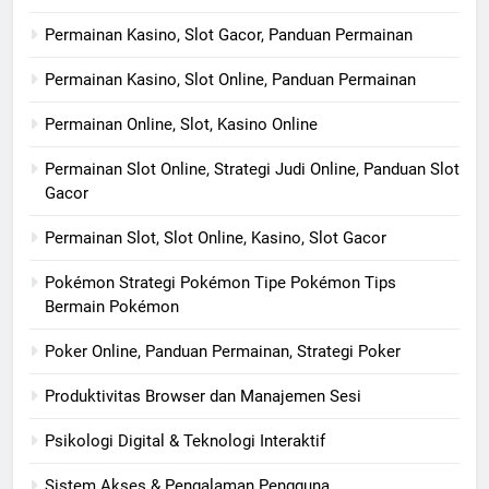
Permainan Kasino, Slot Gacor, Panduan Permainan
Permainan Kasino, Slot Online, Panduan Permainan
Permainan Online, Slot, Kasino Online
Permainan Slot Online, Strategi Judi Online, Panduan Slot
Gacor
Permainan Slot, Slot Online, Kasino, Slot Gacor
Pokémon Strategi Pokémon Tipe Pokémon Tips
Bermain Pokémon
Poker Online, Panduan Permainan, Strategi Poker
Produktivitas Browser dan Manajemen Sesi
Psikologi Digital & Teknologi Interaktif
Sistem Akses & Pengalaman Pengguna