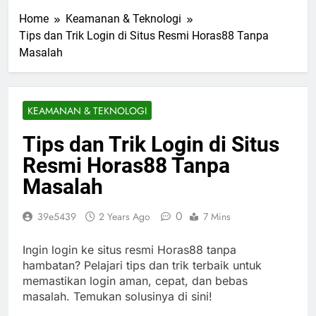
Home
Keamanan & Teknologi
Tips dan Trik Login di Situs Resmi Horas88 Tanpa
Masalah
KEAMANAN & TEKNOLOGI
Tips dan Trik Login di Situs
Resmi Horas88 Tanpa
Masalah
0
39e5439
2 Years Ago
7 Mins
Ingin login ke situs resmi Horas88 tanpa
hambatan? Pelajari tips dan trik terbaik untuk
memastikan login aman, cepat, dan bebas
masalah. Temukan solusinya di sini!