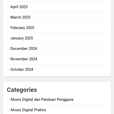
April 2025
March 2025
February 2025
January 2025
December 2024
November 2024
October 2024
Categories
Akses Digital dan Panduan Pengguna
Akses Digital Praktis