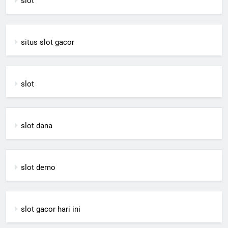
slot
situs slot gacor
slot
slot dana
slot demo
slot gacor hari ini