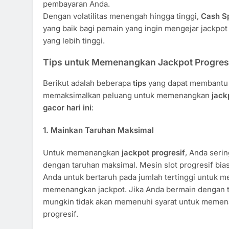
pembayaran Anda.
Dengan volatilitas menengah hingga tinggi,
Cash S
yang baik bagi pemain yang ingin mengejar jackpot
yang lebih tinggi.
Tips untuk Memenangkan Jackpot Progresif
Berikut adalah beberapa
tips
yang dapat membantu
memaksimalkan peluang untuk memenangkan
jack
gacor hari ini
:
1.
Mainkan Taruhan Maksimal
Untuk memenangkan
jackpot progresif
, Anda serin
dengan taruhan maksimal. Mesin slot progresif bi
Anda untuk bertaruh pada jumlah tertinggi untuk m
memenangkan jackpot. Jika Anda bermain dengan 
mungkin tidak akan memenuhi syarat untuk memen
progresif.