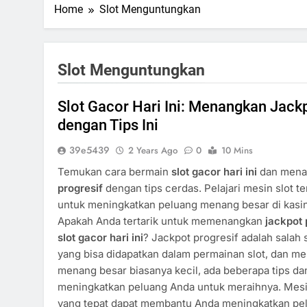
Home
Slot Menguntungkan
Slot Menguntungkan
Slot Gacor Hari Ini: Menangkan Jack
dengan Tips Ini
39e5439
2 Years Ago
0
10 Mins
Temukan cara bermain
slot gacor hari ini
dan men
progresif
dengan tips cerdas. Pelajari mesin slot te
untuk meningkatkan peluang menang besar di kasin
Apakah Anda tertarik untuk memenangkan
jackpot 
slot gacor hari ini
? Jackpot progresif adalah salah 
yang bisa didapatkan dalam permainan slot, dan m
menang besar biasanya kecil, ada beberapa tips dan
meningkatkan peluang Anda untuk meraihnya. Mes
yang tepat dapat membantu Anda meningkatkan p