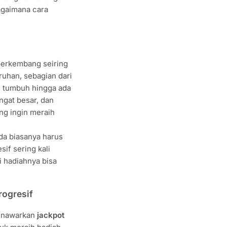
agaimana cara
 berkembang seiring
ruhan, sebagian dari
s tumbuh hingga ada
gat besar, dan
ang ingin meraih
da biasanya harus
sif sering kali
i hadiahnya bisa
rogresif
enawarkan
jackpot