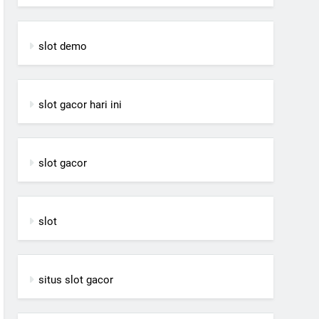
slot demo
slot gacor hari ini
slot gacor
slot
situs slot gacor