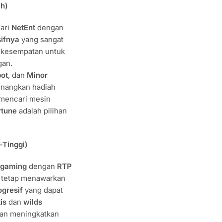
ah)
dari
NetEnt
dengan
sifnya
yang sangat
kesempatan untuk
gan.
ot
, dan
Minor
enangkan hadiah
a mencari mesin
rtune
adalah pilihan
-Tinggi)
ogaming
dengan
RTP
i tetap menawarkan
ogresif
yang dapat
is
dan
wilds
dan meningkatkan