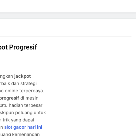
pot Progresif
angkan
jackpot
rbaik dan strategi
o online terpercaya.
progresif
di mesin
satu hadiah terbesar
eskipun peluang untuk
 trik yang dapat
in
slot gacor hari ini
eluang kemenangan