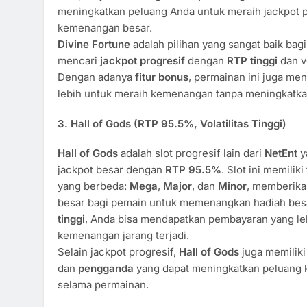
meningkatkan peluang Anda untuk meraih jackpot p
kemenangan besar.
Divine Fortune
adalah pilihan yang sangat baik bag
mencari
jackpot progresif
dengan
RTP tinggi
dan v
Dengan adanya
fitur bonus
, permainan ini juga me
lebih untuk meraih kemenangan tanpa meningkatka
3.
Hall of Gods (RTP 95.5%, Volatilitas Tinggi)
Hall of Gods
adalah slot progresif lain dari
NetEnt
y
jackpot besar dengan
RTP 95.5%
. Slot ini memiliki
yang berbeda:
Mega
,
Major
, dan
Minor
, memberika
besar bagi pemain untuk memenangkan hadiah bes
tinggi
, Anda bisa mendapatkan pembayaran yang le
kemenangan jarang terjadi.
Selain jackpot progresif,
Hall of Gods
juga memilik
dan
pengganda
yang dapat meningkatkan peluang
selama permainan.