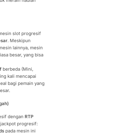
uk meraih hadiah
mesin slot progresif
esar
. Meskipun
esin lainnya, mesin
iasa besar, yang bisa
f
berbeda (Mini,
ing kali mencapai
ideal bagi pemain yang
esar.
gah)
esif dengan
RTP
jackpot progresif:
ds
pada mesin ini