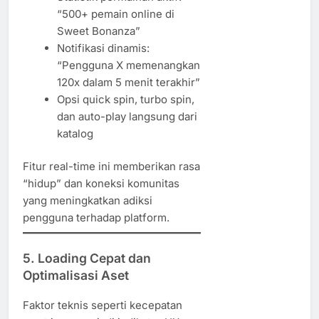
“500+ pemain online di
Sweet Bonanza”
Notifikasi dinamis:
“Pengguna X memenangkan
120x dalam 5 menit terakhir”
Opsi quick spin, turbo spin,
dan auto-play langsung dari
katalog
Fitur real-time ini memberikan rasa
“hidup” dan koneksi komunitas
yang meningkatkan adiksi
pengguna terhadap platform.
5.
Loading Cepat dan
Optimalisasi Aset
Faktor teknis seperti kecepatan