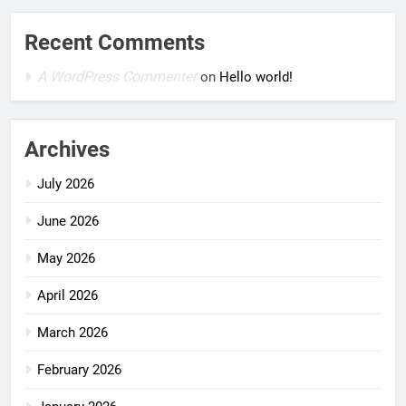
Recent Comments
A WordPress Commenter
on
Hello world!
Archives
July 2026
June 2026
May 2026
April 2026
March 2026
February 2026