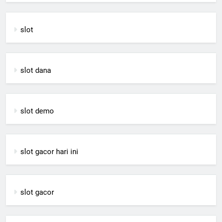
slot
slot dana
slot demo
slot gacor hari ini
slot gacor