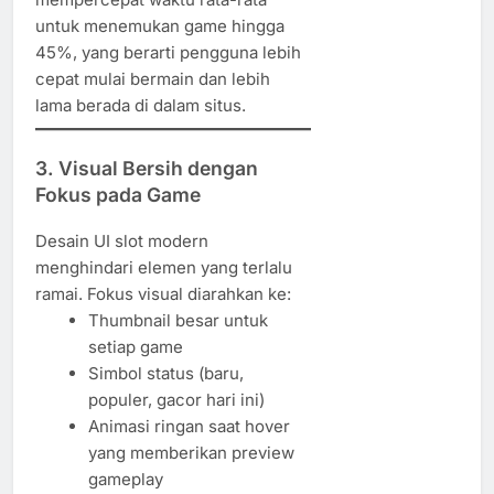
untuk menemukan game hingga
45%, yang berarti pengguna lebih
cepat mulai bermain dan lebih
lama berada di dalam situs.
3.
Visual Bersih dengan
Fokus pada Game
Desain UI slot modern
menghindari elemen yang terlalu
ramai. Fokus visual diarahkan ke:
Thumbnail besar untuk
setiap game
Simbol status (baru,
populer, gacor hari ini)
Animasi ringan saat hover
yang memberikan preview
gameplay