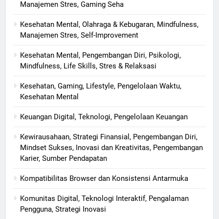
Manajemen Stres, Gaming Seha
Kesehatan Mental, Olahraga & Kebugaran, Mindfulness,
Manajemen Stres, Self-Improvement
Kesehatan Mental, Pengembangan Diri, Psikologi,
Mindfulness, Life Skills, Stres & Relaksasi
Kesehatan, Gaming, Lifestyle, Pengelolaan Waktu,
Kesehatan Mental
Keuangan Digital, Teknologi, Pengelolaan Keuangan
Kewirausahaan, Strategi Finansial, Pengembangan Diri,
Mindset Sukses, Inovasi dan Kreativitas, Pengembangan
Karier, Sumber Pendapatan
Kompatibilitas Browser dan Konsistensi Antarmuka
Komunitas Digital, Teknologi Interaktif, Pengalaman
Pengguna, Strategi Inovasi