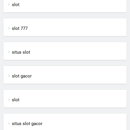
slot
slot 777
situs slot
slot gacor
slot
situs slot gacor