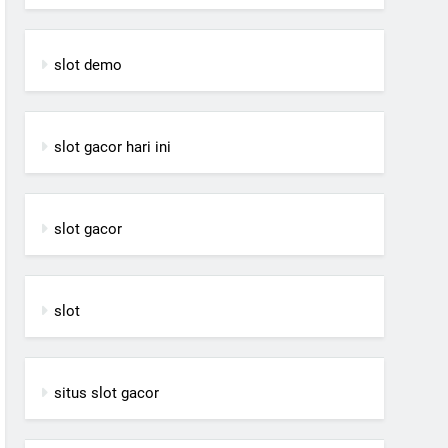
slot demo
slot gacor hari ini
slot gacor
slot
situs slot gacor