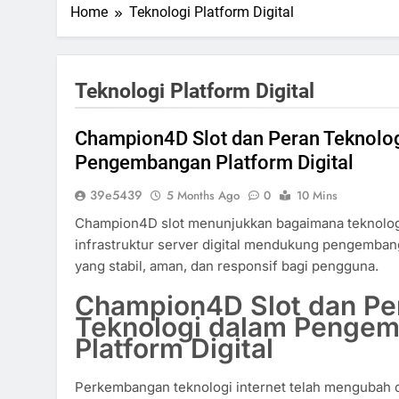
Home
Teknologi Platform Digital
Teknologi Platform Digital
Champion4D Slot dan Peran Teknolo
Pengembangan Platform Digital
39e5439
5 Months Ago
0
10 Mins
Champion4D slot menunjukkan bagaimana teknolo
infrastruktur server digital mendukung pengemban
yang stabil, aman, dan responsif bagi pengguna.
Champion4D Slot dan Pe
Teknologi dalam Penge
Platform Digital
Perkembangan teknologi internet telah mengubah ca