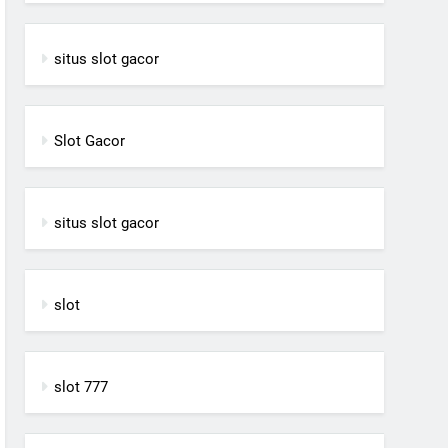
situs slot gacor
Slot Gacor
situs slot gacor
slot
slot 777