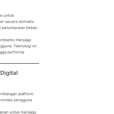
an untuk
er secara otomatis.
ri penumpukan beban
membantu menjaga
engguna. Teknologi ini
ngga performa
Digital
embangan platform
nformasi pengguna
anan untuk menjaga