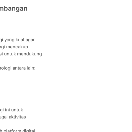
embangan
gi yang kuat agar
ologi mencakup
asi untuk mendukung
logi antara lain:
i ini untuk
ai aktivitas
 platform digital