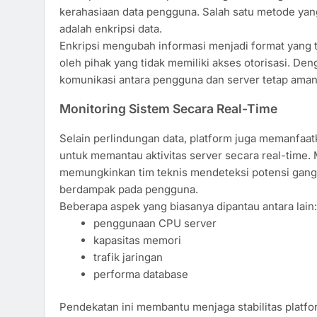
kerahasiaan data pengguna. Salah satu metode y
adalah enkripsi data.
Enkripsi mengubah informasi menjadi format yang t
oleh pihak yang tidak memiliki akses otorisasi. Den
komunikasi antara pengguna dan server tetap aman
Monitoring Sistem Secara Real-Time
Selain perlindungan data, platform juga memanfaat
untuk memantau aktivitas server secara real-time.
memungkinkan tim teknis mendeteksi potensi gan
berdampak pada pengguna.
Beberapa aspek yang biasanya dipantau antara lain:
penggunaan CPU server
kapasitas memori
trafik jaringan
performa database
Pendekatan ini membantu menjaga stabilitas platfo