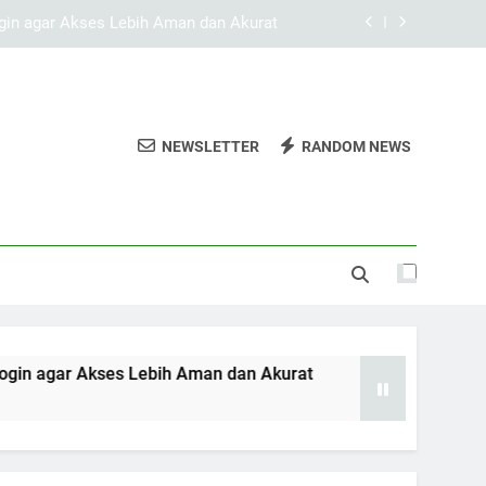
in agar Akses Lebih Aman dan Akurat
an Perangkat Pribadi yang Lebih Aman
 di Setiap Browser secara Sistematis
NEWSLETTER
RANDOM NEWS
NSLOT Login dengan Aman dan Terarah
in agar Akses Lebih Aman dan Akurat
nia.
an Perangkat Pribadi yang Lebih Aman
 di Setiap Browser secara Sistematis
ses Lebih Aman dan Akurat
Panduan Login KAYA787 de
2 Weeks Ago