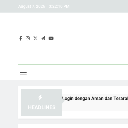
Skip
August 7, 2026
3:22:11 PM
to
content
Fat
Temukan P
untuk EDWINSLOT Login dengan Aman dan Terarah
Tips
2 Wee
HEADLINES