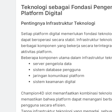
Teknologi sebagai Fondasi Peng
Platform Digital
Pentingnya Infrastruktur Teknologi
Setiap platform digital memerlukan fondasi teknolo
dapat beroperasi secara stabil. Infrastruktur tekn
berbagai komponen yang bekerja secara terintegr
aktivitas platform.
Beberapa komponen utama dalam infrastruktur tekno
server pengelola data
sistem database pengguna
jaringan komunikasi platform
sistem keamanan digital
Champion4D slot memanfaatkan kombinasi teknolog
memastikan bahwa platform dapat menangani berbag
pengguna secara efisien.
Tanpa infrastruktur teknologi yang memadai, sebuah