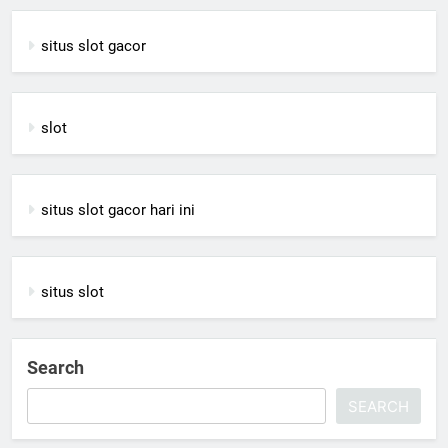
situs slot gacor
slot
situs slot gacor hari ini
situs slot
Search
SEARCH