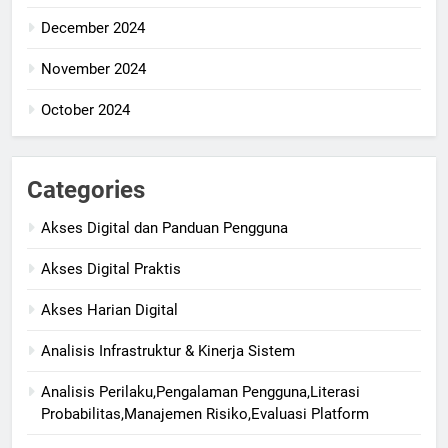
December 2024
November 2024
October 2024
Categories
Akses Digital dan Panduan Pengguna
Akses Digital Praktis
Akses Harian Digital
Analisis Infrastruktur & Kinerja Sistem
Analisis Perilaku,Pengalaman Pengguna,Literasi
Probabilitas,Manajemen Risiko,Evaluasi Platform