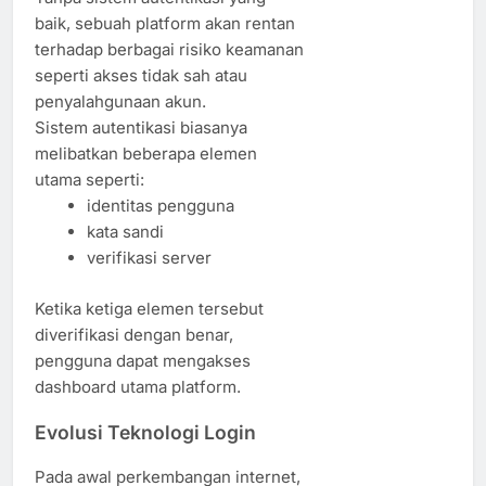
baik, sebuah platform akan rentan
terhadap berbagai risiko keamanan
seperti akses tidak sah atau
penyalahgunaan akun.
Sistem autentikasi biasanya
melibatkan beberapa elemen
utama seperti:
identitas pengguna
kata sandi
verifikasi server
Ketika ketiga elemen tersebut
diverifikasi dengan benar,
pengguna dapat mengakses
dashboard utama platform.
Evolusi Teknologi Login
Pada awal perkembangan internet,