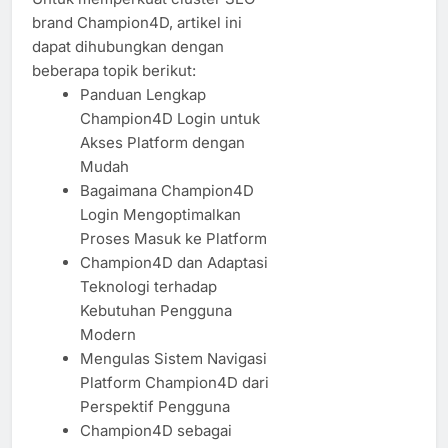
brand Champion4D, artikel ini
dapat dihubungkan dengan
beberapa topik berikut:
Panduan Lengkap
Champion4D Login untuk
Akses Platform dengan
Mudah
Bagaimana Champion4D
Login Mengoptimalkan
Proses Masuk ke Platform
Champion4D dan Adaptasi
Teknologi terhadap
Kebutuhan Pengguna
Modern
Mengulas Sistem Navigasi
Platform Champion4D dari
Perspektif Pengguna
Champion4D sebagai