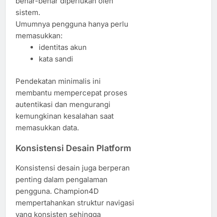
benar-benar diperlukan oleh
sistem.
Umumnya pengguna hanya perlu
memasukkan:
identitas akun
kata sandi
Pendekatan minimalis ini
membantu mempercepat proses
autentikasi dan mengurangi
kemungkinan kesalahan saat
memasukkan data.
Konsistensi Desain Platform
Konsistensi desain juga berperan
penting dalam pengalaman
pengguna. Champion4D
mempertahankan struktur navigasi
yang konsisten sehingga