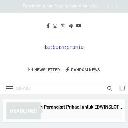
Skip
Akurat
Panduan Login KAYA787 dengan Perangkat
to
Pribadi yang Lebih Aman
content
Cara Mengatasi Perbedaan Tampilan KAYA787
Login di Setiap Browser secara Sistematis
Tips Menggunakan Perangkat Pribadi untuk
EDWINSLOT Login dengan Aman dan Terarah
Tips Memeriksa Data Sebelum Melakukan
LEBAH4D Login agar Akses Lebih Aman dan
Akurat
Panduan Login KAYA787 dengan Perangkat
Pribadi yang Lebih Aman
Fat Burn
Temukan Program Penurunan Berat Badan
Cara Mengatasi Perbedaan Tampilan KAYA787
NEWSLETTER
RANDOM NEWS
Romania
Login di Setiap Browser secara Sistematis
Yang Efektif Di Fat Burn Romania.
MENU
ps Menggunakan Perangkat Pribadi untuk EDWINSLOT Login 
HEADLINES
Weeks Ago