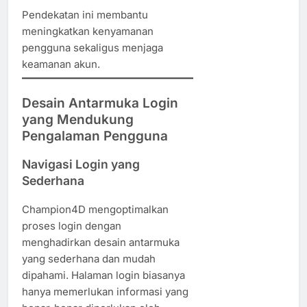
Pendekatan ini membantu
meningkatkan kenyamanan
pengguna sekaligus menjaga
keamanan akun.
Desain Antarmuka Login
yang Mendukung
Pengalaman Pengguna
Navigasi Login yang
Sederhana
Champion4D mengoptimalkan
proses login dengan
menghadirkan desain antarmuka
yang sederhana dan mudah
dipahami. Halaman login biasanya
hanya memerlukan informasi yang