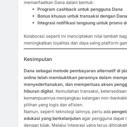
memanfaatkan Dana dalam bentuk:
Program cashback untuk pengguna Dana
Bonus khusus untuk transaksi dengan Dan
Integrasi notifikasi langsung untuk promo 
Kolaborasi seperti ini menciptakan nilai tambah ba
meningkatkan loyalitas dan daya saing platform ga
Kesimpulan
Dana sebagai metode pembayaran alternatif di p
online telah membuktikan perannya dalam memp
menyederhanakan, dan memperluas akses pengg
hiburan digital.
Kemudahan transaksi, ketersediaan 
kemampuannya menjangkau kalangan non-bankabl
pilihan yang logis dan efisien.
Namun, seperti teknologi lainnya, perlu ada
pengelo
edukasi yang berkelanjutan
agar pengguna dapat 
dengan bijak. Melalui integrasi yang terus ditingkat