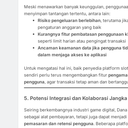
Meski menawarkan banyak keunggulan, penggunaa
menyimpan tantangan tertentu, antara lain:
Risiko pengeluaran berlebihan
, terutama jik
pengaturan anggaran yang baik
Kurangnya fitur pembatasan penggunaan 
seperti limit harian atau pengingat transaksi
Ancaman keamanan data jika pengguna tida
dalam menjaga akses ke aplikasi
Untuk mengatasi hal ini, baik penyedia platform s
sendiri perlu terus mengembangkan fitur
pengaman
pengguna
, agar transaksi tetap aman dan bertangg
5. Potensi Integrasi dan Kolaborasi Jangk
Seiring berkembangnya industri game digital, Dana
sebagai alat pembayaran, tetapi juga dapat menjadi
pemasaran dan retensi pengguna
. Beberapa platfo