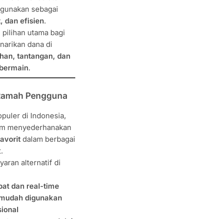
digunakan sebagai
, dan efisien
.
pilihan utama bagi
narikan dana di
ihan, tantangan, dan
bermain
.
 Ramah Pengguna
puler di Indonesia,
lam menyederhanakan
avorit
dalam berbagai
.
ran alternatif di
at dan real-time
 mudah digunakan
ional