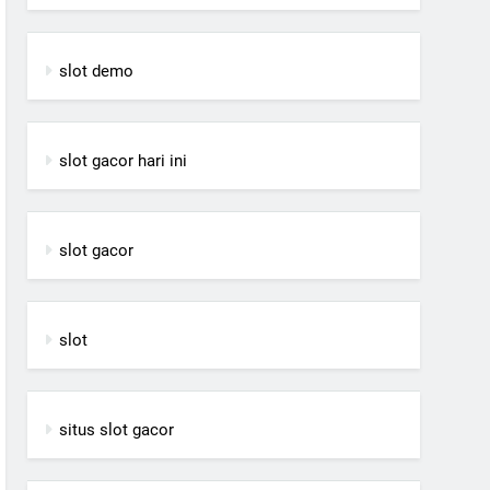
slot demo
slot gacor hari ini
slot gacor
slot
situs slot gacor