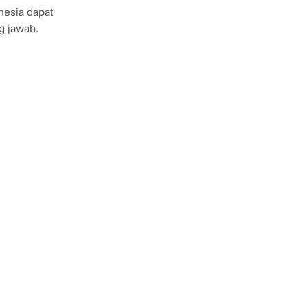
onesia dapat
g jawab.