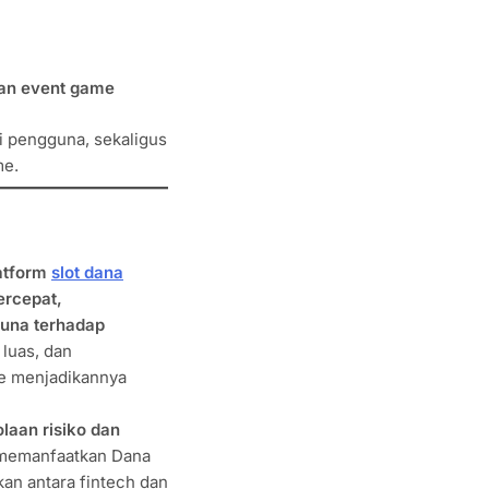
a
dan event game
gi pengguna, sekaligus
me.
latform
slot dana
ercepat,
una terhadap
luas, dan
e menjadikannya
laan risiko dan
memanfaatkan Dana
kan antara fintech dan