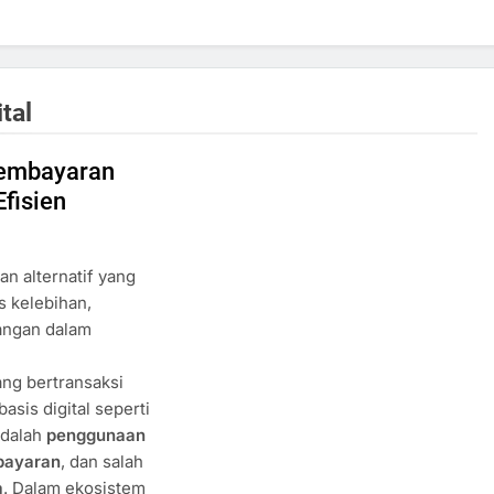
tal
Pembayaran
Efisien
n alternatif yang
s kelebihan,
angan dalam
ang bertransaksi
asis digital seperti
adalah
penggunaan
mbayaran
, dan salah
a
. Dalam ekosistem