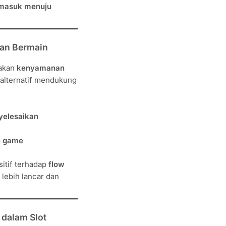
 masuk menuju
man Bermain
makan
kenyamanan
alternatif mendukung
nyelesaikan
n game
itif terhadap
flow
lebih lancar dan
 dalam Slot