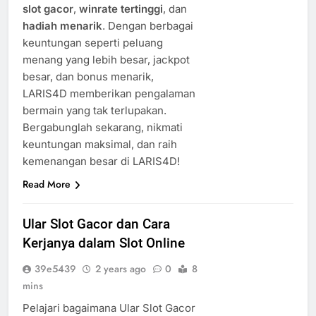
slot gacor
,
winrate tertinggi
, dan
hadiah menarik
. Dengan berbagai
keuntungan seperti peluang
menang yang lebih besar, jackpot
besar, dan bonus menarik,
LARIS4D memberikan pengalaman
bermain yang tak terlupakan.
Bergabunglah sekarang, nikmati
keuntungan maksimal, dan raih
kemenangan besar di LARIS4D!
Read More
Ular Slot Gacor dan Cara
Kerjanya dalam Slot Online
39e5439
2 years ago
0
8
mins
Pelajari bagaimana Ular Slot Gacor