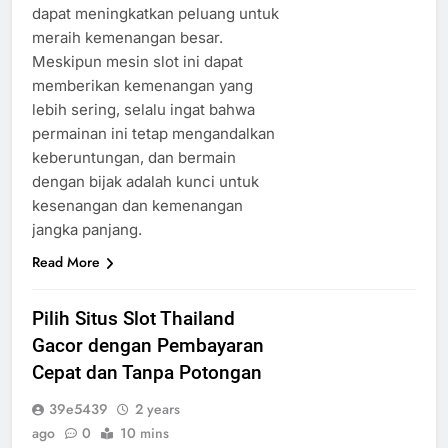
dapat meningkatkan peluang untuk
meraih kemenangan besar.
Meskipun mesin slot ini dapat
memberikan kemenangan yang
lebih sering, selalu ingat bahwa
permainan ini tetap mengandalkan
keberuntungan, dan bermain
dengan bijak adalah kunci untuk
kesenangan dan kemenangan
jangka panjang.
Read More
Pilih Situs Slot Thailand
Gacor dengan Pembayaran
Cepat dan Tanpa Potongan
39e5439
2 years
ago
0
10 mins