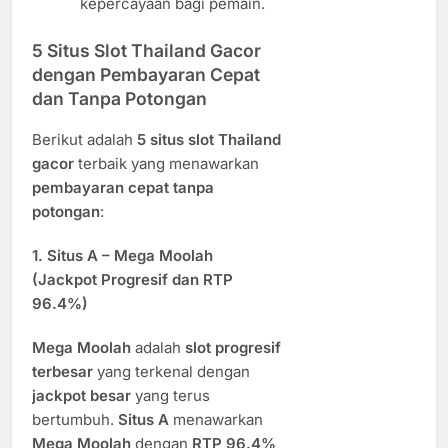
kepercayaan bagi pemain.
5 Situs Slot Thailand Gacor
dengan Pembayaran Cepat
dan Tanpa Potongan
Berikut adalah
5 situs slot Thailand
gacor
terbaik yang menawarkan
pembayaran cepat tanpa
potongan
:
1.
Situs A – Mega Moolah
(Jackpot Progresif dan RTP
96.4%)
Mega Moolah
adalah
slot progresif
terbesar
yang terkenal dengan
jackpot besar
yang terus
bertumbuh.
Situs A
menawarkan
Mega Moolah
dengan
RTP 96.4%