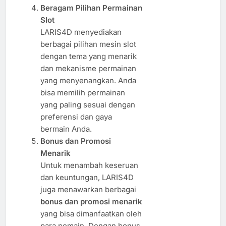
Beragam Pilihan Permainan
Slot
LARIS4D menyediakan
berbagai pilihan mesin slot
dengan tema yang menarik
dan mekanisme permainan
yang menyenangkan. Anda
bisa memilih permainan
yang paling sesuai dengan
preferensi dan gaya
bermain Anda.
Bonus dan Promosi
Menarik
Untuk menambah keseruan
dan keuntungan, LARIS4D
juga menawarkan berbagai
bonus dan promosi menarik
yang bisa dimanfaatkan oleh
para pemain. Dengan bonus