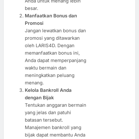
Anda untuk menang lebih
besar.
Manfaatkan Bonus dan
Promosi
Jangan lewatkan bonus dan
promosi yang ditawarkan
oleh LARIS4D. Dengan
memanfaatkan bonus ini,
Anda dapat memperpanjang
waktu bermain dan
meningkatkan peluang
menang.
Kelola Bankroll Anda
dengan Bijak
Tentukan anggaran bermain
yang jelas dan patuhi
batasan tersebut.
Manajemen bankroll yang
bijak dapat membantu Anda