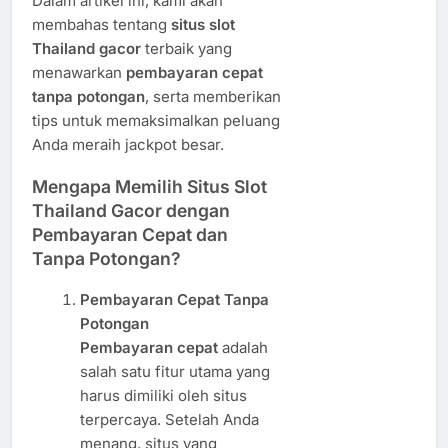
Dalam artikel ini, kami akan
membahas tentang
situs slot
Thailand gacor
terbaik yang
menawarkan
pembayaran cepat
tanpa potongan
, serta memberikan
tips untuk memaksimalkan peluang
Anda meraih jackpot besar.
Mengapa Memilih Situs Slot
Thailand Gacor dengan
Pembayaran Cepat dan
Tanpa Potongan?
Pembayaran Cepat Tanpa
Potongan
Pembayaran cepat
adalah
salah satu fitur utama yang
harus dimiliki oleh situs
terpercaya. Setelah Anda
menang, situs yang