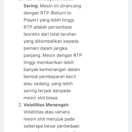
Sering
: Mesin ini dirancang
dengan RTP (Return to
Player) yang lebih tinggi.
RTP adalah persentase
teoretis dari total taruhan
yang dikembalikan kepada
pemain dalam jangka
panjang. Mesin dengan RTP
tinggi memberikan lebih
banyak kemenangan dalam
bentuk pembayaran kecil
atau sedang, yang lebih
sering terjadi daripada
mesin slot biasa.
Volatilitas Menengah
:
Volatilitas atau varians
mesin slot merujuk pada
seberapa besar perbedaan