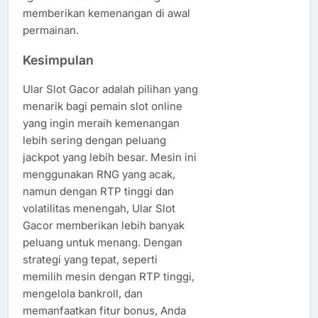
memberikan kemenangan di awal
permainan.
Kesimpulan
Ular Slot Gacor adalah pilihan yang
menarik bagi pemain slot online
yang ingin meraih kemenangan
lebih sering dengan peluang
jackpot yang lebih besar. Mesin ini
menggunakan RNG yang acak,
namun dengan RTP tinggi dan
volatilitas menengah, Ular Slot
Gacor memberikan lebih banyak
peluang untuk menang. Dengan
strategi yang tepat, seperti
memilih mesin dengan RTP tinggi,
mengelola bankroll, dan
memanfaatkan fitur bonus, Anda