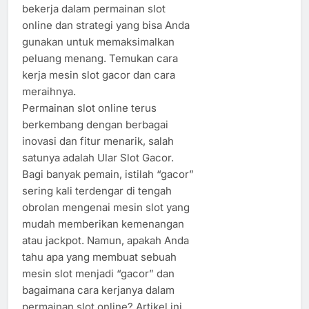
bekerja dalam permainan slot
online dan strategi yang bisa Anda
gunakan untuk memaksimalkan
peluang menang. Temukan cara
kerja mesin slot gacor dan cara
meraihnya.
Permainan slot online terus
berkembang dengan berbagai
inovasi dan fitur menarik, salah
satunya adalah Ular Slot Gacor.
Bagi banyak pemain, istilah “gacor”
sering kali terdengar di tengah
obrolan mengenai mesin slot yang
mudah memberikan kemenangan
atau jackpot. Namun, apakah Anda
tahu apa yang membuat sebuah
mesin slot menjadi “gacor” dan
bagaimana cara kerjanya dalam
permainan slot online? Artikel ini