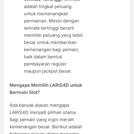
adalah tingkat peluang
untuk memenangkan
permainan. Mesin dengan
winrate tertinggi berarti
memiliki peluang yang lebih
besar untuk memberikan
kemenangan bagi pemain,
baik dalam bentuk
pembayaran reguler
maupun jackpot besar.
Mengapa Memilih LARIS4D untuk
Bermain Slot?
Ada banyak alasan mengapa
LARIS4D menjadi pilihan utama
bagi pemain yang ingin meraih
kemenangan besar. Berikut adalah
beberapa alasan utama mengapa