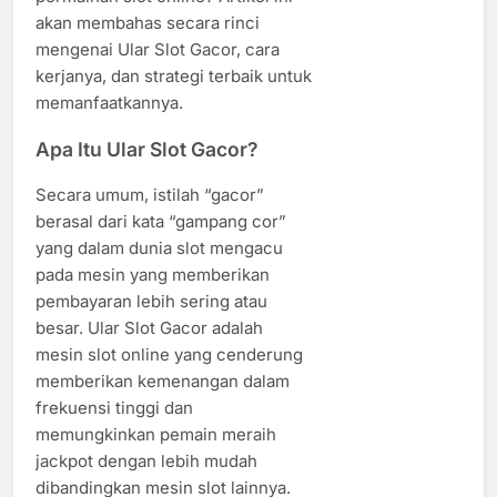
akan membahas secara rinci
mengenai Ular Slot Gacor, cara
kerjanya, dan strategi terbaik untuk
memanfaatkannya.
Apa Itu Ular Slot Gacor?
Secara umum, istilah “gacor”
berasal dari kata “gampang cor”
yang dalam dunia slot mengacu
pada mesin yang memberikan
pembayaran lebih sering atau
besar. Ular Slot Gacor adalah
mesin slot online yang cenderung
memberikan kemenangan dalam
frekuensi tinggi dan
memungkinkan pemain meraih
jackpot dengan lebih mudah
dibandingkan mesin slot lainnya.