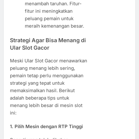
menambah taruhan. Fitur-
fitur ini meningkatkan
peluang pemain untuk
meraih kemenangan besar.
Strategi Agar Bisa Menang di
Ular Slot Gacor
Meski Ular Slot Gacor menawarkan
peluang menang lebih sering,
pemain tetap perlu menggunakan
strategi yang tepat untuk
memaksimalkan hasil. Berikut
adalah beberapa tips untuk
menang lebih besar di mesin slot
ini:
1.
Pilih Mesin dengan RTP Tinggi