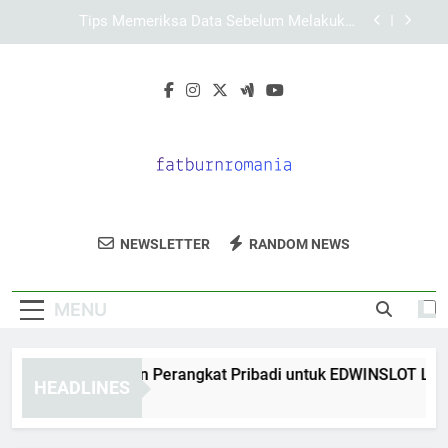
Skip
Akurat
Panduan Login KAYA787 dengan Perangkat
to
Pribadi yang Lebih Aman
content
Cara Mengatasi Perbedaan Tampilan KAYA787
Login di Setiap Browser secara Sistematis
Tips Menggunakan Perangkat Pribadi untuk
EDWINSLOT Login dengan Aman dan Terarah
Tips Memeriksa Data Sebelum Melakukan
LEBAH4D Login agar Akses Lebih Aman dan
Akurat
Panduan Login KAYA787 dengan Perangkat
Pribadi yang Lebih Aman
Fat Burn
Temukan Program Penurunan Berat Badan
Cara Mengatasi Perbedaan Tampilan KAYA787
NEWSLETTER
RANDOM NEWS
Romania
Login di Setiap Browser secara Sistematis
Yang Efektif Di Fat Burn Romania.
MENU
ips Menggunakan Perangkat Pribadi untuk EDWINSLOT Login 
HEADLINES
Weeks Ago