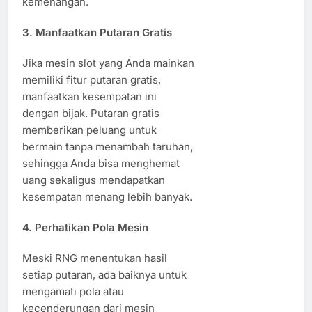
kemenangan.
3.
Manfaatkan Putaran Gratis
Jika mesin slot yang Anda mainkan
memiliki fitur putaran gratis,
manfaatkan kesempatan ini
dengan bijak. Putaran gratis
memberikan peluang untuk
bermain tanpa menambah taruhan,
sehingga Anda bisa menghemat
uang sekaligus mendapatkan
kesempatan menang lebih banyak.
4.
Perhatikan Pola Mesin
Meski RNG menentukan hasil
setiap putaran, ada baiknya untuk
mengamati pola atau
kecenderungan dari mesin