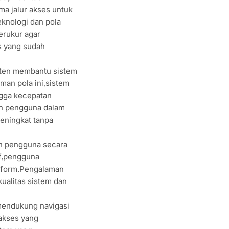
ma jalur akses untuk
knologi dan pola
erukur agar
s yang sudah
isten membantu sistem
an pola ini,sistem
ngga kecepatan
an pengguna dalam
eningkat tanpa
an pengguna secara
if,pengguna
atform.Pengalaman
ualitas sistem dan
 mendukung navigasi
 akses yang