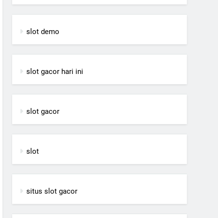
slot demo
slot gacor hari ini
slot gacor
slot
situs slot gacor