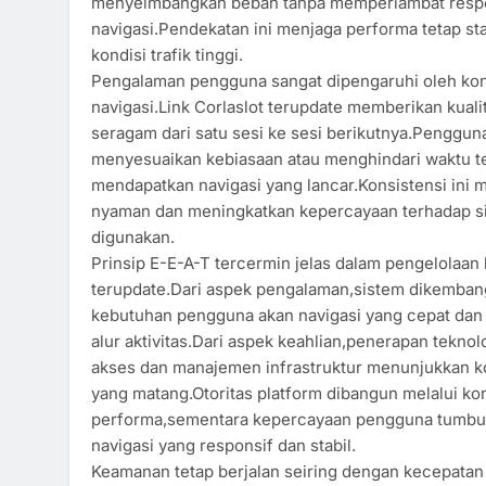
menyeimbangkan beban tanpa memperlambat resp
navigasi.Pendekatan ini menjaga performa tetap st
kondisi trafik tinggi.
Pengalaman pengguna sangat dipengaruhi oleh kon
navigasi.Link Corlaslot terupdate memberikan kualit
seragam dari satu sesi ke sesi berikutnya.Pengguna
menyesuaikan kebiasaan atau menghindari waktu te
mendapatkan navigasi yang lancar.Konsistensi ini 
nyaman dan meningkatkan kepercayaan terhadap s
digunakan.
Prinsip E-E-A-T tercermin jelas dalam pengelolaan l
terupdate.Dari aspek pengalaman,sistem dikemba
kebutuhan pengguna akan navigasi yang cepat da
alur aktivitas.Dari aspek keahlian,penerapan teknolo
akses dan manajemen infrastruktur menunjukkan k
yang matang.Otoritas platform dibangun melalui ko
performa,sementara kepercayaan pengguna tumbu
navigasi yang responsif dan stabil.
Keamanan tetap berjalan seiring dengan kecepatan 