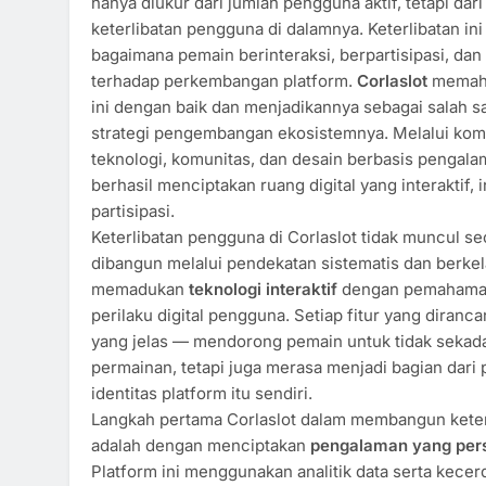
hanya diukur dari jumlah pengguna aktif, tetapi dar
keterlibatan pengguna di dalamnya. Keterlibatan i
bagaimana pemain berinteraksi, berpartisipasi, dan
terhadap perkembangan platform.
Corlaslot
memah
ini dengan baik dan menjadikannya sebagai salah sa
strategi pengembangan ekosistemnya. Melalui komb
teknologi, komunitas, dan desain berbasis pengala
berhasil menciptakan ruang digital yang interaktif, 
partisipasi.
Keterlibatan pengguna di Corlaslot tidak muncul se
dibangun melalui pendekatan sistematis dan berkel
memadukan
teknologi interaktif
dengan pemahaman
perilaku digital pengguna. Setiap fitur yang diranca
yang jelas — mendorong pemain untuk tidak sekad
permainan, tetapi juga merasa menjadi bagian dari 
identitas platform itu sendiri.
Langkah pertama Corlaslot dalam membangun kete
adalah dengan menciptakan
pengalaman yang pers
Platform ini menggunakan analitik data serta kecer