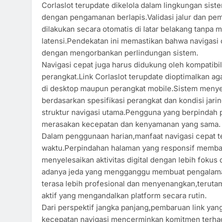
Corlaslot terupdate dikelola dalam lingkungan sist
dengan pengamanan berlapis.Validasi jalur dan pem
dilakukan secara otomatis di latar belakang tanpa
latensi.Pendekatan ini memastikan bahwa navigasi c
dengan mengorbankan perlindungan sistem.
Navigasi cepat juga harus didukung oleh kompatibili
perangkat.Link Corlaslot terupdate dioptimalkan ag
di desktop maupun perangkat mobile.Sistem meny
berdasarkan spesifikasi perangkat dan kondisi jar
struktur navigasi utama.Pengguna yang berpindah 
merasakan kecepatan dan kenyamanan yang sama.
Dalam penggunaan harian,manfaat navigasi cepat te
waktu.Perpindahan halaman yang responsif memb
menyelesaikan aktivitas digital dengan lebih fokus 
adanya jeda yang mengganggu membuat pengalam
terasa lebih profesional dan menyenangkan,terut
aktif yang mengandalkan platform secara rutin.
Dari perspektif jangka panjang,pembaruan link yan
kecepatan navigasi mencerminkan komitmen terhad