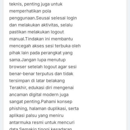
teknis, penting juga untuk
memperhatikan pola
penggunaan.Seusai selesai login
dan melakukan aktivitas, selalu
pastikan melakukan logout
manual.Tindakan ini membantu
mencegah akses sesi terbuka oleh
pihak lain pada perangkat yang
sama.Jangan lupa menutup
browser setelah logout agar sesi
benar-benar terputus dan tidak
tersimpan di latar belakang
Terakhir, edukasi diri mengenai
ancaman digital modern juga
sangat penting.Pahami konsep
phishing, halaman duplikasi, serta
aplikasi palsu yang meniru
antarmuka resmi untuk mencuri
data.Semakin tinggi kesadaran