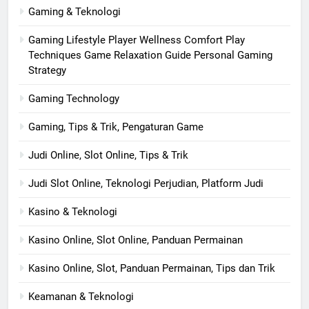
Gaming & Teknologi
Gaming Lifestyle Player Wellness Comfort Play
Techniques Game Relaxation Guide Personal Gaming
Strategy
Gaming Technology
Gaming, Tips & Trik, Pengaturan Game
Judi Online, Slot Online, Tips & Trik
Judi Slot Online, Teknologi Perjudian, Platform Judi
Kasino & Teknologi
Kasino Online, Slot Online, Panduan Permainan
Kasino Online, Slot, Panduan Permainan, Tips dan Trik
Keamanan & Teknologi