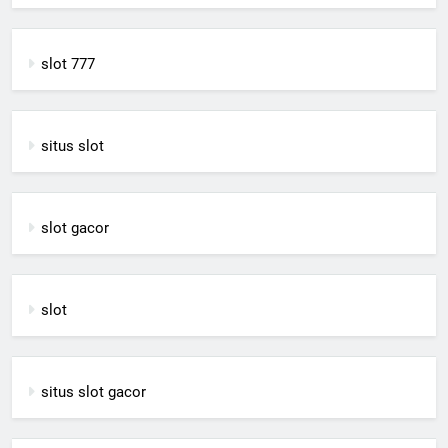
slot 777
situs slot
slot gacor
slot
situs slot gacor