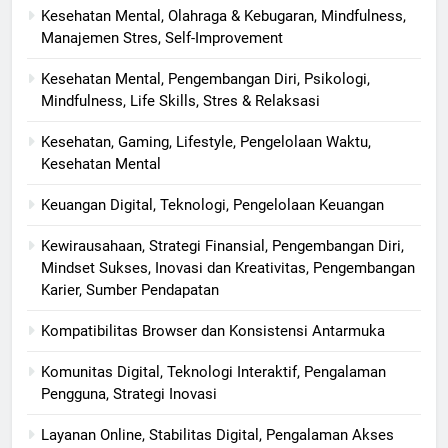
Kesehatan Mental, Olahraga & Kebugaran, Mindfulness,
Manajemen Stres, Self-Improvement
Kesehatan Mental, Pengembangan Diri, Psikologi,
Mindfulness, Life Skills, Stres & Relaksasi
Kesehatan, Gaming, Lifestyle, Pengelolaan Waktu,
Kesehatan Mental
Keuangan Digital, Teknologi, Pengelolaan Keuangan
Kewirausahaan, Strategi Finansial, Pengembangan Diri,
Mindset Sukses, Inovasi dan Kreativitas, Pengembangan
Karier, Sumber Pendapatan
Kompatibilitas Browser dan Konsistensi Antarmuka
Komunitas Digital, Teknologi Interaktif, Pengalaman
Pengguna, Strategi Inovasi
Layanan Online, Stabilitas Digital, Pengalaman Akses