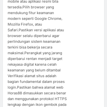
mobile atau aplikasi resmi bila
tersedia.Pilih browser yang
mendukung fitur keamanan
modern seperti Google Chrome,
Mozilla Firefox, atau
Safari.Pastikan versi aplikasi atau
browser selalu diperbarui agar
perlindungan sistem keamanan
terkini bisa bekerja secara
maksimal.Perangkat yang jarang
diperbarui rentan menjadi target
rekayasa digital karena celah
keamanan yang belum ditambal
Verifikasi alamat situs adalah
bagian fundamental dalam proses
login.Pastikan bahwa alamat web
Horas88 dimasukkan secara benar
dan menggunakan protokol HTTPS
lengkap dengan ikon gembok pada