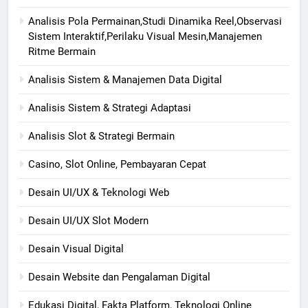
Analisis Pola Permainan,Studi Dinamika Reel,Observasi
Sistem Interaktif,Perilaku Visual Mesin,Manajemen
Ritme Bermain
Analisis Sistem & Manajemen Data Digital
Analisis Sistem & Strategi Adaptasi
Analisis Slot & Strategi Bermain
Casino, Slot Online, Pembayaran Cepat
Desain UI/UX & Teknologi Web
Desain UI/UX Slot Modern
Desain Visual Digital
Desain Website dan Pengalaman Digital
Edukasi Digital, Fakta Platform, Teknologi Online