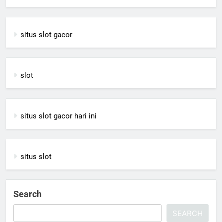
situs slot gacor
slot
situs slot gacor hari ini
situs slot
Search
SEARCH