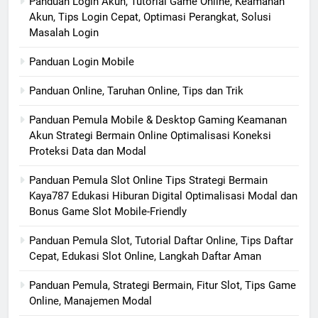
Panduan Login Akun, Tutorial Game Online, Keamanan
Akun, Tips Login Cepat, Optimasi Perangkat, Solusi
Masalah Login
Panduan Login Mobile
Panduan Online, Taruhan Online, Tips dan Trik
Panduan Pemula Mobile & Desktop Gaming Keamanan
Akun Strategi Bermain Online Optimalisasi Koneksi
Proteksi Data dan Modal
Panduan Pemula Slot Online Tips Strategi Bermain
Kaya787 Edukasi Hiburan Digital Optimalisasi Modal dan
Bonus Game Slot Mobile-Friendly
Panduan Pemula Slot, Tutorial Daftar Online, Tips Daftar
Cepat, Edukasi Slot Online, Langkah Daftar Aman
Panduan Pemula, Strategi Bermain, Fitur Slot, Tips Game
Online, Manajemen Modal