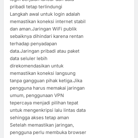
pribadi tetap terlindungi
Langkah awal untuk login adalah
memastikan koneksi internet stabil
dan aman.Jaringan WiFi publik
sebaiknya dihindari karena rentan
terhadap penyadapan
data.Jaringan pribadi atau paket
data seluler lebih
direkomendasikan untuk
memastikan koneksi langsung
tanpa gangguan pihak ketiga.Jika
pengguna harus memakai jaringan
umum, penggunaan VPN
tepercaya menjadi pilihan tepat
untuk mengenkripsi lalu lintas data
sehingga akses tetap aman
Setelah memastikan jaringan,
pengguna perlu membuka browser