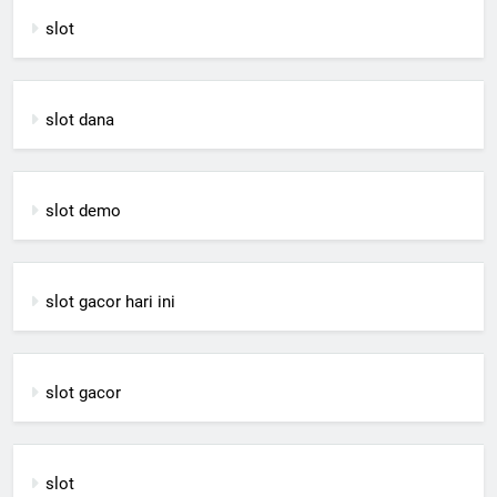
slot
slot dana
slot demo
slot gacor hari ini
slot gacor
slot