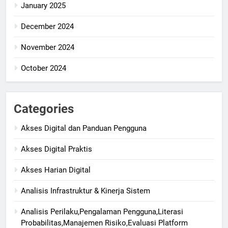
January 2025
December 2024
November 2024
October 2024
Categories
Akses Digital dan Panduan Pengguna
Akses Digital Praktis
Akses Harian Digital
Analisis Infrastruktur & Kinerja Sistem
Analisis Perilaku,Pengalaman Pengguna,Literasi
Probabilitas,Manajemen Risiko,Evaluasi Platform