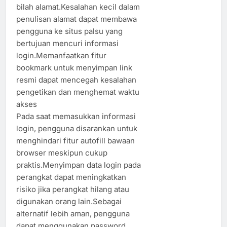
bilah alamat.Kesalahan kecil dalam
penulisan alamat dapat membawa
pengguna ke situs palsu yang
bertujuan mencuri informasi
login.Memanfaatkan fitur
bookmark untuk menyimpan link
resmi dapat mencegah kesalahan
pengetikan dan menghemat waktu
akses
Pada saat memasukkan informasi
login, pengguna disarankan untuk
menghindari fitur autofill bawaan
browser meskipun cukup
praktis.Menyimpan data login pada
perangkat dapat meningkatkan
risiko jika perangkat hilang atau
digunakan orang lain.Sebagai
alternatif lebih aman, pengguna
dapat menggunakan password