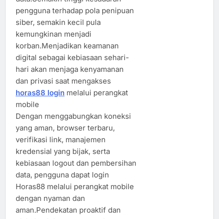
pengguna terhadap pola penipuan
siber, semakin kecil pula
kemungkinan menjadi
korban.Menjadikan keamanan
digital sebagai kebiasaan sehari-
hari akan menjaga kenyamanan
dan privasi saat mengakses
horas88 login
melalui perangkat
mobile
Dengan menggabungkan koneksi
yang aman, browser terbaru,
verifikasi link, manajemen
kredensial yang bijak, serta
kebiasaan logout dan pembersihan
data, pengguna dapat login
Horas88 melalui perangkat mobile
dengan nyaman dan
aman.Pendekatan proaktif dan