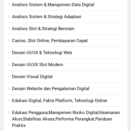
Analisis Sistem & Manajemen Data Digital
Analisis Sistem & Strategi Adaptasi
Analisis Slot & Strategi Bermain
Casino, Slot Online, Pembayaran Cepat
Desain UI/UX & Teknologi Web
Desain UI/UX Slot Modern
Desain Visual Digital
Desain Website dan Pengalaman Digital
Edukasi Digital, Fakta Platform, Teknologi Online
Edukasi Pengguna,Manajemen Risiko Digital,Keamanan
Akun,Stabilitas Akses,Performa Perangkat,Panduan
Praktis