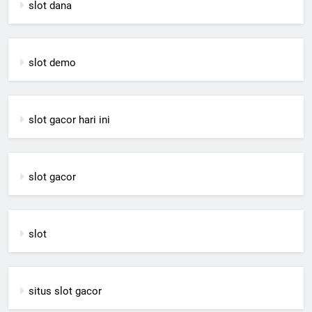
slot dana
slot demo
slot gacor hari ini
slot gacor
slot
situs slot gacor