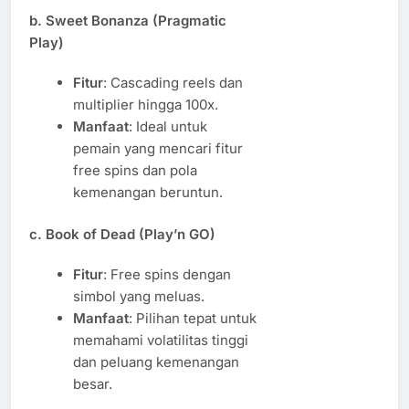
b. Sweet Bonanza (Pragmatic
Play)
Fitur
: Cascading reels dan
multiplier hingga 100x.
Manfaat
: Ideal untuk
pemain yang mencari fitur
free spins dan pola
kemenangan beruntun.
c. Book of Dead (Play’n GO)
Fitur
: Free spins dengan
simbol yang meluas.
Manfaat
: Pilihan tepat untuk
memahami volatilitas tinggi
dan peluang kemenangan
besar.