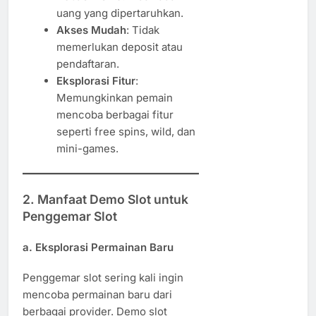
uang yang dipertaruhkan.
Akses Mudah
: Tidak
memerlukan deposit atau
pendaftaran.
Eksplorasi Fitur
:
Memungkinkan pemain
mencoba berbagai fitur
seperti free spins, wild, dan
mini-games.
2. Manfaat Demo Slot untuk
Penggemar Slot
a. Eksplorasi Permainan Baru
Penggemar slot sering kali ingin
mencoba permainan baru dari
berbagai provider. Demo slot