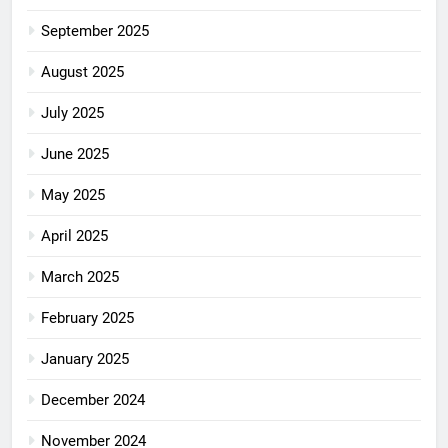
September 2025
August 2025
July 2025
June 2025
May 2025
April 2025
March 2025
February 2025
January 2025
December 2024
November 2024