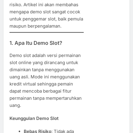
risiko. Artikel ini akan membahas
mengapa demo slot sangat cocok
untuk penggemar slot, baik pemula
maupun berpengalaman.
1. Apa Itu Demo Slot?
Demo slot adalah versi permainan
slot online yang dirancang untuk
dimainkan tanpa menggunakan
uang asli. Mode ini menggunakan
kredit virtual sehingga pemain
dapat mencoba berbagai fitur
permainan tanpa mempertaruhkan
uang.
Keunggulan Demo Slot
Bebas Risiko
: Tidak ada