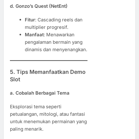
d. Gonzo’s Quest (NetEnt)
Fitur
: Cascading reels dan
multiplier progresif.
Manfaat
: Menawarkan
pengalaman bermain yang
dinamis dan menyenangkan.
5. Tips Memanfaatkan Demo
Slot
a. Cobalah Berbagai Tema
Eksplorasi tema seperti
petualangan, mitologi, atau fantasi
untuk menemukan permainan yang
paling menarik.