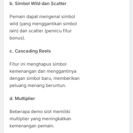
b. Simbol Wild dan Scatter
Pemain dapat mengenal simbol
wild (yang menggantikan simbol
lain) dan scatter (pemicu fitur
bonus).
c. Cascading Reels
Fitur ini menghapus simbol
kemenangan dan menggantinya
dengan simbol baru, memberikan
peluang menang beruntun.
d. Multiplier
Beberapa demo slot memiliki
multiplier yang meningkatkan
kemenangan pemain.