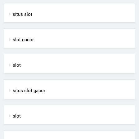
situs slot
slot gacor
slot
situs slot gacor
slot