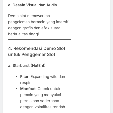
e. Desain Visual dan Audio
Demo slot menawarkan
pengalaman bermain yang imersif
dengan grafis dan efek suara
berkualitas tinggi.
4. Rekomendasi Demo Slot
untuk Penggemar Slot
a. Starburst (NetEnt)
Fitur
: Expanding wild dan
respins.
Manfaat
: Cocok untuk
pemain yang menyukai
permainan sederhana
dengan volatilitas rendah.