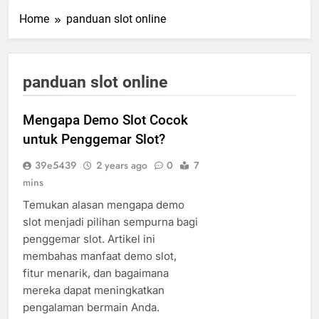
Home
panduan slot online
panduan slot online
Mengapa Demo Slot Cocok
untuk Penggemar Slot?
39e5439
2 years ago
0
7
mins
Temukan alasan mengapa demo
slot menjadi pilihan sempurna bagi
penggemar slot. Artikel ini
membahas manfaat demo slot,
fitur menarik, dan bagaimana
mereka dapat meningkatkan
pengalaman bermain Anda.