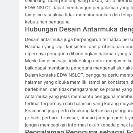
seimbang, ruang kosong yang cukup, serta hierarki 
EDWINSLOT dapat membangun pengalaman yang lebi
tampilan visualnya tidak membingungkan dan tetap
kebutuhan pengguna.
Hubungan Desain Antarmuka de
Desain antarmuka juga berpengaruh terhadap pers
Halaman yang rapi, konsisten, dan profesional cen
dipercaya pengguna dibandingkan halaman yang tam
Meski tampilan saja tidak cukup untuk menjamin k
baik dapat membantu pengguna mengenali alur aks
Dalam konteks EDWINSLOT, pengguna perlu mempe
halaman yang dibuka memiliki tampilan konsisten, 
berlebihan, dan tidak mengarahkan ke proses yang
Antarmuka yang jelas membantu pengguna membe
terlihat terpercaya dari halaman yang kurang meya
Keamanan juga perlu didukung kebiasaan penggun
pribadi, perbarui browser, hindari jaringan publik y
jangan membagikan informasi akun kepada pihak la
Pengalaman Pengguna sebagai F