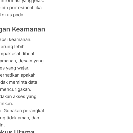
informasi yang jelas.
h profesional jika
 fokus pada
ngan Keamanan
epsi keamanan.
derung lebih
pak asal dibuat.
eamanan, desain yang
es yang wajar.
rhatikan apakah
tidak meminta data
 mencurigakan.
dakan akses yang
kinkan.
a. Gunakan perangkat
ang tidak aman, dan
in.
okus Utama