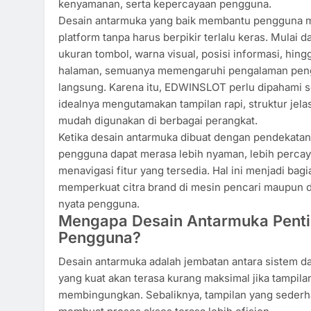
kenyamanan, serta kepercayaan pengguna.
Desain antarmuka yang baik membantu pengguna 
platform tanpa harus berpikir terlalu keras. Mulai 
ukuran tombol, warna visual, posisi informasi, hin
halaman, semuanya memengaruhi pengalaman pen
langsung. Karena itu, EDWINSLOT perlu dipahami s
idealnya mengutamakan tampilan rapi, struktur jela
mudah digunakan di berbagai perangkat.
Ketika desain antarmuka dibuat dengan pendekatan
pengguna dapat merasa lebih nyaman, lebih percay
menavigasi fitur yang tersedia. Hal ini menjadi bag
memperkuat citra brand di mesin pencari maupun
nyata pengguna.
Mengapa Desain Antarmuka Penti
Pengguna?
Desain antarmuka adalah jembatan antara sistem d
yang kuat akan terasa kurang maksimal jika tampila
membingungkan. Sebaliknya, tampilan yang sederh