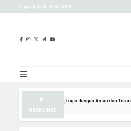
Skip
August 6, 2026
9:32:44 PM
to
content
Fat
Temukan P
 untuk EDWINSLOT Login dengan Aman dan Terarah
Tips
2 Wee
HEADLINES