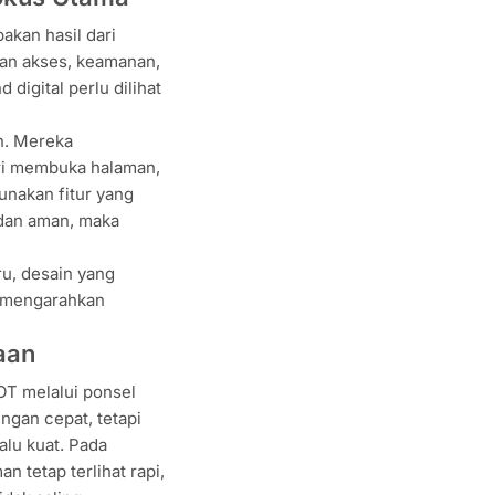
kan hasil dari
tan akses, keamanan,
igital perlu dilihat
n. Mereka
ri membuka halaman,
nakan fitur yang
 dan aman, maka
ru, desain yang
u mengarahkan
aan
 melalui ponsel
ngan cepat, tetapi
lalu kuat. Pada
 tetap terlihat rapi,