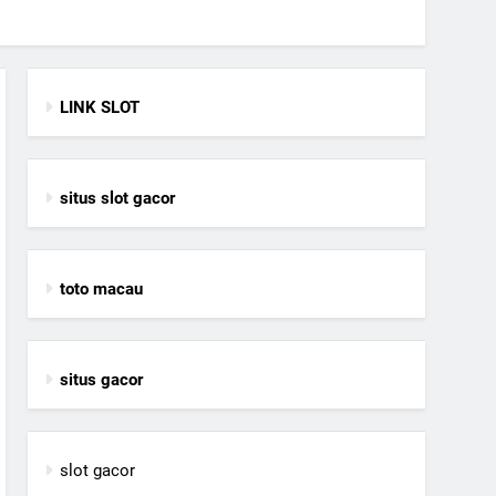
LINK SLOT
situs slot gacor
toto macau
situs gacor
slot gacor