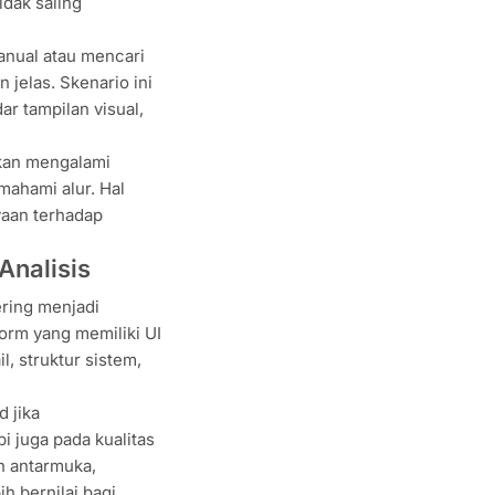
dak saling
anual atau mencari
 jelas. Skenario ini
r tampilan visual,
akan mengalami
ahami alur. Hal
yaan terhadap
Analisis
ering menjadi
form yang memiliki UI
, struktur sistem,
 jika
i juga pada kualitas
n antarmuka,
h bernilai bagi