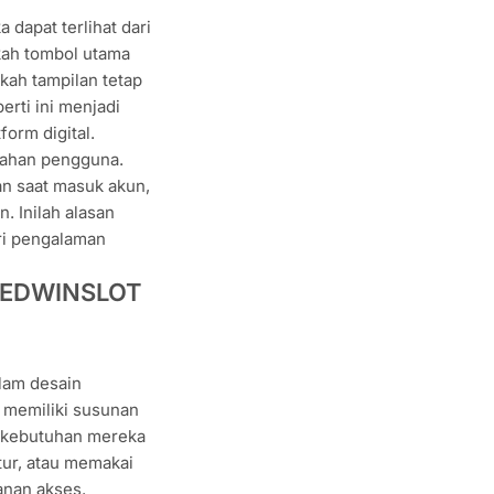
apat terlihat dari
kah tombol utama
akah tampilan tetap
rti ini menjadi
form digital.
lahan pengguna.
gan saat masuk akun,
 Inilah alasan
ri pengalaman
a EDWINSLOT
alam desain
u memiliki susunan
 kebutuhan mereka
tur, atau memakai
nan akses.