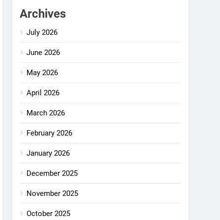
Archives
July 2026
June 2026
May 2026
April 2026
March 2026
February 2026
January 2026
December 2025
November 2025
October 2025