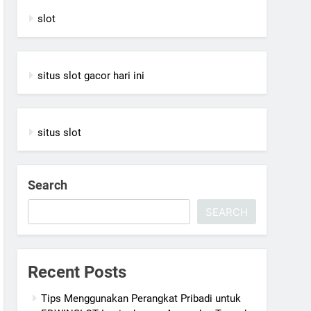
slot
situs slot gacor hari ini
situs slot
Search
SEARCH
Recent Posts
Tips Menggunakan Perangkat Pribadi untuk