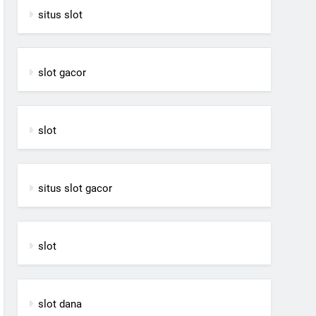
situs slot
slot gacor
slot
situs slot gacor
slot
slot dana