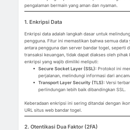
pengalaman bermain yang aman dan nyaman.
1. Enkripsi Data
Enkripsi data adalah langkah dasar untuk melindung
pengguna. Fitur ini memastikan bahwa semua data 
antara pengguna dan server bandar togel, seperti de
transaksi keuangan, tidak dapat diakses oleh pihak 
enkripsi yang wajib dimiliki meliputi:
Secure Socket Layer (SSL):
Protokol ini me
perjalanan, melindungi informasi dari ancam
Transport Layer Security (TLS):
Versi terba
perlindungan lebih baik dibandingkan SSL.
Keberadaan enkripsi ini sering ditandai dengan ik
URL situs web bandar togel.
2. Otentikasi Dua Faktor (2FA)