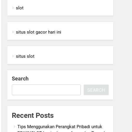
slot
situs slot gacor hari ini
situs slot
Search
SEARCH
Recent Posts
Tips Menggunakan Perangkat Pribadi untuk