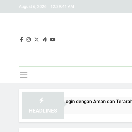
Skip
August 6, 2026
12:39:42 AM
to
content
Fat
Temukan P
untuk EDWINSLOT Login dengan Aman dan Terarah
Tips
2 Wee
HEADLINES