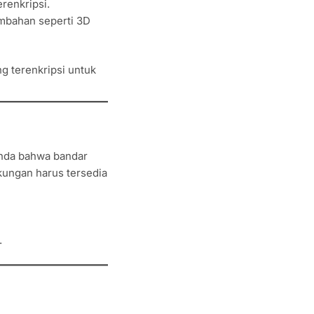
renkripsi.
mbahan seperti 3D
g terenkripsi untuk
nda bahwa bandar
kungan harus tersedia
.