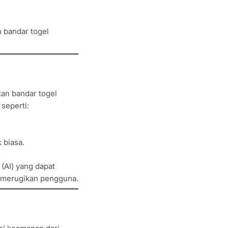
 bandar togel
an bandar togel
seperti:
 biasa.
(AI) yang dapat
 merugikan pengguna.