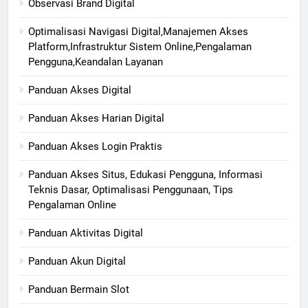
Observasi Brand Digital
Optimalisasi Navigasi Digital,Manajemen Akses
Platform,Infrastruktur Sistem Online,Pengalaman
Pengguna,Keandalan Layanan
Panduan Akses Digital
Panduan Akses Harian Digital
Panduan Akses Login Praktis
Panduan Akses Situs, Edukasi Pengguna, Informasi
Teknis Dasar, Optimalisasi Penggunaan, Tips
Pengalaman Online
Panduan Aktivitas Digital
Panduan Akun Digital
Panduan Bermain Slot