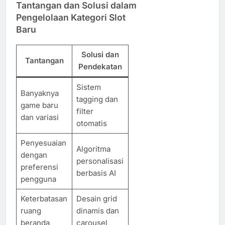
Tantangan dan Solusi dalam
Pengelolaan Kategori Slot
Baru
Solusi dan
Tantangan
Pendekatan
Sistem
Banyaknya
tagging dan
game baru
filter
dan variasi
otomatis
Penyesuaian
Algoritma
dengan
personalisasi
preferensi
berbasis AI
pengguna
Keterbatasan
Desain grid
ruang
dinamis dan
beranda
carousel