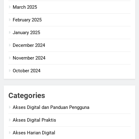
March 2025
February 2025
January 2025
December 2024
November 2024
October 2024
Categories
Akses Digital dan Panduan Pengguna
Akses Digital Praktis
Akses Harian Digital