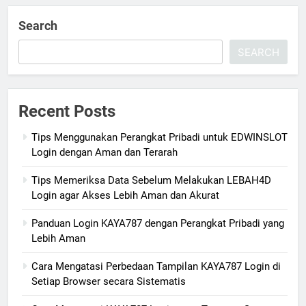
Search
SEARCH
Recent Posts
Tips Menggunakan Perangkat Pribadi untuk EDWINSLOT
Login dengan Aman dan Terarah
Tips Memeriksa Data Sebelum Melakukan LEBAH4D
Login agar Akses Lebih Aman dan Akurat
Panduan Login KAYA787 dengan Perangkat Pribadi yang
Lebih Aman
Cara Mengatasi Perbedaan Tampilan KAYA787 Login di
Setiap Browser secara Sistematis