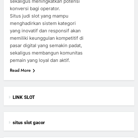
sekaligus meningkatkan potensi
konversi bagi operator.
Situs judi slot yang mampu
menghadirkan sistem kategori
yang inovatif dan responsif akan
memiliki keunggulan kompetitif di
pasar digital yang semakin padat,
sekaligus membangun komunitas
pemain yang loyal dan aktif.
Read More
LINK SLOT
situs slot gacor