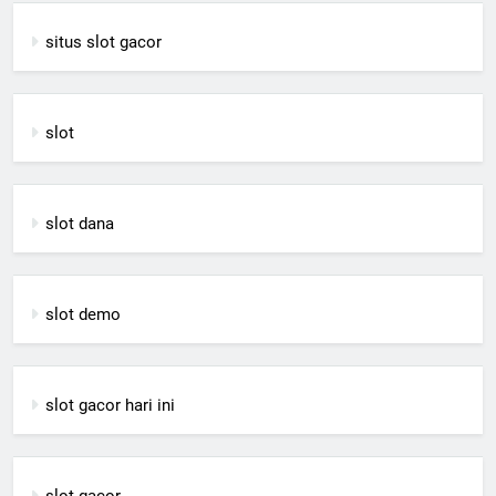
situs slot gacor
slot
slot dana
slot demo
slot gacor hari ini