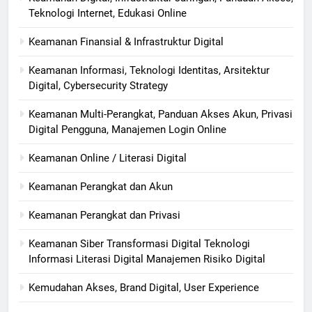
Teknologi Internet, Edukasi Online
Keamanan Finansial & Infrastruktur Digital
Keamanan Informasi, Teknologi Identitas, Arsitektur
Digital, Cybersecurity Strategy
Keamanan Multi-Perangkat, Panduan Akses Akun, Privasi
Digital Pengguna, Manajemen Login Online
Keamanan Online / Literasi Digital
Keamanan Perangkat dan Akun
Keamanan Perangkat dan Privasi
Keamanan Siber Transformasi Digital Teknologi
Informasi Literasi Digital Manajemen Risiko Digital
Kemudahan Akses, Brand Digital, User Experience