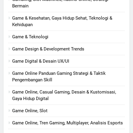
Bermain
Game & Kesehatan, Gaya Hidup Sehat, Teknologi &
Kehidupan
Game & Teknologi
Game Design & Development Trends
Game Digital & Desain UX/UI
Game Online Panduan Gaming Strategi & Taktik
Pengembangan Skill
Game Online, Casual Gaming, Desain & Kustomisasi,
Gaya Hidup Digital
Game Online, Slot
Game Online, Tren Gaming, Multiplayer, Analisis Esports