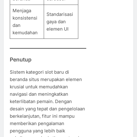
Menjaga
Standarisasi
konsistensi
gaya dan
dan
elemen UI
kemudahan
Penutup
Sistem kategori slot baru di
beranda situs merupakan elemen
krusial untuk memudahkan
navigasi dan meningkatkan
keterlibatan pemain. Dengan
desain yang tepat dan pengelolaan
berkelanjutan, fitur ini mampu
memberikan pengalaman
pengguna yang lebih baik