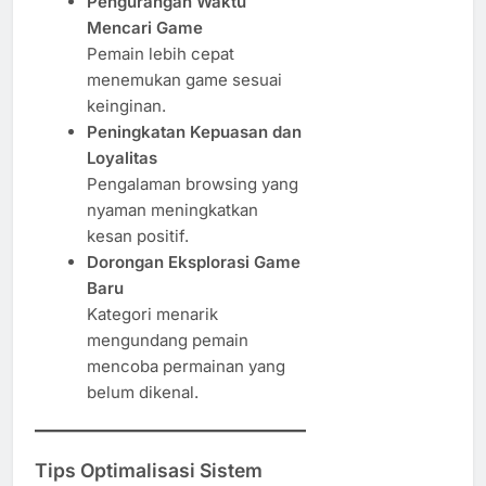
Pengurangan Waktu
Mencari Game
Pemain lebih cepat
menemukan game sesuai
keinginan.
Peningkatan Kepuasan dan
Loyalitas
Pengalaman browsing yang
nyaman meningkatkan
kesan positif.
Dorongan Eksplorasi Game
Baru
Kategori menarik
mengundang pemain
mencoba permainan yang
belum dikenal.
Tips Optimalisasi Sistem