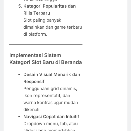
Kategori Popularitas dan
Rilis Terbaru
Slot paling banyak
dimainkan dan game terbaru
di platform.
Implementasi Sistem
Kategori Slot Baru di Beranda
Desain Visual Menarik dan
Responsif
Penggunaan grid dinamis,
ikon representatif, dan
warna kontras agar mudah
dikenali.
Navigasi Cepat dan Intuitif
Dropdown menu, tab, atau
slider yang memudahkan