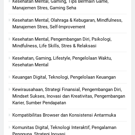
Kesehatan Mental, Gaming, Tips Bermain Game,
Manajemen Stres, Gaming Seha
Kesehatan Mental, Olahraga & Kebugaran, Mindfulness,
Manajemen Stres, Self-Improvement
Kesehatan Mental, Pengembangan Diri, Psikologi,
Mindfulness, Life Skills, Stres & Relaksasi
Kesehatan, Gaming, Lifestyle, Pengelolaan Waktu,
Kesehatan Mental
Keuangan Digital, Teknologi, Pengelolaan Keuangan
Kewirausahaan, Strategi Finansial, Pengembangan Diri,
Mindset Sukses, Inovasi dan Kreativitas, Pengembangan
Karier, Sumber Pendapatan
Kompatibilitas Browser dan Konsistensi Antarmuka
Komunitas Digital, Teknologi Interaktif, Pengalaman
Pengguna, Strategi Inovasi