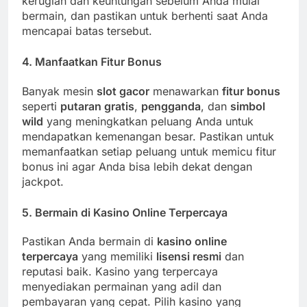
kerugian dan keuntungan sebelum Anda mulai
bermain, dan pastikan untuk berhenti saat Anda
mencapai batas tersebut.
4.
Manfaatkan Fitur Bonus
Banyak mesin
slot gacor
menawarkan
fitur bonus
seperti
putaran gratis
,
pengganda
, dan
simbol
wild
yang meningkatkan peluang Anda untuk
mendapatkan kemenangan besar. Pastikan untuk
memanfaatkan setiap peluang untuk memicu fitur
bonus ini agar Anda bisa lebih dekat dengan
jackpot.
5.
Bermain di Kasino Online Terpercaya
Pastikan Anda bermain di
kasino online
terpercaya
yang memiliki
lisensi resmi
dan
reputasi baik. Kasino yang terpercaya
menyediakan permainan yang adil dan
pembayaran yang cepat. Pilih kasino yang