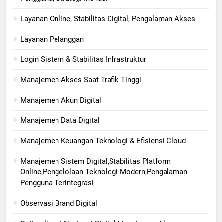
Layanan Online, Stabilitas Digital, Pengalaman Akses
Layanan Pelanggan
Login Sistem & Stabilitas Infrastruktur
Manajemen Akses Saat Trafik Tinggi
Manajemen Akun Digital
Manajemen Data Digital
Manajemen Keuangan Teknologi & Efisiensi Cloud
Manajemen Sistem Digital,Stabilitas Platform
Online,Pengelolaan Teknologi Modern,Pengalaman
Pengguna Terintegrasi
Observasi Brand Digital