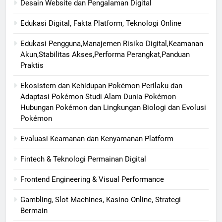
Desain Website dan Pengalaman Digital
Edukasi Digital, Fakta Platform, Teknologi Online
Edukasi Pengguna,Manajemen Risiko Digital,Keamanan
Akun,Stabilitas Akses,Performa Perangkat,Panduan
Praktis
Ekosistem dan Kehidupan Pokémon Perilaku dan
Adaptasi Pokémon Studi Alam Dunia Pokémon
Hubungan Pokémon dan Lingkungan Biologi dan Evolusi
Pokémon
Evaluasi Keamanan dan Kenyamanan Platform
Fintech & Teknologi Permainan Digital
Frontend Engineering & Visual Performance
Gambling, Slot Machines, Kasino Online, Strategi
Bermain