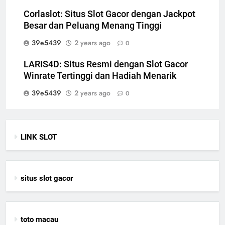
Corlaslot: Situs Slot Gacor dengan Jackpot
Besar dan Peluang Menang Tinggi
39e5439
2 years ago
0
LARIS4D: Situs Resmi dengan Slot Gacor
Winrate Tertinggi dan Hadiah Menarik
39e5439
2 years ago
0
LINK SLOT
situs slot gacor
toto macau