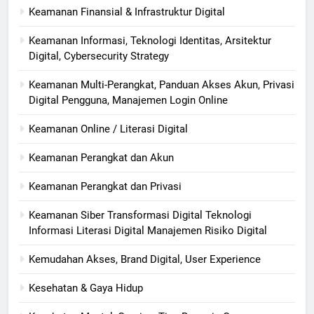
Keamanan Finansial & Infrastruktur Digital
Keamanan Informasi, Teknologi Identitas, Arsitektur
Digital, Cybersecurity Strategy
Keamanan Multi-Perangkat, Panduan Akses Akun, Privasi
Digital Pengguna, Manajemen Login Online
Keamanan Online / Literasi Digital
Keamanan Perangkat dan Akun
Keamanan Perangkat dan Privasi
Keamanan Siber Transformasi Digital Teknologi
Informasi Literasi Digital Manajemen Risiko Digital
Kemudahan Akses, Brand Digital, User Experience
Kesehatan & Gaya Hidup