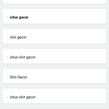
situs gacor
slot gacor
situs slot gacor
Slot Gacor
situs slot gacor