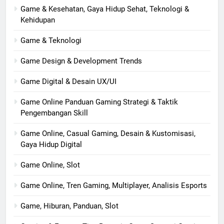
Game & Kesehatan, Gaya Hidup Sehat, Teknologi &
Kehidupan
Game & Teknologi
Game Design & Development Trends
Game Digital & Desain UX/UI
Game Online Panduan Gaming Strategi & Taktik
Pengembangan Skill
Game Online, Casual Gaming, Desain & Kustomisasi,
Gaya Hidup Digital
Game Online, Slot
Game Online, Tren Gaming, Multiplayer, Analisis Esports
Game, Hiburan, Panduan, Slot