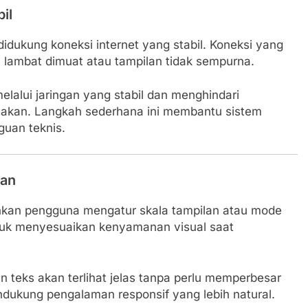
il
didukung koneksi internet yang stabil. Koneksi yang
lambat dimuat atau tampilan tidak sempurna.
alui jaringan yang stabil dan menghindari
unakan. Langkah sederhana ini membantu sistem
guan teknis.
lan
kan pengguna mengatur skala tampilan atau mode
ntuk menyesuaikan kenyamanan visual saat
 teks akan terlihat jelas tanpa perlu memperbesar
ndukung pengalaman responsif yang lebih natural.