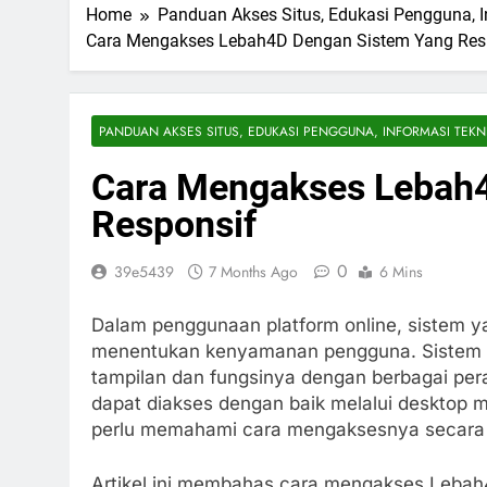
Home
Panduan Akses Situs, Edukasi Pengguna, I
Cara Mengakses Lebah4D Dengan Sistem Yang Res
PANDUAN AKSES SITUS, EDUKASI PENGGUNA, INFORMASI TEKN
Cara Mengakses Lebah
Responsif
0
39e5439
7 Months Ago
6 Mins
Dalam penggunaan platform online, sistem ya
menentukan kenyamanan pengguna. Sistem 
tampilan dan fungsinya dengan berbagai per
dapat diakses dengan baik melalui desktop
perlu memahami cara mengaksesnya secara te
Artikel ini membahas cara mengakses Lebah