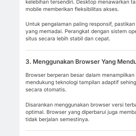
kelebihan tersendiri. Desktop menawarkan ta
mobile memberikan fleksibilitas akses.
Untuk pengalaman paling responsif, pastikan
yang memadai. Perangkat dengan sistem op
situs secara lebih stabil dan cepat.
3. Menggunakan Browser Yang Mend
Browser berperan besar dalam menampilkan
mendukung teknologi tampilan adaptif sehi
secara otomatis.
Disarankan menggunakan browser versi terb
optimal. Browser yang diperbarui juga memb
tidak berjalan semestinya.