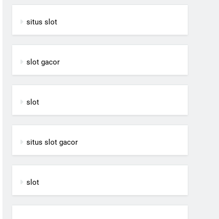
situs slot
slot gacor
slot
situs slot gacor
slot