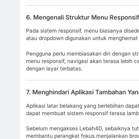
6. Mengenali Struktur Menu Responsi
Pada sistem responsif, menu biasanya disede
atau dropdown digunakan untuk menghemat r
Pengguna perlu membiasakan diri dengan str
menu responsif, navigasi akan terasa lebih
dengan layar terbatas.
7. Menghindari Aplikasi Tambahan Y
Aplikasi latar belakang yang berlebihan dapa
dapat membuat sistem responsif terasa lamba
Sebelum mengakses Lebah4D, sebaiknya tutup 
membantu perangkat fokus menjalankan brow