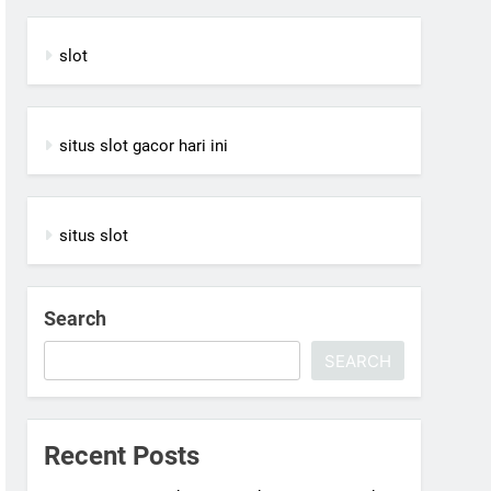
slot
situs slot gacor hari ini
situs slot
Search
SEARCH
Recent Posts