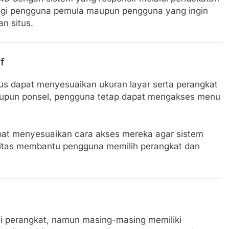
n bagi pengguna pemula maupun pengguna yang ingin
n situs.
f
situs dapat menyesuaikan ukuran layar serta perangkat
maupun ponsel, pengguna tetap dapat mengakses menu
at menyesuaikan cara akses mereka agar sistem
vitas membantu pengguna memilih perangkat dan
i perangkat, namun masing-masing memiliki