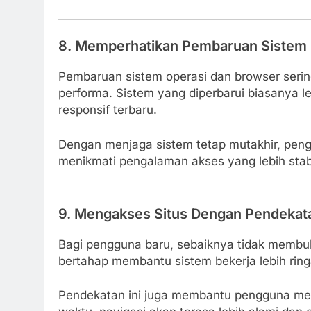
8. Memperhatikan Pembaruan Sistem
Pembaruan sistem operasi dan browser serin
performa. Sistem yang diperbarui biasanya l
responsif terbaru.
Dengan menjaga sistem tetap mutakhir, peng
menikmati pengalaman akses yang lebih stabi
9. Mengakses Situs Dengan Pendekat
Bagi pengguna baru, sebaiknya tidak membuk
bertahap membantu sistem bekerja lebih ring
Pendekatan ini juga membantu pengguna mem