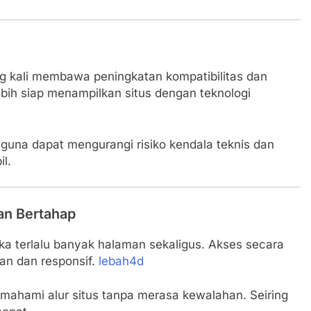
g kali membawa peningkatan kompatibilitas dan
ebih siap menampilkan situs dengan teknologi
guna dapat mengurangi risiko kendala teknis dan
l.
an Bertahap
a terlalu banyak halaman sekaligus. Akses secara
an dan responsif.
lebah4d
ahami alur situs tanpa merasa kewalahan. Seiring