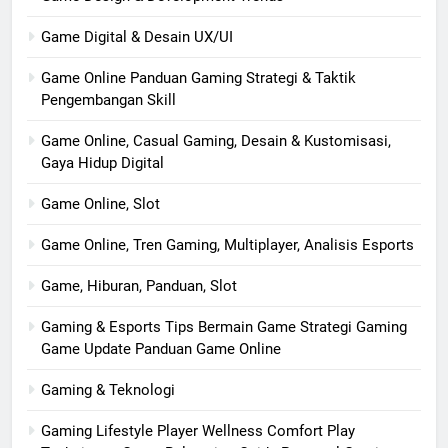
Game Digital & Desain UX/UI
Game Online Panduan Gaming Strategi & Taktik
Pengembangan Skill
Game Online, Casual Gaming, Desain & Kustomisasi,
Gaya Hidup Digital
Game Online, Slot
Game Online, Tren Gaming, Multiplayer, Analisis Esports
Game, Hiburan, Panduan, Slot
Gaming & Esports Tips Bermain Game Strategi Gaming
Game Update Panduan Game Online
Gaming & Teknologi
Gaming Lifestyle Player Wellness Comfort Play