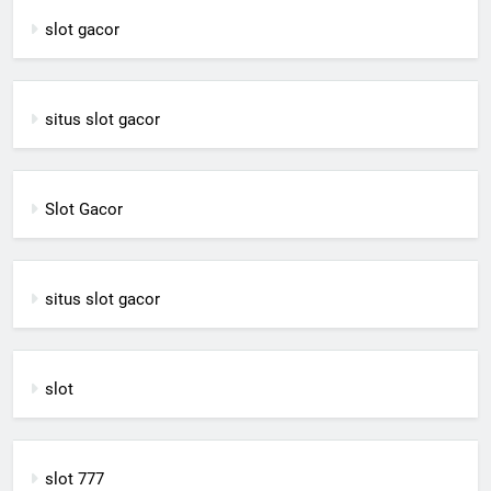
slot gacor
situs slot gacor
Slot Gacor
situs slot gacor
slot
slot 777