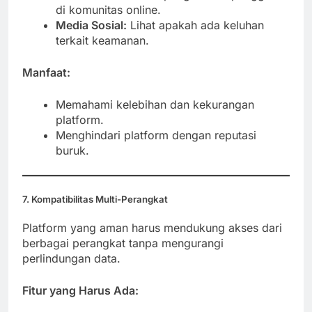
di komunitas online.
Media Sosial:
Lihat apakah ada keluhan
terkait keamanan.
Manfaat:
Memahami kelebihan dan kekurangan
platform.
Menghindari platform dengan reputasi
buruk.
7. Kompatibilitas Multi-Perangkat
Platform yang aman harus mendukung akses dari
berbagai perangkat tanpa mengurangi
perlindungan data.
Fitur yang Harus Ada: