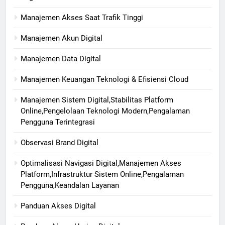
Manajemen Akses Saat Trafik Tinggi
Manajemen Akun Digital
Manajemen Data Digital
Manajemen Keuangan Teknologi & Efisiensi Cloud
Manajemen Sistem Digital,Stabilitas Platform
Online,Pengelolaan Teknologi Modern,Pengalaman
Pengguna Terintegrasi
Observasi Brand Digital
Optimalisasi Navigasi Digital,Manajemen Akses
Platform,Infrastruktur Sistem Online,Pengalaman
Pengguna,Keandalan Layanan
Panduan Akses Digital