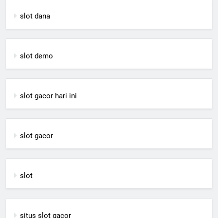
slot dana
slot demo
slot gacor hari ini
slot gacor
slot
situs slot gacor