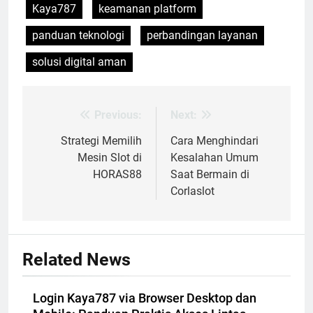
Kaya787
keamanan platform
panduan teknologi
perbandingan layanan
solusi digital aman
Previous:
Next:
Post
navigation
Strategi Memilih
Cara Menghindari
Mesin Slot di
Kesalahan Umum
HORAS88
Saat Bermain di
Corlaslot
Related News
Login Kaya787 via Browser Desktop dan