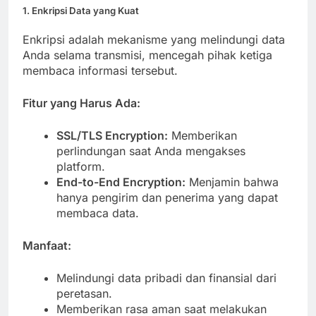
1. Enkripsi Data yang Kuat
Enkripsi adalah mekanisme yang melindungi data
Anda selama transmisi, mencegah pihak ketiga
membaca informasi tersebut.
Fitur yang Harus Ada:
SSL/TLS Encryption:
Memberikan
perlindungan saat Anda mengakses
platform.
End-to-End Encryption:
Menjamin bahwa
hanya pengirim dan penerima yang dapat
membaca data.
Manfaat:
Melindungi data pribadi dan finansial dari
peretasan.
Memberikan rasa aman saat melakukan