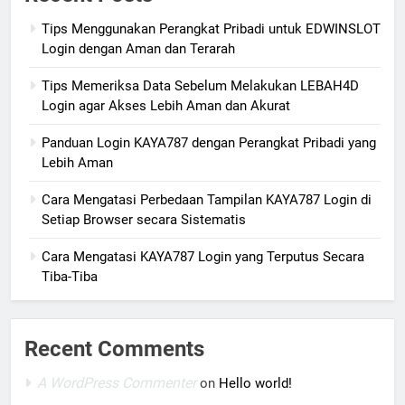
Tips Menggunakan Perangkat Pribadi untuk EDWINSLOT
Login dengan Aman dan Terarah
Tips Memeriksa Data Sebelum Melakukan LEBAH4D
Login agar Akses Lebih Aman dan Akurat
Panduan Login KAYA787 dengan Perangkat Pribadi yang
Lebih Aman
Cara Mengatasi Perbedaan Tampilan KAYA787 Login di
Setiap Browser secara Sistematis
Cara Mengatasi KAYA787 Login yang Terputus Secara
Tiba-Tiba
Recent Comments
A WordPress Commenter
on
Hello world!