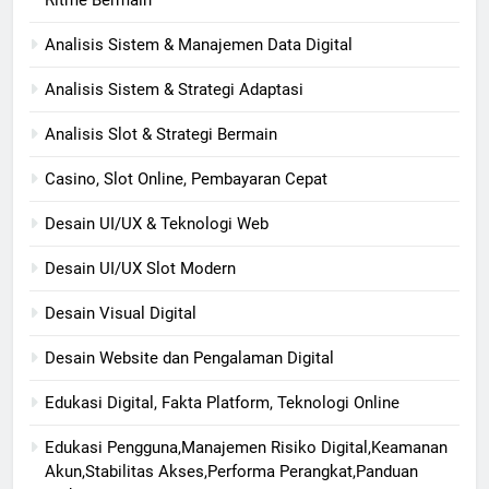
Ritme Bermain
Analisis Sistem & Manajemen Data Digital
Analisis Sistem & Strategi Adaptasi
Analisis Slot & Strategi Bermain
Casino, Slot Online, Pembayaran Cepat
Desain UI/UX & Teknologi Web
Desain UI/UX Slot Modern
Desain Visual Digital
Desain Website dan Pengalaman Digital
Edukasi Digital, Fakta Platform, Teknologi Online
Edukasi Pengguna,Manajemen Risiko Digital,Keamanan
Akun,Stabilitas Akses,Performa Perangkat,Panduan