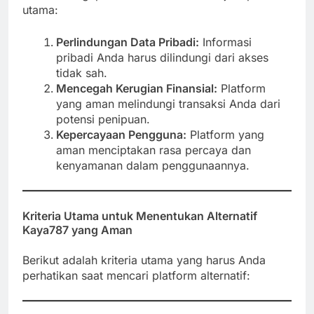
utama:
Perlindungan Data Pribadi:
Informasi
pribadi Anda harus dilindungi dari akses
tidak sah.
Mencegah Kerugian Finansial:
Platform
yang aman melindungi transaksi Anda dari
potensi penipuan.
Kepercayaan Pengguna:
Platform yang
aman menciptakan rasa percaya dan
kenyamanan dalam penggunaannya.
Kriteria Utama untuk Menentukan Alternatif
Kaya787 yang Aman
Berikut adalah kriteria utama yang harus Anda
perhatikan saat mencari platform alternatif: