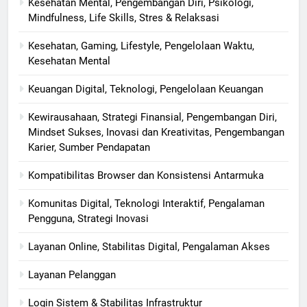
Kesehatan Mental, Pengembangan Diri, Psikologi,
Mindfulness, Life Skills, Stres & Relaksasi
Kesehatan, Gaming, Lifestyle, Pengelolaan Waktu,
Kesehatan Mental
Keuangan Digital, Teknologi, Pengelolaan Keuangan
Kewirausahaan, Strategi Finansial, Pengembangan Diri,
Mindset Sukses, Inovasi dan Kreativitas, Pengembangan
Karier, Sumber Pendapatan
Kompatibilitas Browser dan Konsistensi Antarmuka
Komunitas Digital, Teknologi Interaktif, Pengalaman
Pengguna, Strategi Inovasi
Layanan Online, Stabilitas Digital, Pengalaman Akses
Layanan Pelanggan
Login Sistem & Stabilitas Infrastruktur