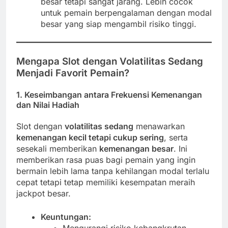
besar tetapi sangat jarang. Lebih cocok
untuk pemain berpengalaman dengan modal
besar yang siap mengambil risiko tinggi.
Mengapa Slot dengan Volatilitas Sedang
Menjadi Favorit Pemain?
1. Keseimbangan antara Frekuensi Kemenangan
dan Nilai Hadiah
Slot dengan
volatilitas sedang
menawarkan
kemenangan kecil tetapi cukup sering
, serta
sesekali memberikan
kemenangan besar
. Ini
memberikan rasa puas bagi pemain yang ingin
bermain lebih lama tanpa kehilangan modal terlalu
cepat tetapi tetap memiliki kesempatan meraih
jackpot besar.
Keuntungan: