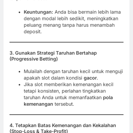
Keuntungan:
Anda bisa bermain lebih lama
dengan modal lebih sedikit, meningkatkan
peluang menang tanpa harus menambah
deposit.
3. Gunakan Strategi Taruhan Bertahap
(Progressive Betting)
Mulailah dengan taruhan kecil untuk menguji
apakah slot dalam kondisi
gacor
.
Jika slot memberikan kemenangan kecil
tetapi konsisten, perlahan tingkatkan
taruhan Anda untuk memanfaatkan
pola
kemenangan
tersebut.
4. Tetapkan Batas Kemenangan dan Kekalahan
(Stop-Loss & Take-Profit)