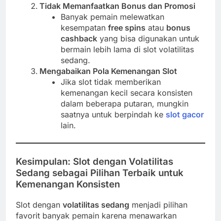
Tidak Memanfaatkan Bonus dan Promosi
Banyak pemain melewatkan
kesempatan
free spins
atau
bonus
cashback
yang bisa digunakan untuk
bermain lebih lama di slot volatilitas
sedang.
Mengabaikan Pola Kemenangan Slot
Jika slot tidak memberikan
kemenangan kecil secara konsisten
dalam beberapa putaran, mungkin
saatnya untuk berpindah ke
slot gacor
lain.
Kesimpulan: Slot dengan Volatilitas
Sedang sebagai Pilihan Terbaik untuk
Kemenangan Konsisten
Slot dengan
volatilitas sedang
menjadi pilihan
favorit banyak pemain karena menawarkan