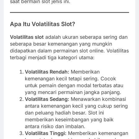
saat bermain slot jenis ini.
Apa Itu Volatilitas Slot?
Volatilitas slot
adalah ukuran seberapa sering dan
seberapa besar kemenangan yang mungkin
didapatkan dalam permainan slot online. Volatilitas
terbagi menjadi tiga kategori utama:
Volatilitas Rendah:
Memberikan
kemenangan kecil tetapi sering. Cocok
untuk pemain dengan modal terbatas atau
yang mencari permainan jangka panjang.
Volatilitas Sedang:
Menawarkan kombinasi
antara kemenangan kecil yang cukup sering
dan peluang hadiah besar. Slot ini
memberikan keseimbangan yang baik
antara risiko dan imbalan.
Volatilitas Tinggi:
Memberikan kemenangan