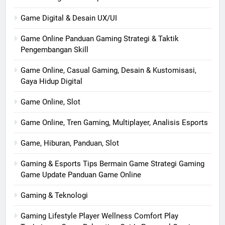
Game Digital & Desain UX/UI
Game Online Panduan Gaming Strategi & Taktik
Pengembangan Skill
Game Online, Casual Gaming, Desain & Kustomisasi,
Gaya Hidup Digital
Game Online, Slot
Game Online, Tren Gaming, Multiplayer, Analisis Esports
Game, Hiburan, Panduan, Slot
Gaming & Esports Tips Bermain Game Strategi Gaming
Game Update Panduan Game Online
Gaming & Teknologi
Gaming Lifestyle Player Wellness Comfort Play