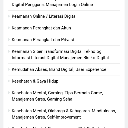
Digital Pengguna, Manajemen Login Online
Keamanan Online / Literasi Digital
Keamanan Perangkat dan Akun
Keamanan Perangkat dan Privasi
Keamanan Siber Transformasi Digital Teknologi
Informasi Literasi Digital Manajemen Risiko Digital
Kemudahan Akses, Brand Digital, User Experience
Kesehatan & Gaya Hidup
Kesehatan Mental, Gaming, Tips Bermain Game,
Manajemen Stres, Gaming Seha
Kesehatan Mental, Olahraga & Kebugaran, Mindfulness,
Manajemen Stres, Self-Improvement