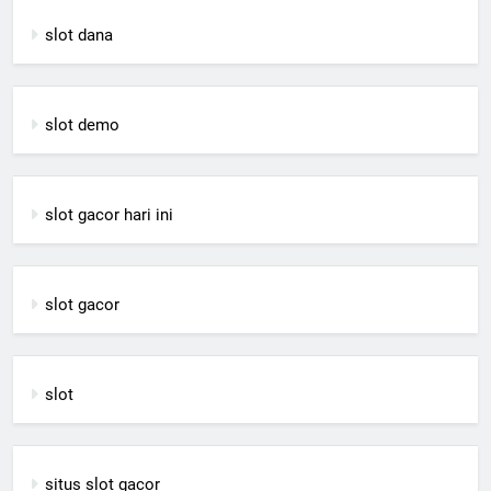
slot dana
slot demo
slot gacor hari ini
slot gacor
slot
situs slot gacor