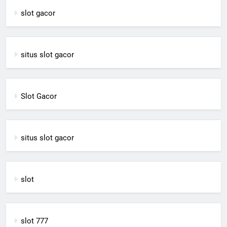
slot gacor
situs slot gacor
Slot Gacor
situs slot gacor
slot
slot 777