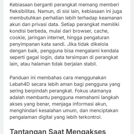
Kebiasaan berganti perangkat memang memberi
fleksibilitas. Namun, di sisi lain, kebiasaan ini juga
membutuhkan perhatian lebih terhadap keamanan
akun dan privasi data. Setiap perangkat memiliki
kondisi berbeda, mulai dari browser, cache,
cookie, jaringan internet, hingga pengaturan
penyimpanan kata sandi. Jika tidak dikelola
dengan baik, pengguna bisa mengalami kendala
seperti gagal login, data tersimpan di perangkat
lain, atau halaman tidak berjalan stabil.
Panduan ini membahas cara menggunakan
Lebah4D secara lebih aman bagi pengguna yang
sering berpindah perangkat. Fokus utamanya
adalah membantu pengguna memahami langkah
akses yang benar, menjaga informasi akun,
menghindari kesalahan umum, dan menciptakan
pengalaman digital yang lebih terkontrol.
Tantangan Saat Mengakses