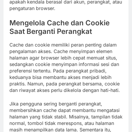
apakah kendala berasal dari akun, perangkat, atau
pengaturan browser.
Mengelola Cache dan Cookie
Saat Berganti Perangkat
Cache dan cookie memiliki peran penting dalam
pengalaman akses. Cache menyimpan elemen
halaman agar browser lebih cepat memuat situs,
sedangkan cookie menyimpan informasi sesi dan
preferensi tertentu. Pada perangkat pribadi,
keduanya bisa membantu akses menjadi lebih
praktis. Namun, pada perangkat bersama, cookie
dan riwayat akses perlu dikelola dengan hati-hati.
Jika pengguna sering berganti perangkat,
membersihkan cache dapat membantu mengatasi
halaman yang tidak stabil. Misalnya, tampilan tidak
normal, tombol tidak merespons, atau halaman
masih menampilkan data lama. Sementara itu,