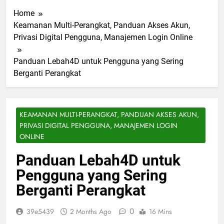
Home
Keamanan Multi-Perangkat, Panduan Akses Akun,
Privasi Digital Pengguna, Manajemen Login Online
Panduan Lebah4D untuk Pengguna yang Sering
Berganti Perangkat
KEAMANAN MULTI-PERANGKAT, PANDUAN AKSES AKUN,
PRIVASI DIGITAL PENGGUNA, MANAJEMEN LOGIN
ONLINE
Panduan Lebah4D untuk
Pengguna yang Sering
Berganti Perangkat
0
39e5439
2 Months Ago
16 Mins