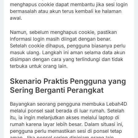
menghapus cookie dapat membantu jika sesi login
bermasalah atau akun terus kembali ke halaman
awal.
Namun, sebelum menghapus cookie, pastikan
informasi login masih diingat dengan benar.
Setelah cookie dihapus, pengguna biasanya perlu
masuk ulang. Langkah ini aman selama data akun
disimpan dengan cara yang terlindungi dan tidak
terbuka untuk orang lain.
Skenario Praktis Pengguna yang
Sering Berganti Perangkat
Bayangkan seorang pengguna membuka Lebah4D
melalui ponsel saat berada di luar rumah. Setelah
itu, ia ingin melanjutkan akses melalui laptop di
rumah karena layar lebih besar. Dalam situasi ini,
pengguna perlu memastikan sesi di ponsel tetap
aman. Jika ponsel sering dipinjam orang lain,