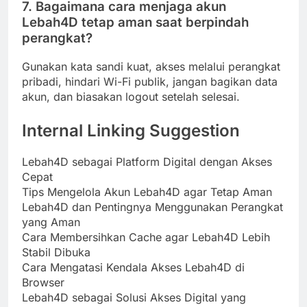
7. Bagaimana cara menjaga akun
Lebah4D tetap aman saat berpindah
perangkat?
Gunakan kata sandi kuat, akses melalui perangkat
pribadi, hindari Wi-Fi publik, jangan bagikan data
akun, dan biasakan logout setelah selesai.
Internal Linking Suggestion
Lebah4D sebagai Platform Digital dengan Akses
Cepat
Tips Mengelola Akun Lebah4D agar Tetap Aman
Lebah4D dan Pentingnya Menggunakan Perangkat
yang Aman
Cara Membersihkan Cache agar Lebah4D Lebih
Stabil Dibuka
Cara Mengatasi Kendala Akses Lebah4D di
Browser
Lebah4D sebagai Solusi Akses Digital yang