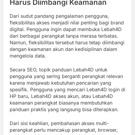
Harus Diimbangi Keamanan
Dari sudut pandang pengalaman pengguna,
fleksibilitas akses menjadi nilai penting bagi brand
digital. Pengguna ingin dapat membuka Lebah4D
dari berbagai perangkat tanpa merasa terbatas.
Namun, fleksibilitas tersebut harus tetap diimbangi
dengan keamanan akun dan kedisiplinan dalam
mengelola data.
Secara SEO, topik panduan Lebah4D untuk
pengguna yang sering berganti perangkat relevan
karena menjawab kebutuhan pencarian yang
spesifik. Pengguna yang mencari Lebah4D login di
HP baru, Lebah4D akses akun, atau Lebah4D
keamanan perangkat biasanya membutuhkan
panduan praktis yang langsung bisa diterapkan.
Dari sisi keahlian, pembahasan akses multi-
perangkat perlu mencakup perangkat, browser,