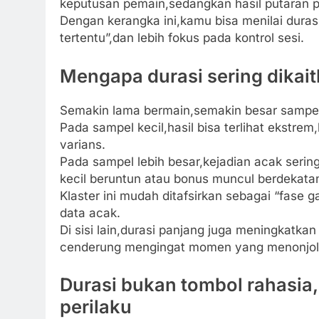
keputusan pemain,sedangkan hasil putaran p
Dengan kerangka ini,kamu bisa menilai durasi
tertentu”,dan lebih fokus pada kontrol sesi.
Mengapa durasi sering dikai
Semakin lama bermain,semakin besar sampel
Pada sampel kecil,hasil bisa terlihat ekstr
varians.
Pada sampel lebih besar,kejadian acak ser
kecil beruntun atau bonus muncul berdekata
Klaster ini mudah ditafsirkan sebagai “fase 
data acak.
Di sisi lain,durasi panjang juga meningkatka
cenderung mengingat momen yang menonjol sa
Durasi bukan tombol rahasi
perilaku