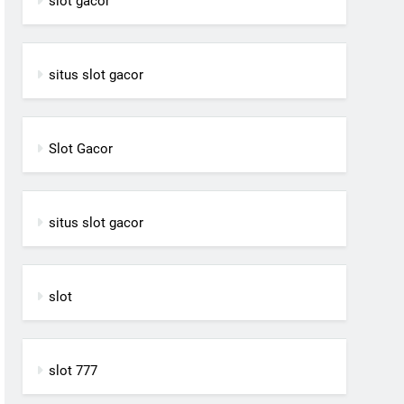
slot gacor
situs slot gacor
Slot Gacor
situs slot gacor
slot
slot 777