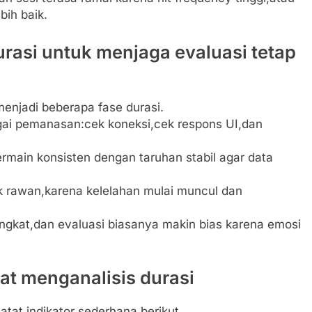
bih baik.
rasi untuk menjaga evaluasi tetap
enjadi beberapa fase durasi.
gai pemanasan:cek koneksi,cek respons UI,dan
ermain konsisten dengan taruhan stabil agar data
ik rawan,karena kelelahan mulai muncul dan
ningkat,dan evaluasi biasanya makin bias karena emosi
aat menganalisis durasi
atat indikator sederhana berikut.