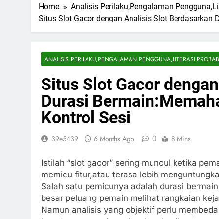
Home
Analisis Perilaku,Pengalaman Pengguna,Lit
Situs Slot Gacor dengan Analisis Slot Berdasarkan
ANALISIS PERILAKU,PENGALAMAN PENGGUNA,LITERASI PROBABI
Situs Slot Gacor dengan
Durasi Bermain:Memaha
Kontrol Sesi
0
39e5439
6 Months Ago
8 Mins
Istilah “slot gacor” sering muncul ketika pema
memicu fitur,atau terasa lebih menguntungka
Salah satu pemicunya adalah durasi bermain
besar peluang pemain melihat rangkaian keja
Namun analisis yang objektif perlu membeda