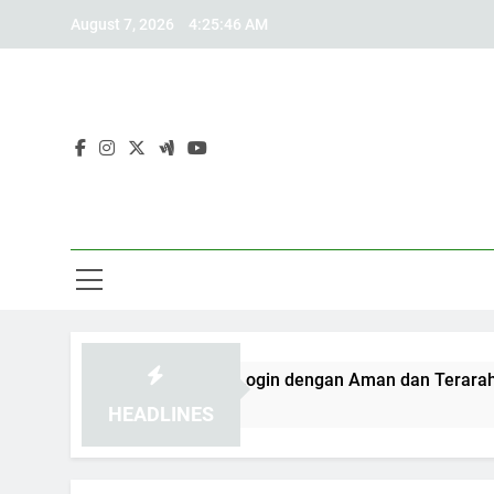
Skip
August 7, 2026
4:25:47 AM
to
content
Fat
Temukan P
untuk EDWINSLOT Login dengan Aman dan Terarah
Tips
2 Week
HEADLINES