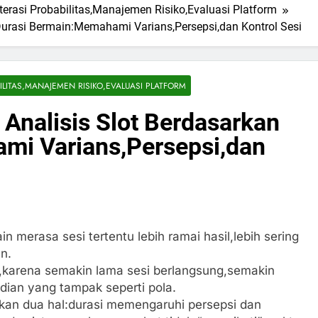
erasi Probabilitas,Manajemen Risiko,Evaluasi Platform
 Durasi Bermain:Memahami Varians,Persepsi,dan Kontrol Sesi
LITAS,MANAJEMEN RISIKO,EVALUASI PLATFORM
 Analisis Slot Berdasarkan
mi Varians,Persepsi,dan
in merasa sesi tertentu lebih ramai hasil,lebih sering
n.
,karena semakin lama sesi berlangsung,semakin
dian yang tampak seperti pola.
kan dua hal:durasi memengaruhi persepsi dan