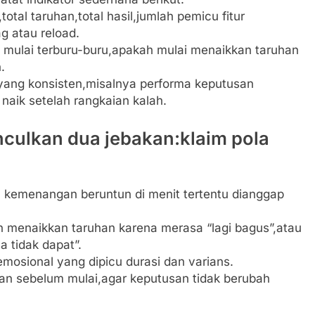
otal taruhan,total hasil,jumlah pemicu fitur
g atau reload.
 mulai terburu-buru,apakah mulai menaikkan taruhan
.
u yang konsisten,misalnya performa keputusan
naik setelah rangkaian kalah.
culkan dua jebakan:klaim pola
a kemenangan beruntun di menit tertentu dianggap
n menaikkan taruhan karena merasa “lagi bagus”,atau
 tidak dapat”.
 emosional yang dipicu durasi dan varians.
ran sebelum mulai,agar keputusan tidak berubah