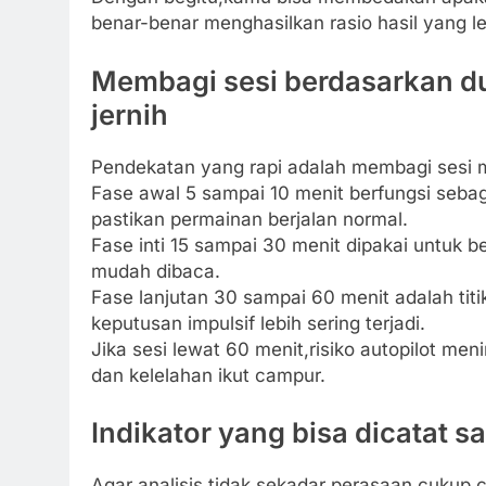
benar-benar menghasilkan rasio hasil yang le
Membagi sesi berdasarkan du
jernih
Pendekatan yang rapi adalah membagi sesi m
Fase awal 5 sampai 10 menit berfungsi seba
pastikan permainan berjalan normal.
Fase inti 15 sampai 30 menit dipakai untuk b
mudah dibaca.
Fase lanjutan 30 sampai 60 menit adalah tit
keputusan impulsif lebih sering terjadi.
Jika sesi lewat 60 menit,risiko autopilot me
dan kelelahan ikut campur.
Indikator yang bisa dicatat s
Agar analisis tidak sekadar perasaan,cukup c