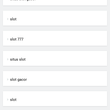
slot
slot 777
situs slot
slot gacor
slot