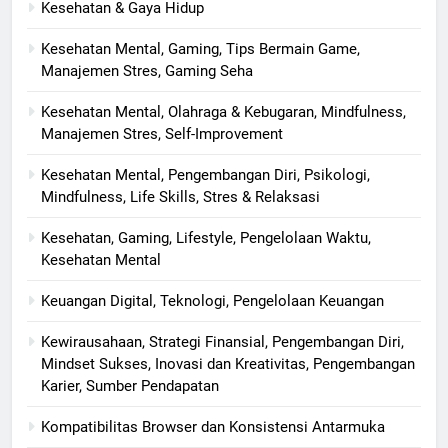
Kesehatan & Gaya Hidup
Kesehatan Mental, Gaming, Tips Bermain Game,
Manajemen Stres, Gaming Seha
Kesehatan Mental, Olahraga & Kebugaran, Mindfulness,
Manajemen Stres, Self-Improvement
Kesehatan Mental, Pengembangan Diri, Psikologi,
Mindfulness, Life Skills, Stres & Relaksasi
Kesehatan, Gaming, Lifestyle, Pengelolaan Waktu,
Kesehatan Mental
Keuangan Digital, Teknologi, Pengelolaan Keuangan
Kewirausahaan, Strategi Finansial, Pengembangan Diri,
Mindset Sukses, Inovasi dan Kreativitas, Pengembangan
Karier, Sumber Pendapatan
Kompatibilitas Browser dan Konsistensi Antarmuka