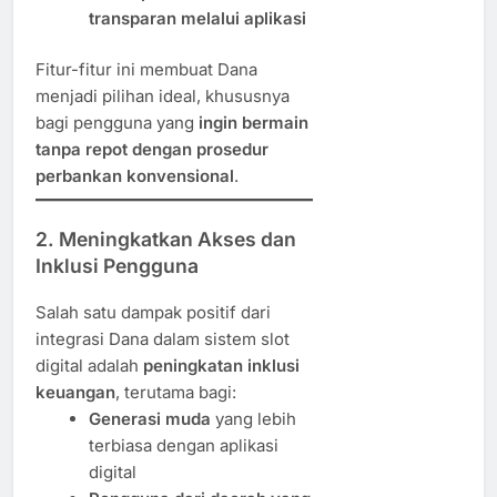
transparan melalui aplikasi
Fitur-fitur ini membuat Dana
menjadi pilihan ideal, khususnya
bagi pengguna yang
ingin bermain
tanpa repot dengan prosedur
perbankan konvensional
.
2. Meningkatkan Akses dan
Inklusi Pengguna
Salah satu dampak positif dari
integrasi Dana dalam sistem slot
digital adalah
peningkatan inklusi
keuangan
, terutama bagi:
Generasi muda
yang lebih
terbiasa dengan aplikasi
digital