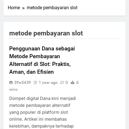
Home
metode pembayaran slot
metode pembayaran slot
Penggunaan Dana sebagai
Metode Pembayaran
Alternatif di Slot: Praktis,
Aman, dan Efisien
39e5439
1 year ago
0
6
mins
Dompet digital Dana kini menjadi
metode pembayaran alternatif
yang populer di platform slot
online. Artikel ini membahas
kelebihan, dampaknya terhadap