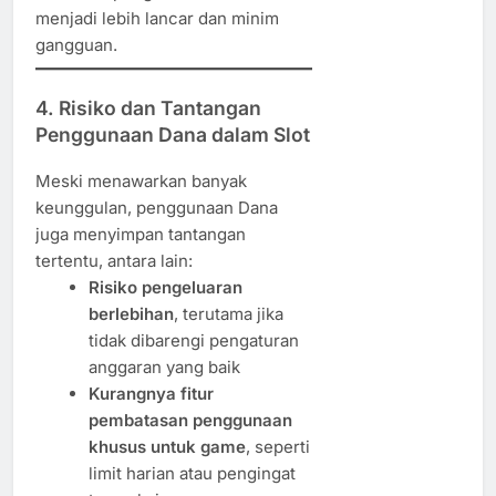
menjadi lebih lancar dan minim
gangguan.
4. Risiko dan Tantangan
Penggunaan Dana dalam Slot
Meski menawarkan banyak
keunggulan, penggunaan Dana
juga menyimpan tantangan
tertentu, antara lain:
Risiko pengeluaran
berlebihan
, terutama jika
tidak dibarengi pengaturan
anggaran yang baik
Kurangnya fitur
pembatasan penggunaan
khusus untuk game
, seperti
limit harian atau pengingat