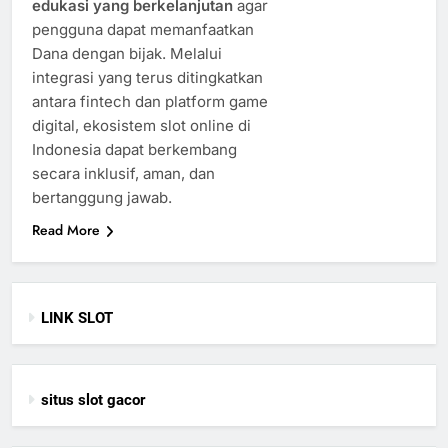
edukasi yang berkelanjutan
agar
pengguna dapat memanfaatkan
Dana dengan bijak. Melalui
integrasi yang terus ditingkatkan
antara fintech dan platform game
digital, ekosistem slot online di
Indonesia dapat berkembang
secara inklusif, aman, dan
bertanggung jawab.
Read More
LINK SLOT
situs slot gacor