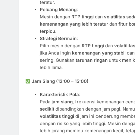
teratur.
Peluang Menang:
Mesin dengan
RTP tinggi
dan
volatilitas se
kemenangan yang lebih teratur
dan
fitur b
terpicu
.
Strategi Bermain:
Pilih mesin dengan
RTP tinggi
dan
volatilit
jika Anda ingin
kemenangan yang stabil
da
sering. Gunakan
taruhan ringan
untuk menik
lebih lama.
Jam Siang (12:00 – 15:00)
Karakteristik Pola:
Pada
jam siang
, frekuensi kemenangan ce
sedikit
dibandingkan dengan jam pagi. Namu
volatilitas tinggi
di jam ini cenderung memb
dengan risiko yang lebih tinggi. Mesin deng
lebih jarang memicu kemenangan kecil, tetap