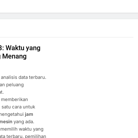
8: Waktu yang
g Menang
analisis data terbaru.
kan peluang
t.
 memberikan
 satu cara untuk
mengetahui
jam
 mesin
yang ada.
 memilih waktu yang
ta terbaru, pemilihan