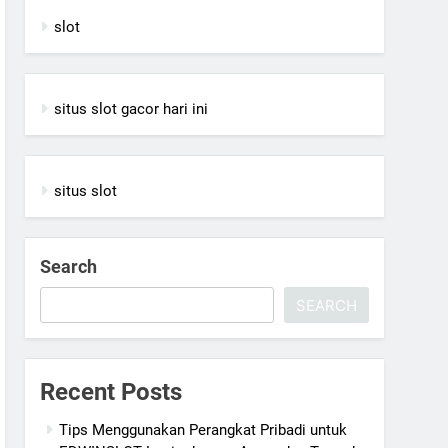
slot
situs slot gacor hari ini
situs slot
Search
SEARCH
Recent Posts
Tips Menggunakan Perangkat Pribadi untuk