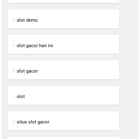
slot demo
slot gacor hari ini
slot gacor
slot
situs slot gacor