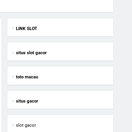
LINK SLOT
situs slot gacor
toto macau
situs gacor
slot gacor