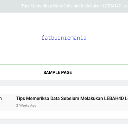
Tips Memeriksa Data Sebelum Melakukan LEBAH4D Log
Panduan Login KAYA787 deng
Cara Mengatasi Perbedaan Tampilan KAYA787 Login
Tips Menggunakan Perangkat Pribadi untuk EDWI
 Burn Romania
Tips Memeriksa Data Sebelum Melakukan LEBAH4D Log
rogram Penurunan Berat Badan Yang Efektif Di Fat Burn Roma
Panduan Login KAYA787 deng
SAMPLE PAGE
Cara Mengatasi Perbedaan Tampilan KAYA787 Login
 Memeriksa Data Sebelum Melakukan LEBAH4D Login agar Ak
ks Ago