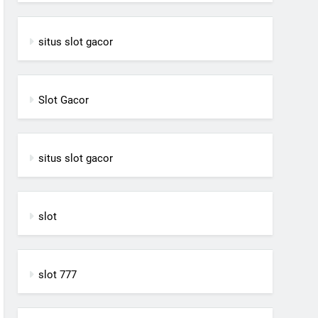
situs slot gacor
Slot Gacor
situs slot gacor
slot
slot 777