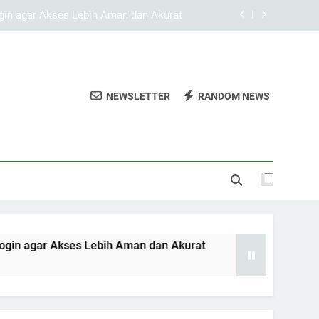
in agar Akses Lebih Aman dan Akurat
an Perangkat Pribadi yang Lebih Aman
 di Setiap Browser secara Sistematis
NEWSLETTER
RANDOM NEWS
NSLOT Login dengan Aman dan Terarah
in agar Akses Lebih Aman dan Akurat
nia.
an Perangkat Pribadi yang Lebih Aman
 di Setiap Browser secara Sistematis
ses Lebih Aman dan Akurat
Panduan Login KAYA787 de
2 Weeks Ago