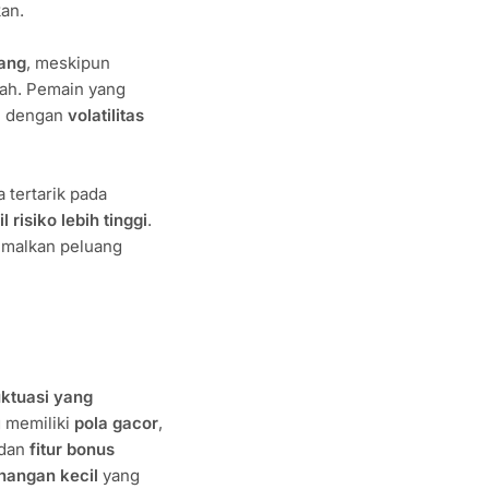
an.
iang
, meskipun
ah. Pemain yang
n dengan
volatilitas
 tertarik pada
risiko lebih tinggi
.
malkan peluang
uktuasi yang
g memiliki
pola gacor
,
dan
fitur bonus
angan kecil
yang