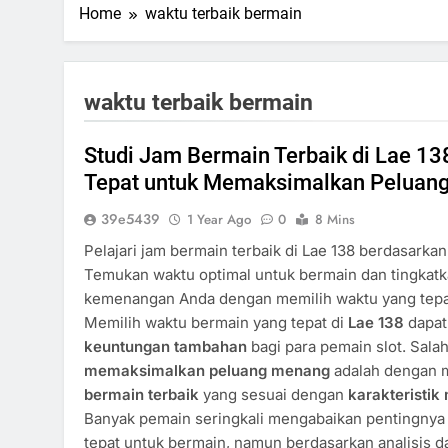
Home
waktu terbaik bermain
waktu terbaik bermain
Studi Jam Bermain Terbaik di Lae 13
Tepat untuk Memaksimalkan Peluan
39e5439
1 Year Ago
0
8 Mins
Pelajari jam bermain terbaik di Lae 138 berdasarkan 
Temukan waktu optimal untuk bermain dan tingkat
kemenangan Anda dengan memilih waktu yang tepa
Memilih waktu bermain yang tepat di
Lae 138
dapat
keuntungan tambahan
bagi para pemain slot. Salah
memaksimalkan peluang menang
adalah dengan 
bermain terbaik
yang sesuai dengan
karakteristik
Banyak pemain seringkali mengabaikan pentingnya
tepat untuk bermain, namun berdasarkan analisis da