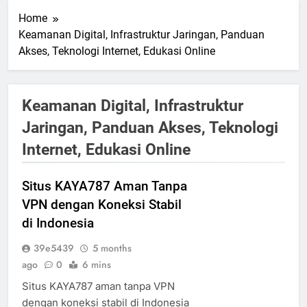
Home
Keamanan Digital, Infrastruktur Jaringan, Panduan
Akses, Teknologi Internet, Edukasi Online
Keamanan Digital, Infrastruktur
Jaringan, Panduan Akses, Teknologi
Internet, Edukasi Online
Situs KAYA787 Aman Tanpa
VPN dengan Koneksi Stabil
di Indonesia
39e5439
5 months
ago
0
6 mins
Situs KAYA787 aman tanpa VPN
dengan koneksi stabil di Indonesia