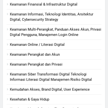
Keamanan Finansial & Infrastruktur Digital
Keamanan Informasi, Teknologi Identitas, Arsitektur
Digital, Cybersecurity Strategy
Keamanan Multi-Perangkat, Panduan Akses Akun, Privasi
Digital Pengguna, Manajemen Login Online
Keamanan Online / Literasi Digital
Keamanan Perangkat dan Akun
Keamanan Perangkat dan Privasi
Keamanan Siber Transformasi Digital Teknologi
Informasi Literasi Digital Manajemen Risiko Digital
Kemudahan Akses, Brand Digital, User Experience
Kesehatan & Gaya Hidup