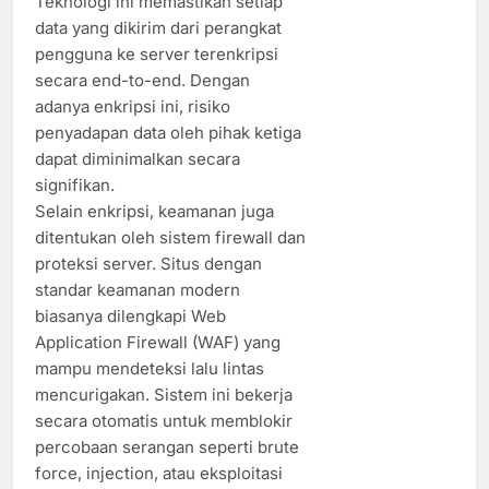
Teknologi ini memastikan setiap
data yang dikirim dari perangkat
pengguna ke server terenkripsi
secara end-to-end. Dengan
adanya enkripsi ini, risiko
penyadapan data oleh pihak ketiga
dapat diminimalkan secara
signifikan.
Selain enkripsi, keamanan juga
ditentukan oleh sistem firewall dan
proteksi server. Situs dengan
standar keamanan modern
biasanya dilengkapi Web
Application Firewall (WAF) yang
mampu mendeteksi lalu lintas
mencurigakan. Sistem ini bekerja
secara otomatis untuk memblokir
percobaan serangan seperti brute
force, injection, atau eksploitasi