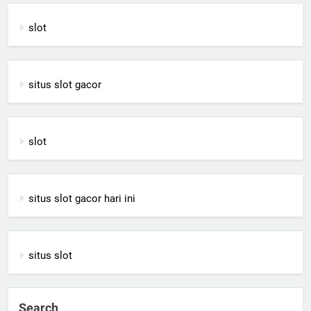
slot
situs slot gacor
slot
situs slot gacor hari ini
situs slot
Search