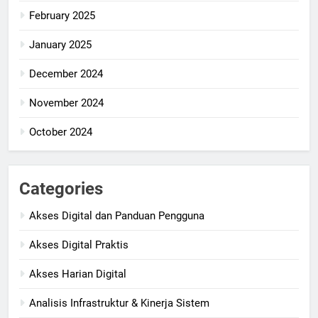
February 2025
January 2025
December 2024
November 2024
October 2024
Categories
Akses Digital dan Panduan Pengguna
Akses Digital Praktis
Akses Harian Digital
Analisis Infrastruktur & Kinerja Sistem