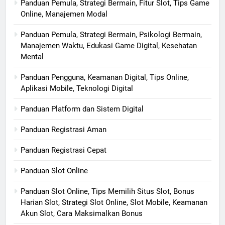
Panduan Pemula, Strategi Bermain, Fitur Slot, Tips Game
Online, Manajemen Modal
Panduan Pemula, Strategi Bermain, Psikologi Bermain,
Manajemen Waktu, Edukasi Game Digital, Kesehatan
Mental
Panduan Pengguna, Keamanan Digital, Tips Online,
Aplikasi Mobile, Teknologi Digital
Panduan Platform dan Sistem Digital
Panduan Registrasi Aman
Panduan Registrasi Cepat
Panduan Slot Online
Panduan Slot Online, Tips Memilih Situs Slot, Bonus
Harian Slot, Strategi Slot Online, Slot Mobile, Keamanan
Akun Slot, Cara Maksimalkan Bonus