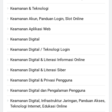
Keamanan & Teknologi
Keamanan Akun, Panduan Login, Slot Online
Keamanan Aplikasi Web
Keamanan Digital
Keamanan Digital / Teknologi Login
Keamanan Digital & Literasi Informasi Online
Keamanan Digital & Literasi Siber
Keamanan Digital & Privasi Pengguna
Keamanan Digital dan Pengalaman Pengguna
Keamanan Digital, Infrastruktur Jaringan, Panduan Akses,
Teknologi Internet, Edukasi Online