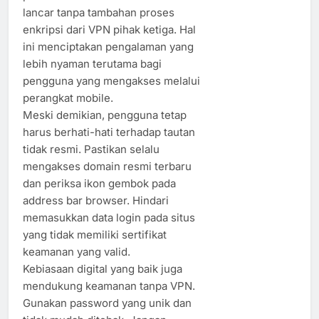
lancar tanpa tambahan proses
enkripsi dari VPN pihak ketiga. Hal
ini menciptakan pengalaman yang
lebih nyaman terutama bagi
pengguna yang mengakses melalui
perangkat mobile.
Meski demikian, pengguna tetap
harus berhati-hati terhadap tautan
tidak resmi. Pastikan selalu
mengakses domain resmi terbaru
dan periksa ikon gembok pada
address bar browser. Hindari
memasukkan data login pada situs
yang tidak memiliki sertifikat
keamanan yang valid.
Kebiasaan digital yang baik juga
mendukung keamanan tanpa VPN.
Gunakan password yang unik dan