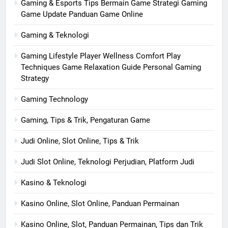
Gaming & Esports Tips Bermain Game Strategi Gaming
Game Update Panduan Game Online
Gaming & Teknologi
Gaming Lifestyle Player Wellness Comfort Play
Techniques Game Relaxation Guide Personal Gaming
Strategy
Gaming Technology
Gaming, Tips & Trik, Pengaturan Game
Judi Online, Slot Online, Tips & Trik
Judi Slot Online, Teknologi Perjudian, Platform Judi
Kasino & Teknologi
Kasino Online, Slot Online, Panduan Permainan
Kasino Online, Slot, Panduan Permainan, Tips dan Trik