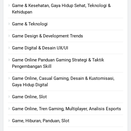
Game & Kesehatan, Gaya Hidup Sehat, Teknologi &
Kehidupan
Game & Teknologi
Game Design & Development Trends
Game Digital & Desain UX/UI
Game Online Panduan Gaming Strategi & Taktik
Pengembangan Skill
Game Online, Casual Gaming, Desain & Kustomisasi,
Gaya Hidup Digital
Game Online, Slot
Game Online, Tren Gaming, Multiplayer, Analisis Esports
Game, Hiburan, Panduan, Slot