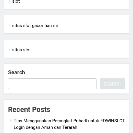
slot
situs slot gacor hari ini
situs slot
Search
SEARCH
Recent Posts
Tips Menggunakan Perangkat Pribadi untuk EDWINSLOT
Login dengan Aman dan Terarah