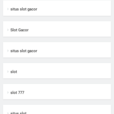
situs slot gacor
Slot Gacor
situs slot gacor
slot
slot 777
situs slot