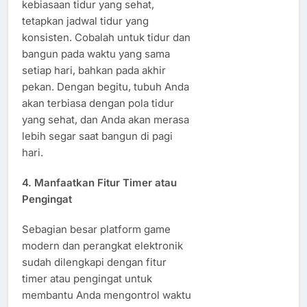
kebiasaan tidur yang sehat,
tetapkan jadwal tidur yang
konsisten. Cobalah untuk tidur dan
bangun pada waktu yang sama
setiap hari, bahkan pada akhir
pekan. Dengan begitu, tubuh Anda
akan terbiasa dengan pola tidur
yang sehat, dan Anda akan merasa
lebih segar saat bangun di pagi
hari.
4.
Manfaatkan Fitur Timer atau
Pengingat
Sebagian besar platform game
modern dan perangkat elektronik
sudah dilengkapi dengan fitur
timer atau pengingat untuk
membantu Anda mengontrol waktu