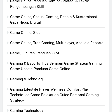
Game Online Panduan Gaming Strategi & Taktik
Pengembangan Skill
Game Online, Casual Gaming, Desain & Kustomisasi,
Gaya Hidup Digital
Game Online, Slot
Game Online, Tren Gaming, Multiplayer, Analisis Esports
Game, Hiburan, Panduan, Slot
Gaming & Esports Tips Bermain Game Strategi Gaming
Game Update Panduan Game Online
Gaming & Teknologi
Gaming Lifestyle Player Wellness Comfort Play
Techniques Game Relaxation Guide Personal Gaming
Strategy
Gaming Technology