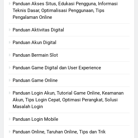
Panduan Akses Situs, Edukasi Pengguna, Informasi
Teknis Dasar, Optimalisasi Penggunaan, Tips
Pengalaman Online
Panduan Aktivitas Digital
Panduan Akun Digital
Panduan Bermain Slot
Panduan Game Digital dan User Experience
Panduan Game Online
Panduan Login Akun, Tutorial Game Online, Keamanan
Akun, Tips Login Cepat, Optimasi Perangkat, Solusi
Masalah Login
Panduan Login Mobile
Panduan Online, Taruhan Online, Tips dan Trik