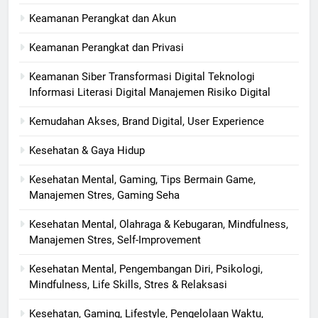
Keamanan Perangkat dan Akun
Keamanan Perangkat dan Privasi
Keamanan Siber Transformasi Digital Teknologi
Informasi Literasi Digital Manajemen Risiko Digital
Kemudahan Akses, Brand Digital, User Experience
Kesehatan & Gaya Hidup
Kesehatan Mental, Gaming, Tips Bermain Game,
Manajemen Stres, Gaming Seha
Kesehatan Mental, Olahraga & Kebugaran, Mindfulness,
Manajemen Stres, Self-Improvement
Kesehatan Mental, Pengembangan Diri, Psikologi,
Mindfulness, Life Skills, Stres & Relaksasi
Kesehatan, Gaming, Lifestyle, Pengelolaan Waktu,