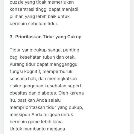
puzzle yang tidak memerlukan
konsentrasi tinggi dapat menjadi
pilihan yang lebih baik untuk
bermain sebelum tidur.
3.
Prioritaskan Tidur yang Cukup
Tidur yang cukup sangat penting
bagi kesehatan tubuh dan otak.
Kurang tidur dapat mengganggu
fungsi kognitif, memperburuk
suasana hati, dan meningkatkan
risiko gangguan kesehatan seperti
obesitas dan diabetes. Oleh karena
itu, pastikan Anda selalu
memprioritaskan tidur yang cukup,
meskipun Anda tergoda untuk
bermain game lebih lama.
Untuk membantu menjaga