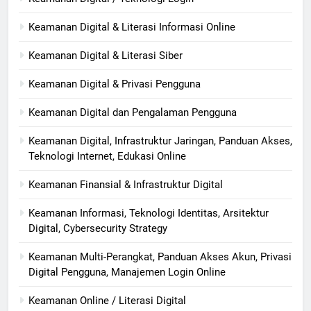
Keamanan Digital & Literasi Informasi Online
Keamanan Digital & Literasi Siber
Keamanan Digital & Privasi Pengguna
Keamanan Digital dan Pengalaman Pengguna
Keamanan Digital, Infrastruktur Jaringan, Panduan Akses,
Teknologi Internet, Edukasi Online
Keamanan Finansial & Infrastruktur Digital
Keamanan Informasi, Teknologi Identitas, Arsitektur
Digital, Cybersecurity Strategy
Keamanan Multi-Perangkat, Panduan Akses Akun, Privasi
Digital Pengguna, Manajemen Login Online
Keamanan Online / Literasi Digital