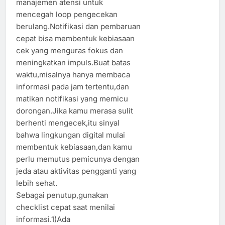
manajemen atensi untuk
mencegah loop pengecekan
berulang.Notifikasi dan pembaruan
cepat bisa membentuk kebiasaan
cek yang menguras fokus dan
meningkatkan impuls.Buat batas
waktu,misalnya hanya membaca
informasi pada jam tertentu,dan
matikan notifikasi yang memicu
dorongan.Jika kamu merasa sulit
berhenti mengecek,itu sinyal
bahwa lingkungan digital mulai
membentuk kebiasaan,dan kamu
perlu memutus pemicunya dengan
jeda atau aktivitas pengganti yang
lebih sehat.
Sebagai penutup,gunakan
checklist cepat saat menilai
informasi.1)Ada