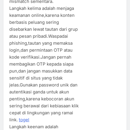
mismatch sementara.
Langkah kelima adalah menjaga
keamanan online,karena konten
berbasis peluang sering
disebarkan lewat tautan dari grup
atau pesan pribadi.Waspadai
phishing,tautan yang memaksa
login,dan permintaan OTP atau
kode verifikasi.Jangan pernah
membagikan OTP kepada siapa
pun,dan jangan masukkan data
sensitif di situs yang tidak
jelas.Gunakan password unik dan
autentikasi ganda untuk akun
penting,karena kebocoran akun
sering berawal dari kebiasaan klik
cepat di lingkungan yang ramai
link.
togel
Langkah keenam adalah