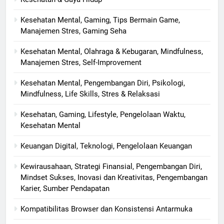
Kesehatan Mental, Gaming, Tips Bermain Game,
Manajemen Stres, Gaming Seha
Kesehatan Mental, Olahraga & Kebugaran, Mindfulness,
Manajemen Stres, Self-Improvement
Kesehatan Mental, Pengembangan Diri, Psikologi,
Mindfulness, Life Skills, Stres & Relaksasi
Kesehatan, Gaming, Lifestyle, Pengelolaan Waktu,
Kesehatan Mental
Keuangan Digital, Teknologi, Pengelolaan Keuangan
Kewirausahaan, Strategi Finansial, Pengembangan Diri,
Mindset Sukses, Inovasi dan Kreativitas, Pengembangan
Karier, Sumber Pendapatan
Kompatibilitas Browser dan Konsistensi Antarmuka