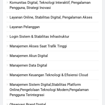
Komunitas Digital, Teknologi Interaktif, Pengalaman
Pengguna, Strategi Inovasi
Layanan Online, Stabilitas Digital, Pengalaman Akses
Layanan Pelanggan
Login Sistem & Stabilitas Infrastruktur
Manajemen Akses Saat Trafik Tinggi
Manajemen Akun Digital
Manajemen Data Digital
Manajemen Keuangan Teknologi & Efisiensi Cloud
Manajemen Sistem Digital,Stabilitas Platform
Online,Pengelolaan Teknologi Modern,Pengalaman
Pengguna Terintegrasi
Observasi Brand Digital