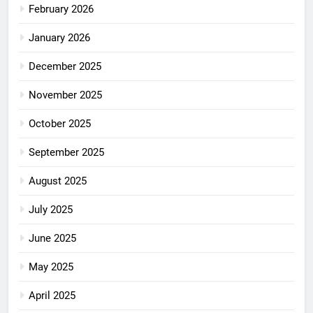
February 2026
January 2026
December 2025
November 2025
October 2025
September 2025
August 2025
July 2025
June 2025
May 2025
April 2025