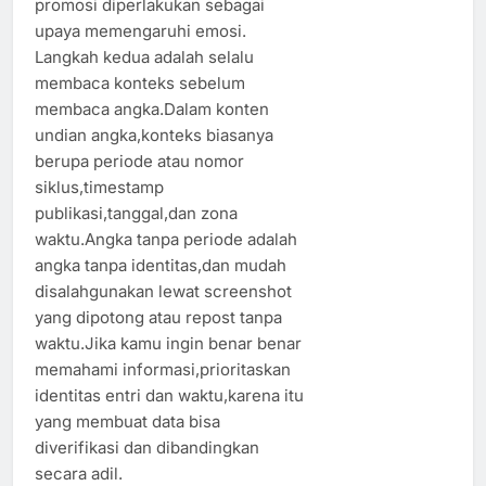
promosi diperlakukan sebagai
upaya memengaruhi emosi.
Langkah kedua adalah selalu
membaca konteks sebelum
membaca angka.Dalam konten
undian angka,konteks biasanya
berupa periode atau nomor
siklus,timestamp
publikasi,tanggal,dan zona
waktu.Angka tanpa periode adalah
angka tanpa identitas,dan mudah
disalahgunakan lewat screenshot
yang dipotong atau repost tanpa
waktu.Jika kamu ingin benar benar
memahami informasi,prioritaskan
identitas entri dan waktu,karena itu
yang membuat data bisa
diverifikasi dan dibandingkan
secara adil.