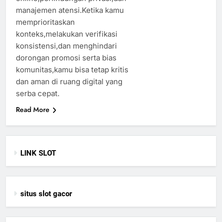
manajemen atensi.Ketika kamu
memprioritaskan
konteks,melakukan verifikasi
konsistensi,dan menghindari
dorongan promosi serta bias
komunitas,kamu bisa tetap kritis
dan aman di ruang digital yang
serba cepat.
Read More
LINK SLOT
situs slot gacor