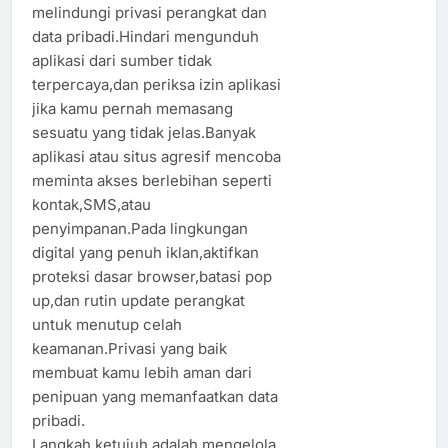
melindungi privasi perangkat dan
data pribadi.Hindari mengunduh
aplikasi dari sumber tidak
terpercaya,dan periksa izin aplikasi
jika kamu pernah memasang
sesuatu yang tidak jelas.Banyak
aplikasi atau situs agresif mencoba
meminta akses berlebihan seperti
kontak,SMS,atau
penyimpanan.Pada lingkungan
digital yang penuh iklan,aktifkan
proteksi dasar browser,batasi pop
up,dan rutin update perangkat
untuk menutup celah
keamanan.Privasi yang baik
membuat kamu lebih aman dari
penipuan yang memanfaatkan data
pribadi.
Langkah ketujuh adalah mengelola