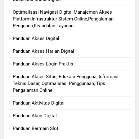
Optimalisasi Navigasi Digital,Manajemen Akses
Platform,Infrastruktur Sistem Online,Pengalaman
Pengguna,Keandalan Layanan
Panduan Akses Digital
Panduan Akses Harian Digital
Panduan Akses Login Praktis
Panduan Akses Situs, Edukasi Pengguna, Informasi
Teknis Dasar, Optimalisasi Penggunaan, Tips
Pengalaman Online
Panduan Aktivitas Digital
Panduan Akun Digital
Panduan Bermain Slot