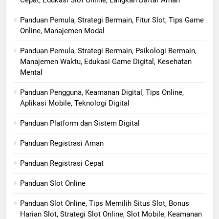
Cepat, Edukasi Slot Online, Langkah Daftar Aman
Panduan Pemula, Strategi Bermain, Fitur Slot, Tips Game
Online, Manajemen Modal
Panduan Pemula, Strategi Bermain, Psikologi Bermain,
Manajemen Waktu, Edukasi Game Digital, Kesehatan
Mental
Panduan Pengguna, Keamanan Digital, Tips Online,
Aplikasi Mobile, Teknologi Digital
Panduan Platform dan Sistem Digital
Panduan Registrasi Aman
Panduan Registrasi Cepat
Panduan Slot Online
Panduan Slot Online, Tips Memilih Situs Slot, Bonus
Harian Slot, Strategi Slot Online, Slot Mobile, Keamanan