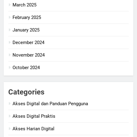
March 2025
February 2025
January 2025
December 2024
November 2024
October 2024
Categories
Akses Digital dan Panduan Pengguna
Akses Digital Praktis
Akses Harian Digital