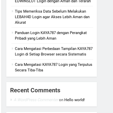
EDWINSLOT Login dengan Aman dan Terarah
Tips Memeriksa Data Sebelum Melakukan
LEBAH4D Login agar Akses Lebih Aman dan
Akurat
Panduan Login KAYA787 dengan Perangkat
Pribadi yang Lebih Aman
Cara Mengatasi Perbedaan Tampilan KAYA787
Login di Setiap Browser secara Sistematis
Cara Mengatasi KAYA787 Login yang Terputus
Secara Tiba-Tiba
Recent Comments
A WordPress Commenter
on
Hello world!