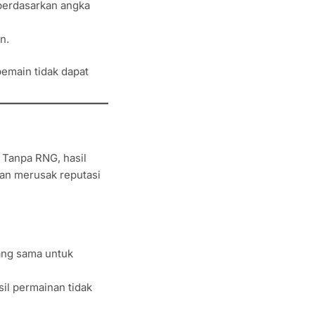
 berdasarkan angka
n.
pemain tidak dapat
. Tanpa RNG, hasil
an merusak reputasi
ang sama untuk
il permainan tidak