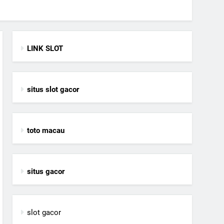
LINK SLOT
situs slot gacor
toto macau
situs gacor
slot gacor