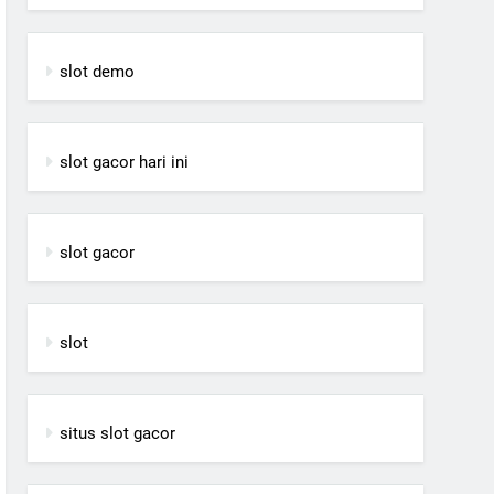
slot demo
slot gacor hari ini
slot gacor
slot
situs slot gacor