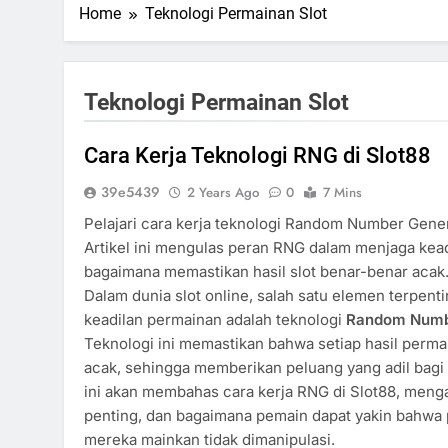
Home
Teknologi Permainan Slot
Teknologi Permainan Slot
Cara Kerja Teknologi RNG di Slot88
39e5439
2 Years Ago
0
7 Mins
Pelajari cara kerja teknologi Random Number Gener
Artikel ini mengulas peran RNG dalam menjaga kea
bagaimana memastikan hasil slot benar-benar acak
Dalam dunia slot online, salah satu elemen terpen
keadilan permainan adalah teknologi
Random Numb
Teknologi ini memastikan bahwa setiap hasil perma
acak, sehingga memberikan peluang yang adil bagi 
ini akan membahas cara kerja RNG di Slot88, menga
penting, dan bagaimana pemain dapat yakin bahwa
mereka mainkan tidak dimanipulasi.