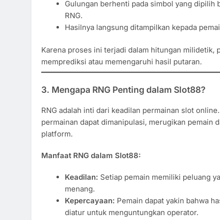
Gulungan berhenti pada simbol yang dipilih
RNG.
Hasilnya langsung ditampilkan kepada pemai
Karena proses ini terjadi dalam hitungan milidetik, 
memprediksi atau memengaruhi hasil putaran.
3. Mengapa RNG Penting dalam Slot88?
RNG adalah inti dari keadilan permainan slot online
permainan dapat dimanipulasi, merugikan pemain d
platform.
Manfaat RNG dalam Slot88:
Keadilan:
Setiap pemain memiliki peluang y
menang.
Kepercayaan:
Pemain dapat yakin bahwa has
diatur untuk menguntungkan operator.