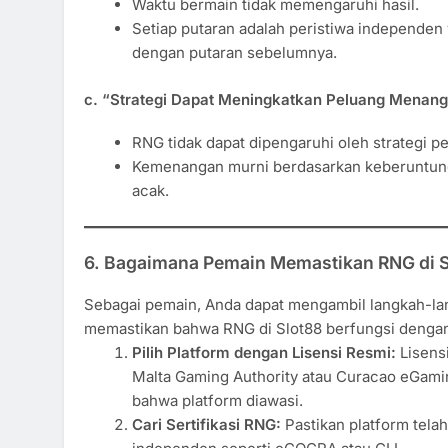
Waktu bermain tidak memengaruhi hasil.
Setiap putaran adalah peristiwa independen
dengan putaran sebelumnya.
c. “Strategi Dapat Meningkatkan Peluang Menan
RNG tidak dapat dipengaruhi oleh strategi p
Kemenangan murni berdasarkan keberuntung
acak.
6. Bagaimana Pemain Memastikan RNG di 
Sebagai pemain, Anda dapat mengambil langkah-la
memastikan bahwa RNG di Slot88 berfungsi dengan 
Pilih Platform dengan Lisensi Resmi:
Lisensi
Malta Gaming Authority atau Curacao eGam
bahwa platform diawasi.
Cari Sertifikasi RNG:
Pastikan platform telah