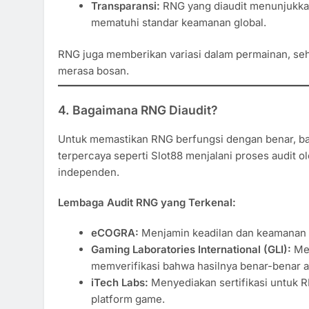
Transparansi:
RNG yang diaudit menunjukka
mematuhi standar keamanan global.
RNG juga memberikan variasi dalam permainan, seh
merasa bosan.
4. Bagaimana RNG Diaudit?
Untuk memastikan RNG berfungsi dengan benar, ba
terpercaya seperti Slot88 menjalani proses audit o
independen.
Lembaga Audit RNG yang Terkenal:
eCOGRA:
Menjamin keadilan dan keamanan 
Gaming Laboratories International (GLI):
Men
memverifikasi bahwa hasilnya benar-benar a
iTech Labs:
Menyediakan sertifikasi untuk R
platform game.