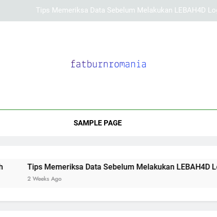
Tips Memeriksa Data Sebelum Melakukan LEBAH4D Log
Panduan Login KAYA787 deng
Cara Mengatasi Perbedaan Tampilan KAYA787 Login
Tips Menggunakan Perangkat Pribadi untuk EDWI
 Burn Romania
Tips Memeriksa Data Sebelum Melakukan LEBAH4D Log
rogram Penurunan Berat Badan Yang Efektif Di Fat Burn Roma
Panduan Login KAYA787 deng
SAMPLE PAGE
Cara Mengatasi Perbedaan Tampilan KAYA787 Login
 Memeriksa Data Sebelum Melakukan LEBAH4D Login agar Ak
ks Ago