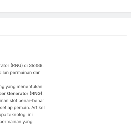
ator (RNG) di Slot88.
dilan permainan dan
.
ting yang menentukan
er Generator (RNG)
.
inan slot benar-benar
setiap pemain. Artikel
pa teknologi ini
 permainan yang