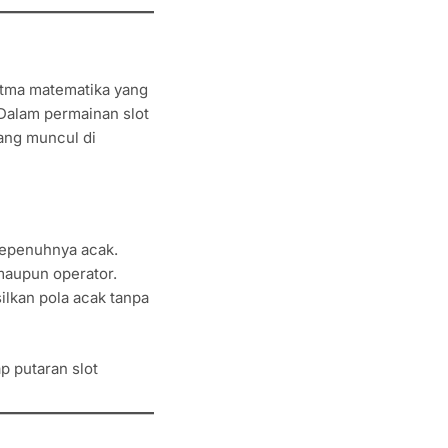
itma matematika yang
Dalam permainan slot
ang muncul di
sepenuhnya acak.
maupun operator.
lkan pola acak tanpa
p putaran slot