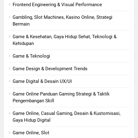
Frontend Engineering & Visual Performance
Gambling, Slot Machines, Kasino Online, Strategi
Bermain
Game & Kesehatan, Gaya Hidup Sehat, Teknologi &
Kehidupan
Game & Teknologi
Game Design & Development Trends
Game Digital & Desain UX/UI
Game Online Panduan Gaming Strategi & Taktik
Pengembangan Skill
Game Online, Casual Gaming, Desain & Kustomisasi,
Gaya Hidup Digital
Game Online, Slot