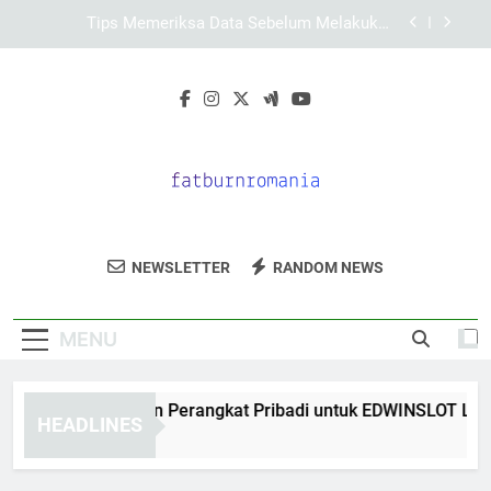
Skip
Akurat
Panduan Login KAYA787 dengan Perangkat
to
Pribadi yang Lebih Aman
content
Cara Mengatasi Perbedaan Tampilan KAYA787
Login di Setiap Browser secara Sistematis
Tips Menggunakan Perangkat Pribadi untuk
EDWINSLOT Login dengan Aman dan Terarah
Tips Memeriksa Data Sebelum Melakukan
LEBAH4D Login agar Akses Lebih Aman dan
Akurat
Panduan Login KAYA787 dengan Perangkat
Pribadi yang Lebih Aman
Fat Burn
Temukan Program Penurunan Berat Badan
Cara Mengatasi Perbedaan Tampilan KAYA787
NEWSLETTER
RANDOM NEWS
Romania
Login di Setiap Browser secara Sistematis
Yang Efektif Di Fat Burn Romania.
MENU
ps Menggunakan Perangkat Pribadi untuk EDWINSLOT Login 
HEADLINES
Weeks Ago