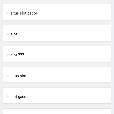
situs slot gacor
slot
slot 777
situs slot
slot gacor