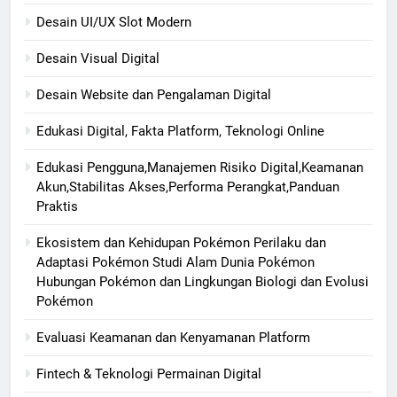
Desain UI/UX Slot Modern
Desain Visual Digital
Desain Website dan Pengalaman Digital
Edukasi Digital, Fakta Platform, Teknologi Online
Edukasi Pengguna,Manajemen Risiko Digital,Keamanan
Akun,Stabilitas Akses,Performa Perangkat,Panduan
Praktis
Ekosistem dan Kehidupan Pokémon Perilaku dan
Adaptasi Pokémon Studi Alam Dunia Pokémon
Hubungan Pokémon dan Lingkungan Biologi dan Evolusi
Pokémon
Evaluasi Keamanan dan Kenyamanan Platform
Fintech & Teknologi Permainan Digital