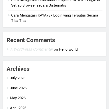
Setiap Browser secara Sistematis
Cara Mengatasi KAYA787 Login yang Terputus Secara
Tiba-Tiba
Recent Comments
A WordPress Commenter
on
Hello world!
Archives
July 2026
June 2026
May 2026
April 2026