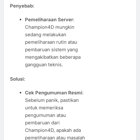
Penyebab:
Pemeliharaan Server
:
Champion4D mungkin
sedang melakukan
pemeliharaan rutin atau
pembaruan sistem yang
mengakibatkan beberapa
gangguan teknis.
Solusi:
Cek Pengumuman Resmi
:
Sebelum panik, pastikan
untuk memeriksa
pengumuman atau
pembaruan dari
Champion4D, apakah ada
pemeliharaan atau masalah