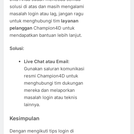
solusi di atas dan masih mengalami
masalah login atau lag, jangan ragu
untuk menghubungi tim
layanan
pelanggan
Champion4D untuk
mendapatkan bantuan lebih lanjut.
Solusi:
Live Chat atau Email
:
Gunakan saluran komunikasi
resmi Champion4D untuk
menghubungi tim dukungan
mereka dan melaporkan
masalah login atau teknis
lainnya.
Kesimpulan
Dengan mengikuti tips login di