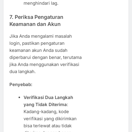
menghindari lag.
7.
Periksa Pengaturan
Keamanan dan Akun
Jika Anda mengalami masalah
login, pastikan pengaturan
keamanan akun Anda sudah
diperbarui dengan benar, terutama
jika Anda menggunakan verifikasi
dua langkah.
Penyebab:
Verifikasi Dua Langkah
yang Tidak Diterima
:
Kadang-kadang, kode
verifikasi yang dikirimkan
bisa terlewat atau tidak