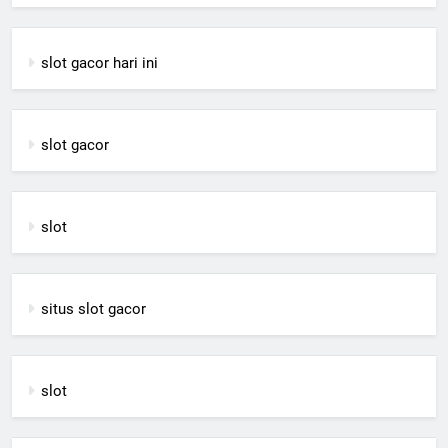
slot gacor hari ini
slot gacor
slot
situs slot gacor
slot