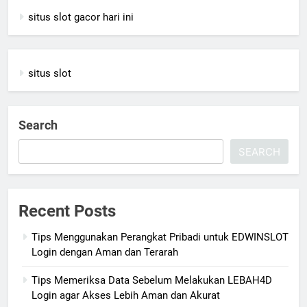
situs slot gacor hari ini
situs slot
Search
SEARCH
Recent Posts
Tips Menggunakan Perangkat Pribadi untuk EDWINSLOT
Login dengan Aman dan Terarah
Tips Memeriksa Data Sebelum Melakukan LEBAH4D
Login agar Akses Lebih Aman dan Akurat