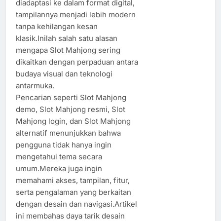
diadaptasi ke dalam format digital,
tampilannya menjadi lebih modern
tanpa kehilangan kesan
klasik.Inilah salah satu alasan
mengapa Slot Mahjong sering
dikaitkan dengan perpaduan antara
budaya visual dan teknologi
antarmuka.
Pencarian seperti Slot Mahjong
demo, Slot Mahjong resmi, Slot
Mahjong login, dan Slot Mahjong
alternatif menunjukkan bahwa
pengguna tidak hanya ingin
mengetahui tema secara
umum.Mereka juga ingin
memahami akses, tampilan, fitur,
serta pengalaman yang berkaitan
dengan desain dan navigasi.Artikel
ini membahas daya tarik desain