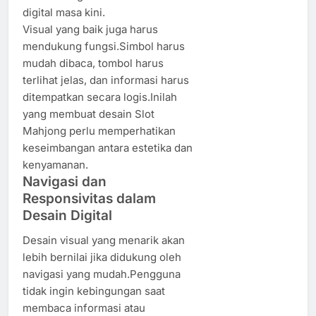
digital masa kini.
Visual yang baik juga harus
mendukung fungsi.Simbol harus
mudah dibaca, tombol harus
terlihat jelas, dan informasi harus
ditempatkan secara logis.Inilah
yang membuat desain Slot
Mahjong perlu memperhatikan
keseimbangan antara estetika dan
kenyamanan.
Navigasi dan
Responsivitas dalam
Desain Digital
Desain visual yang menarik akan
lebih bernilai jika didukung oleh
navigasi yang mudah.Pengguna
tidak ingin kebingungan saat
membaca informasi atau