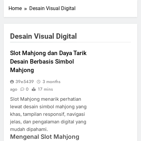
Home
Desain Visual Digital
Desain Visual Digital
Slot Mahjong dan Daya Tarik
Desain Berbasis Simbol
Mahjong
39e5439
3 months
ago
0
17 mins
Slot Mahjong menarik perhatian
lewat desain simbol mahjong yang
khas, tampilan responsif, navigasi
jelas, dan pengalaman digital yang
mudah dipahami.
Mengenal Slot Mahjong