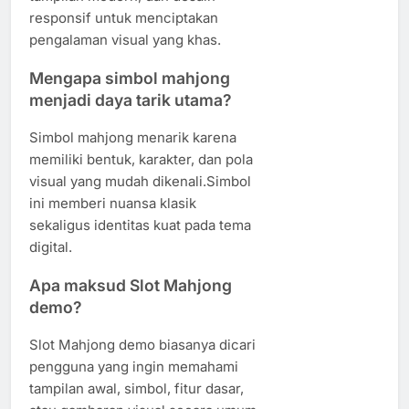
responsif untuk menciptakan
pengalaman visual yang khas.
Mengapa simbol mahjong
menjadi daya tarik utama?
Simbol mahjong menarik karena
memiliki bentuk, karakter, dan pola
visual yang mudah dikenali.Simbol
ini memberi nuansa klasik
sekaligus identitas kuat pada tema
digital.
Apa maksud Slot Mahjong
demo?
Slot Mahjong demo biasanya dicari
pengguna yang ingin memahami
tampilan awal, simbol, fitur dasar,