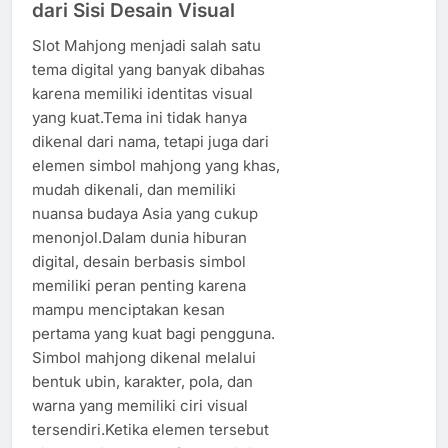
dari Sisi Desain Visual
Slot Mahjong menjadi salah satu
tema digital yang banyak dibahas
karena memiliki identitas visual
yang kuat.Tema ini tidak hanya
dikenal dari nama, tetapi juga dari
elemen simbol mahjong yang khas,
mudah dikenali, dan memiliki
nuansa budaya Asia yang cukup
menonjol.Dalam dunia hiburan
digital, desain berbasis simbol
memiliki peran penting karena
mampu menciptakan kesan
pertama yang kuat bagi pengguna.
Simbol mahjong dikenal melalui
bentuk ubin, karakter, pola, dan
warna yang memiliki ciri visual
tersendiri.Ketika elemen tersebut