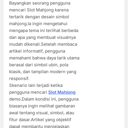
Bayangkan seorang pengguna
mencari Slot Mahjong karena
tertarik dengan desain simbol
mahjong.Ia ingin mengetahui
mengapa tema ini terlihat berbeda
dan apa yang membuat visualnya
mudah dikenali.Setelah membaca
artikel informatif, pengguna
memahami bahwa daya tarik utama
berasal dari simbol ubin, pola
klasik, dan tampilan modern yang
responsif.
Skenario lain terjadi ketika
pengguna mencari
Slot Mahjong
demo.Dalam kondisi ini, pengguna
biasanya ingin melihat gambaran
awal tentang visual, simbol, atau
fitur dasar.Artikel yang objektif
dapat membantu menjelaskan