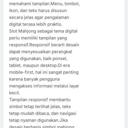
memahami tampilan.Menu, tombol,
ikon, dan teks harus disusun
secara jelas agar pengalaman
digital terasa lebih praktis.
Slot Mahjong sebagai tema digital
perlu memiliki tampilan yang
responsif.Responsif berarti desain
dapat menyesuaikan perangkat
yang digunakan, baik ponsel,
tablet, maupun desktop.Di era
mobile-first, hal ini sangat penting
karena banyak pengguna
mengakses informasi melalui layar
kecil.
Tampilan responsif membantu
simbol tetap terlihat jelas, teks
tetap mudah dibaca, dan navigasi
tetap nyaman digunakan.Jika
desain berbasis simbol mahjong