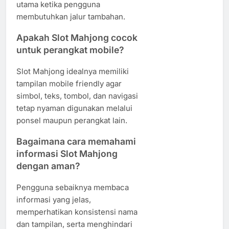
utama ketika pengguna
membutuhkan jalur tambahan.
Apakah Slot Mahjong cocok
untuk perangkat mobile?
Slot Mahjong idealnya memiliki
tampilan mobile friendly agar
simbol, teks, tombol, dan navigasi
tetap nyaman digunakan melalui
ponsel maupun perangkat lain.
Bagaimana cara memahami
informasi Slot Mahjong
dengan aman?
Pengguna sebaiknya membaca
informasi yang jelas,
memperhatikan konsistensi nama
dan tampilan, serta menghindari