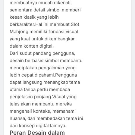
membuatnya mudah dikenali,
sementara detail simbol memberi
kesan klasik yang lebih
berkarakter.Hal ini membuat Slot
Mahjong memiliki fondasi visual
yang kuat untuk dikembangkan
dalam konten digital.
Dari sudut pandang pengguna,
desain berbasis simbol membantu
menciptakan pengalaman yang
lebih cepat dipahami.Pengguna
dapat langsung menangkap tema
utama tanpa perlu membaca
penjelasan panjang.Visual yang
jelas akan membantu mereka
mengenali konteks, memahami
nuansa, dan membedakan tema ini
dari konsep digital lainnya.
Peran Desain dalam