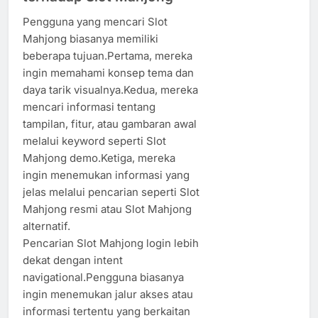
Pengguna yang mencari Slot
Mahjong biasanya memiliki
beberapa tujuan.Pertama, mereka
ingin memahami konsep tema dan
daya tarik visualnya.Kedua, mereka
mencari informasi tentang
tampilan, fitur, atau gambaran awal
melalui keyword seperti Slot
Mahjong demo.Ketiga, mereka
ingin menemukan informasi yang
jelas melalui pencarian seperti Slot
Mahjong resmi atau Slot Mahjong
alternatif.
Pencarian Slot Mahjong login lebih
dekat dengan intent
navigational.Pengguna biasanya
ingin menemukan jalur akses atau
informasi tertentu yang berkaitan