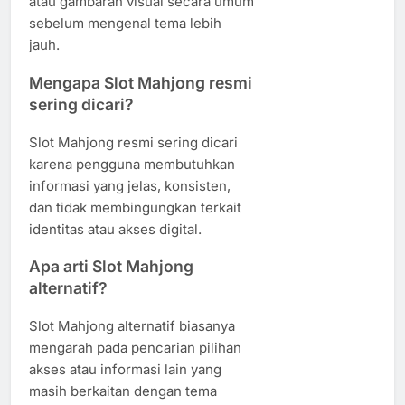
atau gambaran visual secara umum
sebelum mengenal tema lebih
jauh.
Mengapa Slot Mahjong resmi
sering dicari?
Slot Mahjong resmi sering dicari
karena pengguna membutuhkan
informasi yang jelas, konsisten,
dan tidak membingungkan terkait
identitas atau akses digital.
Apa arti Slot Mahjong
alternatif?
Slot Mahjong alternatif biasanya
mengarah pada pencarian pilihan
akses atau informasi lain yang
masih berkaitan dengan tema