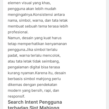
elemen visual yang khas,
pengguna akan lebih mudah
mengingatnya.Konsistensi antara
nama, simbol, warna, dan tata letak
membuat sebuah tema terasa lebih
profesional.
Namun, desain yang kuat harus
tetap memperhatikan kenyamanan
pengguna.Jika simbol terlalu
padat, warna terlalu mencolok,
atau tata letak tidak seimbang,
pengalaman digital bisa terasa
kurang nyaman.Karena itu, desain
berbasis simbol mahjong perlu
dikemas dengan pendekatan
modern yang bersih, rapi, dan
responsif.
Search Intent Pengguna
terhadap Slot Mahjong