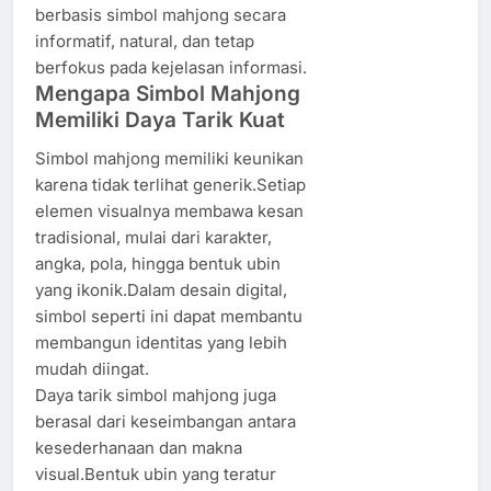
berbasis simbol mahjong secara
informatif, natural, dan tetap
berfokus pada kejelasan informasi.
Mengapa Simbol Mahjong
Memiliki Daya Tarik Kuat
Simbol mahjong memiliki keunikan
karena tidak terlihat generik.Setiap
elemen visualnya membawa kesan
tradisional, mulai dari karakter,
angka, pola, hingga bentuk ubin
yang ikonik.Dalam desain digital,
simbol seperti ini dapat membantu
membangun identitas yang lebih
mudah diingat.
Daya tarik simbol mahjong juga
berasal dari keseimbangan antara
kesederhanaan dan makna
visual.Bentuk ubin yang teratur