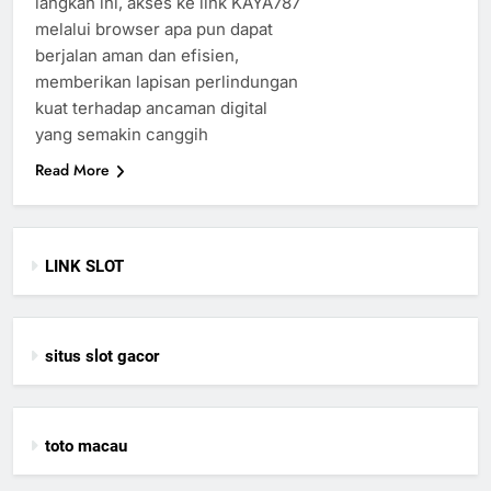
langkah ini, akses ke link KAYA787
melalui browser apa pun dapat
berjalan aman dan efisien,
memberikan lapisan perlindungan
kuat terhadap ancaman digital
yang semakin canggih
Read More
LINK SLOT
situs slot gacor
toto macau