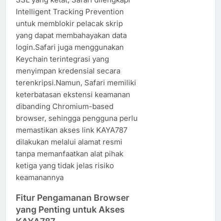
Intelligent Tracking Prevention
untuk memblokir pelacak skrip
yang dapat membahayakan data
login.Safari juga menggunakan
Keychain terintegrasi yang
menyimpan kredensial secara
terenkripsi.Namun, Safari memiliki
keterbatasan ekstensi keamanan
dibanding Chromium-based
browser, sehingga pengguna perlu
memastikan akses link KAYA787
dilakukan melalui alamat resmi
tanpa memanfaatkan alat pihak
ketiga yang tidak jelas risiko
keamanannya
Fitur Pengamanan Browser
yang Penting untuk Akses