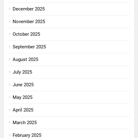
December 2025
November 2025
October 2025
September 2025
August 2025
July 2025
June 2025
May 2025
April 2025
March 2025
February 2025