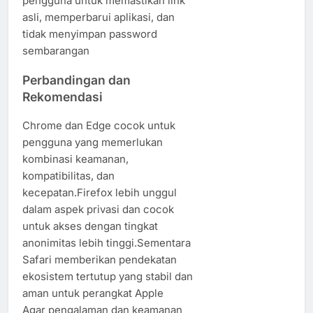
pengguna untuk memastikan link
asli, memperbarui aplikasi, dan
tidak menyimpan password
sembarangan
Perbandingan dan
Rekomendasi
Chrome dan Edge cocok untuk
pengguna yang memerlukan
kombinasi keamanan,
kompatibilitas, dan
kecepatan.Firefox lebih unggul
dalam aspek privasi dan cocok
untuk akses dengan tingkat
anonimitas lebih tinggi.Sementara
Safari memberikan pendekatan
ekosistem tertutup yang stabil dan
aman untuk perangkat Apple
Agar pengalaman dan keamanan