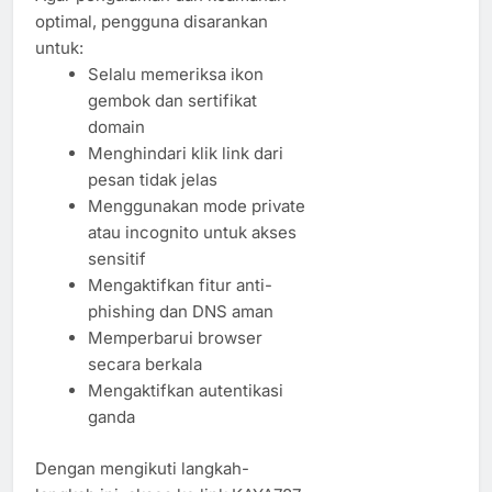
optimal, pengguna disarankan
untuk:
Selalu memeriksa ikon
gembok dan sertifikat
domain
Menghindari klik link dari
pesan tidak jelas
Menggunakan mode private
atau incognito untuk akses
sensitif
Mengaktifkan fitur anti-
phishing dan DNS aman
Memperbarui browser
secara berkala
Mengaktifkan autentikasi
ganda
Dengan mengikuti langkah-