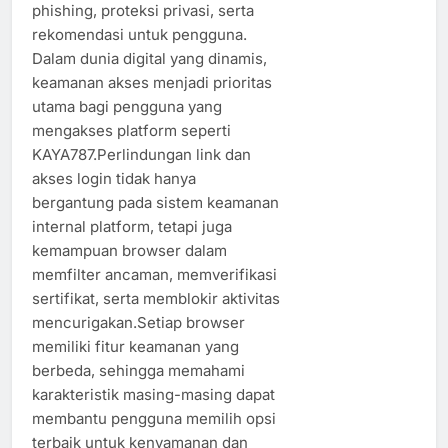
phishing, proteksi privasi, serta
rekomendasi untuk pengguna.
Dalam dunia digital yang dinamis,
keamanan akses menjadi prioritas
utama bagi pengguna yang
mengakses platform seperti
KAYA787.Perlindungan link dan
akses login tidak hanya
bergantung pada sistem keamanan
internal platform, tetapi juga
kemampuan browser dalam
memfilter ancaman, memverifikasi
sertifikat, serta memblokir aktivitas
mencurigakan.Setiap browser
memiliki fitur keamanan yang
berbeda, sehingga memahami
karakteristik masing-masing dapat
membantu pengguna memilih opsi
terbaik untuk kenyamanan dan