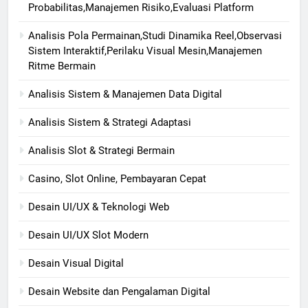
Probabilitas,Manajemen Risiko,Evaluasi Platform
Analisis Pola Permainan,Studi Dinamika Reel,Observasi
Sistem Interaktif,Perilaku Visual Mesin,Manajemen
Ritme Bermain
Analisis Sistem & Manajemen Data Digital
Analisis Sistem & Strategi Adaptasi
Analisis Slot & Strategi Bermain
Casino, Slot Online, Pembayaran Cepat
Desain UI/UX & Teknologi Web
Desain UI/UX Slot Modern
Desain Visual Digital
Desain Website dan Pengalaman Digital