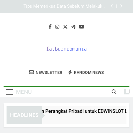
Skip
Akurat
Panduan Login KAYA787 dengan Perangkat
to
Pribadi yang Lebih Aman
content
Cara Mengatasi Perbedaan Tampilan KAYA787
Login di Setiap Browser secara Sistematis
Tips Menggunakan Perangkat Pribadi untuk
EDWINSLOT Login dengan Aman dan Terarah
Tips Memeriksa Data Sebelum Melakukan
LEBAH4D Login agar Akses Lebih Aman dan
Akurat
Panduan Login KAYA787 dengan Perangkat
Pribadi yang Lebih Aman
Fat Burn
Temukan Program Penurunan Berat Badan
Cara Mengatasi Perbedaan Tampilan KAYA787
NEWSLETTER
RANDOM NEWS
Romania
Login di Setiap Browser secara Sistematis
Yang Efektif Di Fat Burn Romania.
MENU
ps Menggunakan Perangkat Pribadi untuk EDWINSLOT Login 
HEADLINES
Weeks Ago