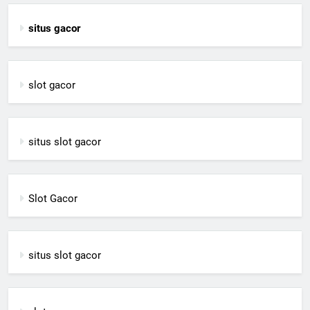
situs gacor
slot gacor
situs slot gacor
Slot Gacor
situs slot gacor