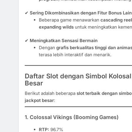
✔
Sering Dikombinasikan dengan Fitur Bonus Lai
Beberapa game menawarkan
cascading reels
expanding wilds
untuk meningkatkan kemen
✔
Meningkatkan Sensasi Bermain
Dengan
grafis berkualitas tinggi dan anima
terasa lebih interaktif dan menarik.
Daftar Slot dengan Simbol Kolosa
Besar
Berikut adalah beberapa
slot terbaik dengan simbo
jackpot besar
:
1. Colossal Vikings (Booming Games)
RTP:
96.7%