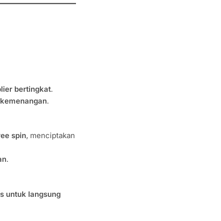
ier bertingkat
.
r kemenangan
.
ree spin
, menciptakan
an
.
s untuk langsung