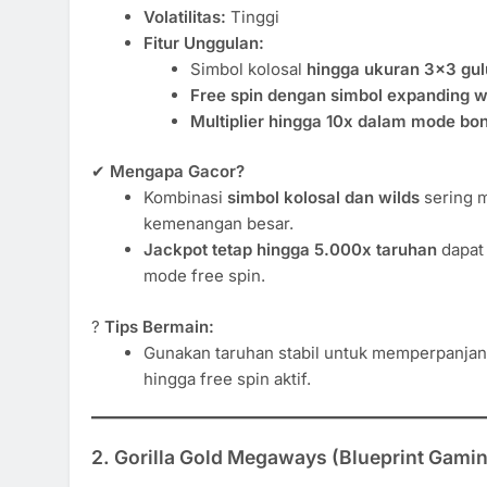
Volatilitas:
Tinggi
Fitur Unggulan:
Simbol kolosal
hingga ukuran 3×3 gu
Free spin dengan simbol expanding w
Multiplier hingga 10x dalam mode bo
✔
Mengapa Gacor?
Kombinasi
simbol kolosal dan wilds
sering 
kemenangan besar.
Jackpot tetap hingga 5.000x taruhan
dapat
mode free spin.
?
Tips Bermain:
Gunakan taruhan stabil untuk memperpanjan
hingga free spin aktif.
2. Gorilla Gold Megaways (Blueprint Gami