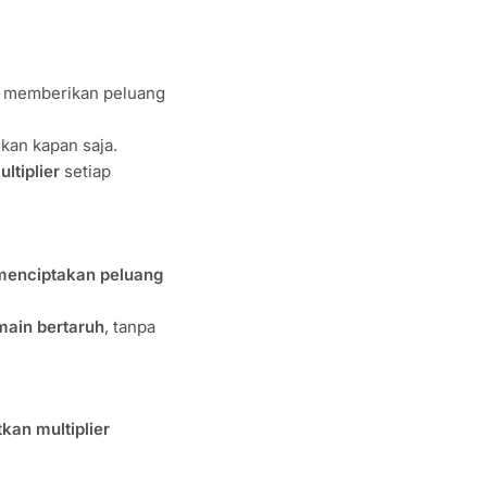
, memberikan peluang
kan kapan saja.
ltiplier
setiap
menciptakan peluang
main bertaruh
, tanpa
kan multiplier