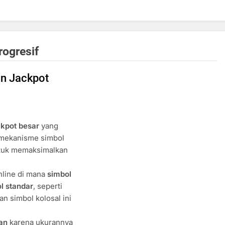
rogresif
an Jackpot
ckpot besar
yang
 mekanisme simbol
untuk memaksimalkan
line di mana
simbol
l standar
, seperti
an simbol kolosal ini
an
karena ukurannya