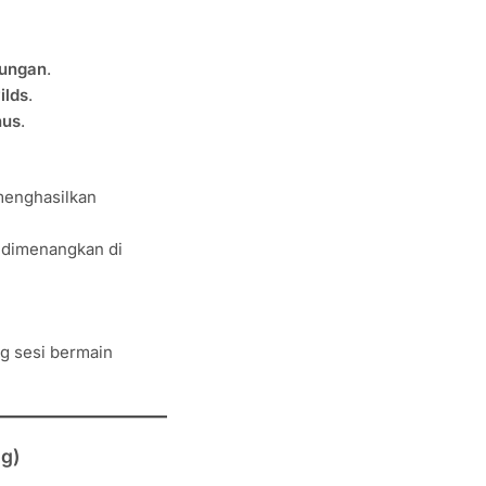
lungan
.
ilds
.
nus
.
menghasilkan
 dimenangkan di
g sesi bermain
ng)