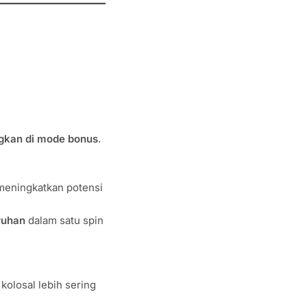
ngkan di mode bonus
.
eningkatkan potensi
ruhan
dalam satu spin
kolosal lebih sering