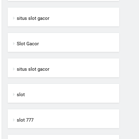
situs slot gacor
Slot Gacor
situs slot gacor
slot
slot 777