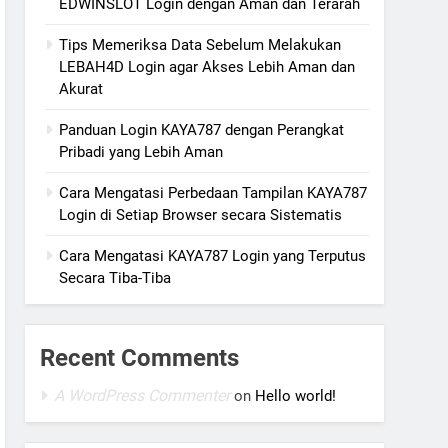
EDWINSLOT Login dengan Aman dan Terarah
Tips Memeriksa Data Sebelum Melakukan
LEBAH4D Login agar Akses Lebih Aman dan
Akurat
Panduan Login KAYA787 dengan Perangkat
Pribadi yang Lebih Aman
Cara Mengatasi Perbedaan Tampilan KAYA787
Login di Setiap Browser secara Sistematis
Cara Mengatasi KAYA787 Login yang Terputus
Secara Tiba-Tiba
Recent Comments
A WordPress Commenter
on
Hello world!