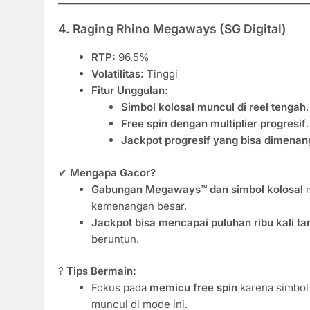
4. Raging Rhino Megaways (SG Digital)
RTP:
96.5%
Volatilitas:
Tinggi
Fitur Unggulan:
Simbol kolosal muncul di reel tengah
.
Free spin dengan multiplier progresif
.
Jackpot progresif yang bisa dimena
✔
Mengapa Gacor?
Gabungan Megaways™ dan simbol kolosal
m
kemenangan besar.
Jackpot bisa mencapai puluhan ribu kali ta
beruntun.
?
Tips Bermain:
Fokus pada
memicu free spin
karena simbol 
muncul di mode ini.