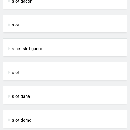
slot gacor
slot
situs slot gacor
slot
slot dana
slot demo