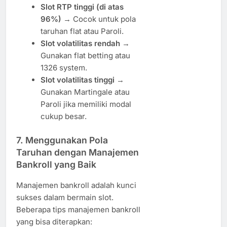
Slot RTP tinggi (di atas
96%)
→ Cocok untuk pola
taruhan flat atau Paroli.
Slot volatilitas rendah
→
Gunakan flat betting atau
1326 system.
Slot volatilitas tinggi
→
Gunakan Martingale atau
Paroli jika memiliki modal
cukup besar.
7. Menggunakan Pola
Taruhan dengan Manajemen
Bankroll yang Baik
Manajemen bankroll adalah kunci
sukses dalam bermain slot.
Beberapa tips manajemen bankroll
yang bisa diterapkan: