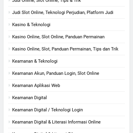
Judi Online, Slot Online, Tips & Trik
Judi Slot Online, Teknologi Perjudian, Platform Judi
Kasino & Teknologi
Kasino Online, Slot Online, Panduan Permainan
Kasino Online, Slot, Panduan Permainan, Tips dan Trik
Keamanan & Teknologi
Keamanan Akun, Panduan Login, Slot Online
Keamanan Aplikasi Web
Keamanan Digital
Keamanan Digital / Teknologi Login
Keamanan Digital & Literasi Informasi Online