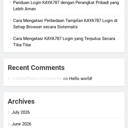
Panduan Login KAYA787 dengan Perangkat Pribadi yang
Lebih Aman
Cara Mengatasi Perbedaan Tampilan KAYA787 Login di
Setiap Browser secara Sistematis
Cara Mengatasi KAYA787 Login yang Terputus Secara
Tiba-Tiba
Recent Comments
A WordPress Commenter
on
Hello world!
Archives
July 2026
June 2026