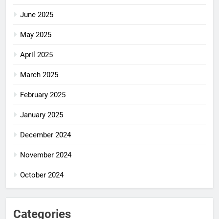
June 2025
May 2025
April 2025
March 2025
February 2025
January 2025
December 2024
November 2024
October 2024
Categories