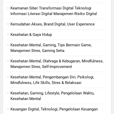
Keamanan Siber Transformasi Digital Teknologi
Informasi Literasi Digital Manajemen Risiko Digital
Kemudahan Akses, Brand Digital, User Experience
Kesehatan & Gaya Hidup
Kesehatan Mental, Gaming, Tips Bermain Game,
Manajemen Stres, Gaming Seha
Kesehatan Mental, Olahraga & Kebugaran, Mindfulness,
Manajemen Stres, Self-Improvement
Kesehatan Mental, Pengembangan Diri, Psikologi,
Mindfulness, Life Skills, Stres & Relaksasi
Kesehatan, Gaming, Lifestyle, Pengelolaan Waktu,
Kesehatan Mental
Keuangan Digital, Teknologi, Pengelolaan Keuangan