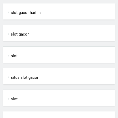
slot gacor hari ini
slot gacor
slot
situs slot gacor
slot