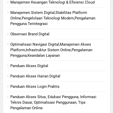
Manajemen Keuangan Teknologi & Efisiensi Cloud
Manajemen Sistem Digital,Stabilitas Platform
Online,Pengelolaan Teknologi Modern,Pengalaman
Pengguna Terintegrasi
Observasi Brand Digital
Optimalisasi Navigasi Digital,Manajemen Akses
Platform,Infrastruktur Sistem Online,Pengalaman
Pengguna,Keandalan Layanan
Panduan Akses Digital
Panduan Akses Harian Digital
Panduan Akses Login Praktis
Panduan Akses Situs, Edukasi Pengguna, Informasi
Teknis Dasar, Optimalisasi Penggunaan, Tips
Pengalaman Online