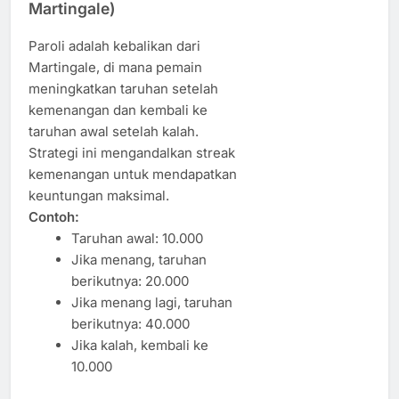
Martingale)
Paroli adalah kebalikan dari
Martingale, di mana pemain
meningkatkan taruhan setelah
kemenangan dan kembali ke
taruhan awal setelah kalah.
Strategi ini mengandalkan streak
kemenangan untuk mendapatkan
keuntungan maksimal.
Contoh:
Taruhan awal: 10.000
Jika menang, taruhan
berikutnya: 20.000
Jika menang lagi, taruhan
berikutnya: 40.000
Jika kalah, kembali ke
10.000