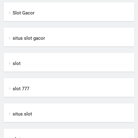
Slot Gacor
situs slot gacor
slot
slot 777
situs slot