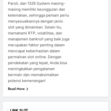
Paroli, dan 1326 System masing-
masing memiliki keunggulan dan
kelemahan, sehingga pemain perlu
menyesuaikannya dengan jenis
slot yang dimainkan. Selain itu,
memahami RTP, volatilitas, dan
manajemen bankroll yang baik juga
merupakan faktor penting dalam
mencapai keberhasilan dalam
permainan slot online. Dengan
pendekatan yang tepat, Anda bisa
meningkatkan pengalaman
bermain dan memaksimalkan
potensi kemenangan!
Read More
LINK SLOT