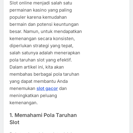
Slot online menjadi salah satu
permainan kasino yang paling
populer karena kemudahan
bermain dan potensi keuntungan
besar. Namun, untuk mendapatkan
kemenangan secara konsisten,
diperlukan strategi yang tepat,
salah satunya adalah menerapkan
pola taruhan slot yang efektif.
Dalam artikel ini, kita akan
membahas berbagai pola taruhan
yang dapat membantu Anda
menemukan
slot gacor
dan
meningkatkan peluang
kemenangan.
1. Memahami Pola Taruhan
Slot