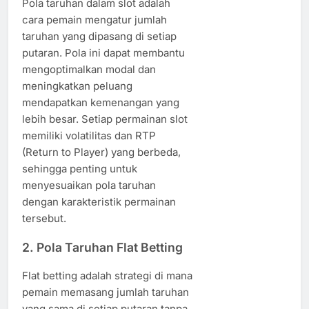
Pola taruhan dalam slot adalah
cara pemain mengatur jumlah
taruhan yang dipasang di setiap
putaran. Pola ini dapat membantu
mengoptimalkan modal dan
meningkatkan peluang
mendapatkan kemenangan yang
lebih besar. Setiap permainan slot
memiliki volatilitas dan RTP
(Return to Player) yang berbeda,
sehingga penting untuk
menyesuaikan pola taruhan
dengan karakteristik permainan
tersebut.
2. Pola Taruhan Flat Betting
Flat betting adalah strategi di mana
pemain memasang jumlah taruhan
yang sama di setiap putaran tanpa