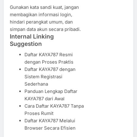
Gunakan kata sandi kuat, jangan
membagikan informasi login,
hindari perangkat umum, dan
simpan data akun secara pribadi.
Internal Linking
Suggestion
Daftar KAYA787 Resmi
dengan Proses Praktis
Daftar KAYA787 dengan
Sistem Registrasi
Sederhana
Panduan Lengkap Daftar
KAYA787 dari Awal
Cara Daftar KAYA787 Tanpa
Proses Rumit
Daftar KAYA787 Melalui
Browser Secara Efisien