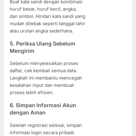
Buat kata sandi dengan kombinasi
huruf besar, huruf kecil, angka,
dan simbol. Hindari kata sandi yang
mudah ditebak seperti tanggal lahir
atau urutan angka sederhana.
5. Periksa Ulang Sebelum
Mengirim
Sebelum menyelesaikan proses
daftar, cek kembali semua data.
Langkah ini membantu mencegah
kesalahan input dan membuat
proses lebih efisien.
6. Simpan Informasi Akun
dengan Aman
Setelah registrasi selesai, simpan
informasi login secara pribadi.