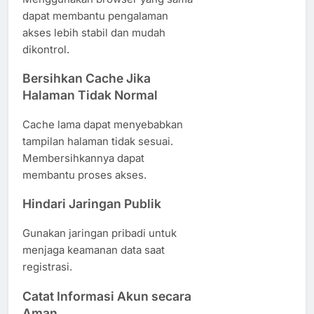
dapat membantu pengalaman
akses lebih stabil dan mudah
dikontrol.
Bersihkan Cache Jika
Halaman Tidak Normal
Cache lama dapat menyebabkan
tampilan halaman tidak sesuai.
Membersihkannya dapat
membantu proses akses.
Hindari Jaringan Publik
Gunakan jaringan pribadi untuk
menjaga keamanan data saat
registrasi.
Catat Informasi Akun secara
Aman