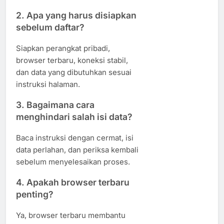
2. Apa yang harus disiapkan
sebelum daftar?
Siapkan perangkat pribadi,
browser terbaru, koneksi stabil,
dan data yang dibutuhkan sesuai
instruksi halaman.
3. Bagaimana cara
menghindari salah isi data?
Baca instruksi dengan cermat, isi
data perlahan, dan periksa kembali
sebelum menyelesaikan proses.
4. Apakah browser terbaru
penting?
Ya, browser terbaru membantu