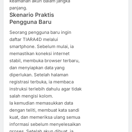
keamanan akun dalam jangka
panjang.
Skenario Praktis
Pengguna Baru
Seorang pengguna baru ingin
daftar TIARA4D melalui
smartphone. Sebelum mulai, ia
memastikan koneksi internet
stabil, membuka browser terbaru,
dan menyiapkan data yang
diperlukan. Setelah halaman
registrasi terbuka, ia membaca
instruksi terlebih dahulu agar tidak
salah mengisi kolom.
Ia kemudian memasukkan data
dengan teliti, membuat kata sandi
kuat, dan memeriksa ulang semua
informasi sebelum menyelesaikan
proses. Setelah akun dibuat, ia