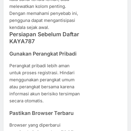
melewatkan kolom penting.
Dengan memahami penyebab ini,
pengguna dapat mengantisipasi
kendala sejak awal.
Persiapan Sebelum Daftar
KAYA787
Gunakan Perangkat Pribadi
Perangkat pribadi lebih aman
untuk proses registrasi. Hindari
menggunakan perangkat umum
atau perangkat bersama karena
informasi akun berisiko tersimpan
secara otomatis.
Pastikan Browser Terbaru
Browser yang diperbarui