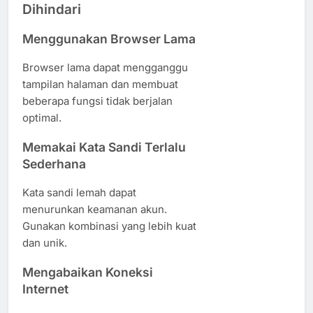
Dihindari
Menggunakan Browser Lama
Browser lama dapat mengganggu
tampilan halaman dan membuat
beberapa fungsi tidak berjalan
optimal.
Memakai Kata Sandi Terlalu
Sederhana
Kata sandi lemah dapat
menurunkan keamanan akun.
Gunakan kombinasi yang lebih kuat
dan unik.
Mengabaikan Koneksi
Internet