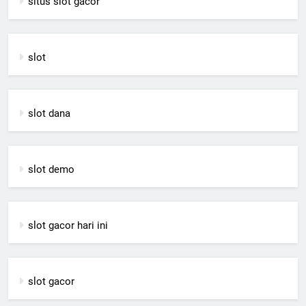
situs slot gacor
slot
slot dana
slot demo
slot gacor hari ini
slot gacor