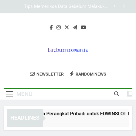
Skip
Akurat
Panduan Login KAYA787 dengan Perangkat
to
Pribadi yang Lebih Aman
content
Cara Mengatasi Perbedaan Tampilan KAYA787
Login di Setiap Browser secara Sistematis
Tips Menggunakan Perangkat Pribadi untuk
EDWINSLOT Login dengan Aman dan Terarah
Tips Memeriksa Data Sebelum Melakukan
LEBAH4D Login agar Akses Lebih Aman dan
Akurat
Panduan Login KAYA787 dengan Perangkat
Pribadi yang Lebih Aman
Fat Burn
Temukan Program Penurunan Berat Badan
Cara Mengatasi Perbedaan Tampilan KAYA787
NEWSLETTER
RANDOM NEWS
Romania
Login di Setiap Browser secara Sistematis
Yang Efektif Di Fat Burn Romania.
MENU
ips Menggunakan Perangkat Pribadi untuk EDWINSLOT Login
HEADLINES
 Weeks Ago