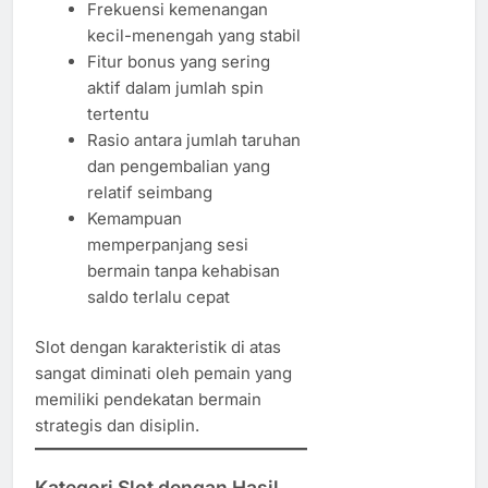
Frekuensi kemenangan
kecil-menengah yang stabil
Fitur bonus yang sering
aktif dalam jumlah spin
tertentu
Rasio antara jumlah taruhan
dan pengembalian yang
relatif seimbang
Kemampuan
memperpanjang sesi
bermain tanpa kehabisan
saldo terlalu cepat
Slot dengan karakteristik di atas
sangat diminati oleh pemain yang
memiliki pendekatan bermain
strategis dan disiplin.
Kategori Slot dengan Hasil