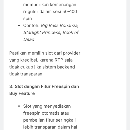
memberikan kemenangan
reguler dalam sesi 50–100
spin
Contoh:
Big Bass Bonanza
,
Starlight Princess
,
Book of
Dead
Pastikan memilih slot dari provider
yang kredibel, karena RTP saja
tidak cukup jika sistem backend
tidak transparan.
3.
Slot dengan Fitur Freespin dan
Buy Feature
Slot yang menyediakan
freespin otomatis atau
pembelian fitur seringkali
lebih transparan dalam hal