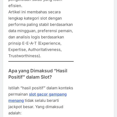
efisien.
Artikel ini membahas secara
lengkap kategori slot dengan
performa paling stabil berdasarkan
data mingguan, preferensi pemain,
dan analisis logis berdasarkan
prinsip E-E-A-T (Experience,
Expertise, Authoritativeness,
Trustworthiness).
Apa yang Dimaksud “Hasil
Positif” dalam Slot?
Istilah “hasil positif” dalam konteks
permainan
slot gacor gampang
menang
tidak selalu berarti
jackpot besar. Yang dimaksud
adalah: