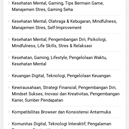
Kesehatan Mental, Gaming, Tips Bermain Game,
Manajemen Stres, Gaming Seha
Kesehatan Mental, Olahraga & Kebugaran, Mindfulness,
Manajemen Stres, Self-Improvement
Kesehatan Mental, Pengembangan Diri, Psikologi,
Mindfulness, Life Skills, Stres & Relaksasi
Kesehatan, Gaming, Lifestyle, Pengelolaan Waktu,
Kesehatan Mental
Keuangan Digital, Teknologi, Pengelolaan Keuangan
Kewirausahaan, Strategi Finansial, Pengembangan Diri,
Mindset Sukses, Inovasi dan Kreativitas, Pengembangan
Karier, Sumber Pendapatan
Kompatibilitas Browser dan Konsistensi Antarmuka
Komunitas Digital, Teknologi Interaktif, Pengalaman