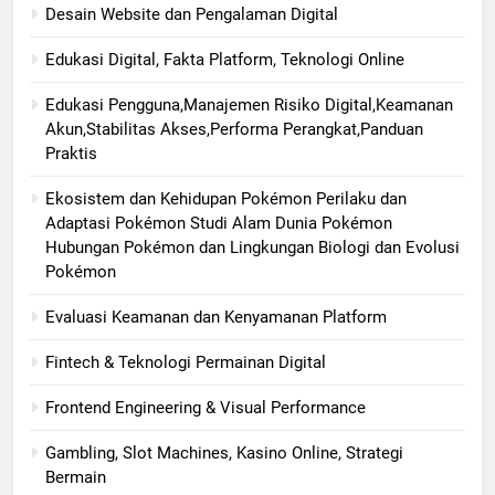
Desain Website dan Pengalaman Digital
Edukasi Digital, Fakta Platform, Teknologi Online
Edukasi Pengguna,Manajemen Risiko Digital,Keamanan
Akun,Stabilitas Akses,Performa Perangkat,Panduan
Praktis
Ekosistem dan Kehidupan Pokémon Perilaku dan
Adaptasi Pokémon Studi Alam Dunia Pokémon
Hubungan Pokémon dan Lingkungan Biologi dan Evolusi
Pokémon
Evaluasi Keamanan dan Kenyamanan Platform
Fintech & Teknologi Permainan Digital
Frontend Engineering & Visual Performance
Gambling, Slot Machines, Kasino Online, Strategi
Bermain