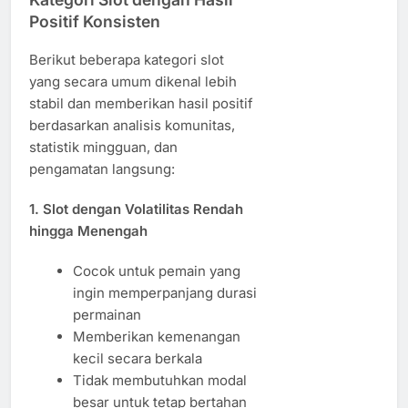
Positif Konsisten
Berikut beberapa kategori slot
yang secara umum dikenal lebih
stabil dan memberikan hasil positif
berdasarkan analisis komunitas,
statistik mingguan, dan
pengamatan langsung:
1.
Slot dengan Volatilitas Rendah
hingga Menengah
Cocok untuk pemain yang
ingin memperpanjang durasi
permainan
Memberikan kemenangan
kecil secara berkala
Tidak membutuhkan modal
besar untuk tetap bertahan