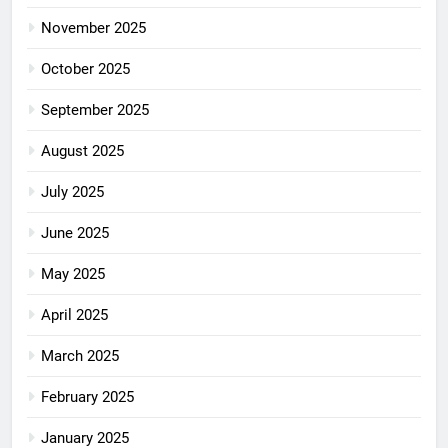
November 2025
October 2025
September 2025
August 2025
July 2025
June 2025
May 2025
April 2025
March 2025
February 2025
January 2025