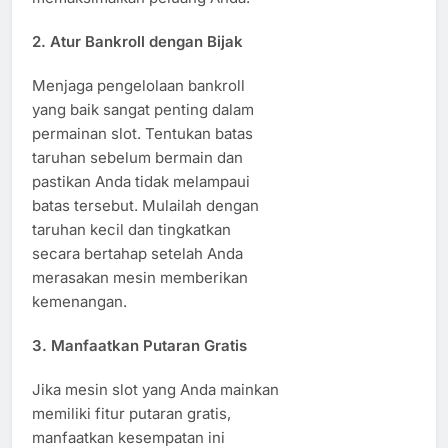
2.
Atur Bankroll dengan Bijak
Menjaga pengelolaan bankroll
yang baik sangat penting dalam
permainan slot. Tentukan batas
taruhan sebelum bermain dan
pastikan Anda tidak melampaui
batas tersebut. Mulailah dengan
taruhan kecil dan tingkatkan
secara bertahap setelah Anda
merasakan mesin memberikan
kemenangan.
3.
Manfaatkan Putaran Gratis
Jika mesin slot yang Anda mainkan
memiliki fitur putaran gratis,
manfaatkan kesempatan ini