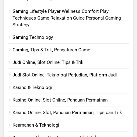
Gaming Lifestyle Player Wellness Comfort Play
Techniques Game Relaxation Guide Personal Gaming
Strategy
Gaming Technology
Gaming, Tips & Trik, Pengaturan Game
Judi Online, Slot Online, Tips & Trik
Judi Slot Online, Teknologi Perjudian, Platform Judi
Kasino & Teknologi
Kasino Online, Slot Online, Panduan Permainan
Kasino Online, Slot, Panduan Permainan, Tips dan Trik
Keamanan & Teknologi