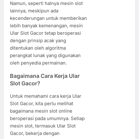
Namun, seperti halnya mesin slot
lainnya, meskipun ada
kecenderungan untuk memberikan
lebih banyak kemenangan, mesin
Ular Slot Gacor tetap beroperasi
dengan prinsip acak yang
ditentukan oleh algoritma
perangkat lunak yang digunakan
oleh penyedia permainan.
Bagaimana Cara Kerja Ular
Slot Gacor?
Untuk memahami cara kerja Ular
Slot Gacor, kita perlu melihat
bagaimana mesin slot online
beroperasi pada umumnya. Setiap
mesin slot, termasuk Ular Slot
Gacor, bekerja dengan