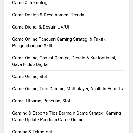
Game & Teknologi
Game Design & Development Trends
Game Digital & Desain UX/UI
Game Online Panduan Gaming Strategi & Taktik
Pengembangan Skill
Game Online, Casual Gaming, Desain & Kustomisasi,
Gaya Hidup Digital
Game Online, Slot
Game Online, Tren Gaming, Multiplayer, Analisis Esports
Game, Hiburan, Panduan, Slot
Gaming & Esports Tips Bermain Game Strategi Gaming
Game Update Panduan Game Online
Gaming & Teknologi