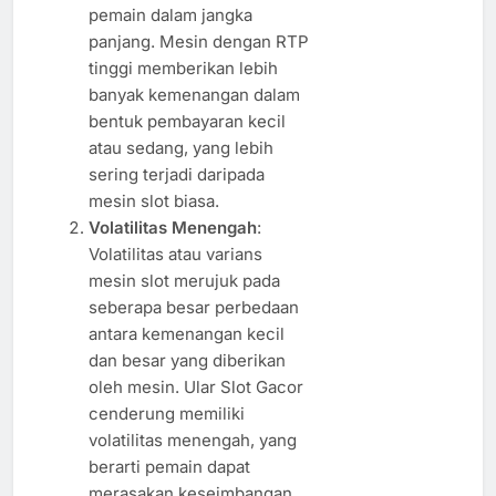
pemain dalam jangka
panjang. Mesin dengan RTP
tinggi memberikan lebih
banyak kemenangan dalam
bentuk pembayaran kecil
atau sedang, yang lebih
sering terjadi daripada
mesin slot biasa.
Volatilitas Menengah
:
Volatilitas atau varians
mesin slot merujuk pada
seberapa besar perbedaan
antara kemenangan kecil
dan besar yang diberikan
oleh mesin. Ular Slot Gacor
cenderung memiliki
volatilitas menengah, yang
berarti pemain dapat
merasakan keseimbangan