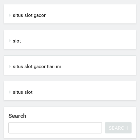
situs slot gacor
slot
situs slot gacor hari ini
situs slot
Search
SEARCH