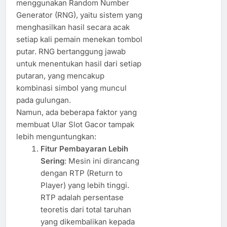
menggunakan Random Number
Generator (RNG), yaitu sistem yang
menghasilkan hasil secara acak
setiap kali pemain menekan tombol
putar. RNG bertanggung jawab
untuk menentukan hasil dari setiap
putaran, yang mencakup
kombinasi simbol yang muncul
pada gulungan.
Namun, ada beberapa faktor yang
membuat Ular Slot Gacor tampak
lebih menguntungkan:
Fitur Pembayaran Lebih
Sering
: Mesin ini dirancang
dengan RTP (Return to
Player) yang lebih tinggi.
RTP adalah persentase
teoretis dari total taruhan
yang dikembalikan kepada