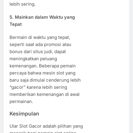
lebih sering.
5.
Mainkan dalam Waktu yang
Tepat
Bermain di waktu yang tepat,
seperti saat ada promosi atau
bonus dari situs judi, dapat
meningkatkan peluang
kemenangan. Beberapa pemain
percaya bahwa mesin slot yang
baru saja dimulai cenderung lebih
“gacor” karena lebih sering
memberikan kemenangan di awal
permainan.
Kesimpulan
Ular Slot Gacor adalah pilihan yang