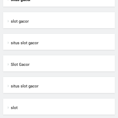
slot gacor
situs slot gacor
Slot Gacor
situs slot gacor
slot