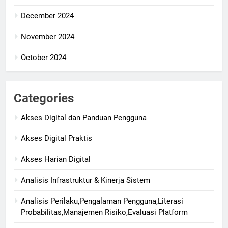
December 2024
November 2024
October 2024
Categories
Akses Digital dan Panduan Pengguna
Akses Digital Praktis
Akses Harian Digital
Analisis Infrastruktur & Kinerja Sistem
Analisis Perilaku,Pengalaman Pengguna,Literasi
Probabilitas,Manajemen Risiko,Evaluasi Platform