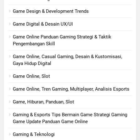
Game Design & Development Trends
Game Digital & Desain UX/UI
Game Online Panduan Gaming Strategi & Taktik
Pengembangan Skill
Game Online, Casual Gaming, Desain & Kustomisasi,
Gaya Hidup Digital
Game Online, Slot
Game Online, Tren Gaming, Multiplayer, Analisis Esports
Game, Hiburan, Panduan, Slot
Gaming & Esports Tips Bermain Game Strategi Gaming
Game Update Panduan Game Online
Gaming & Teknologi