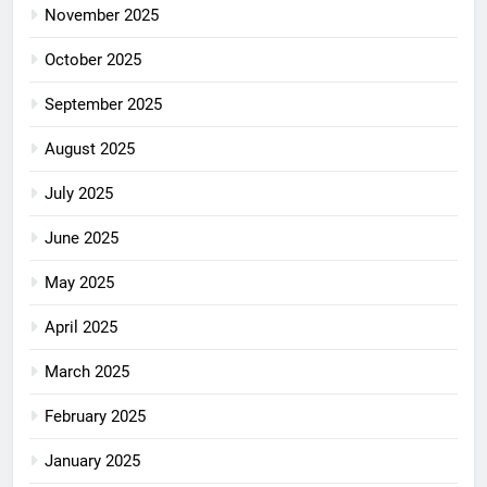
November 2025
October 2025
September 2025
August 2025
July 2025
June 2025
May 2025
April 2025
March 2025
February 2025
January 2025