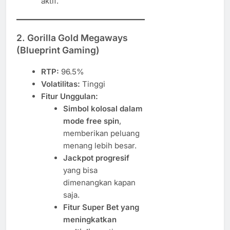
aktif.
2. Gorilla Gold Megaways
(Blueprint Gaming)
RTP:
96.5%
Volatilitas:
Tinggi
Fitur Unggulan:
Simbol kolosal dalam
mode free spin
,
memberikan peluang
menang lebih besar.
Jackpot progresif
yang bisa
dimenangkan kapan
saja.
Fitur Super Bet yang
meningkatkan