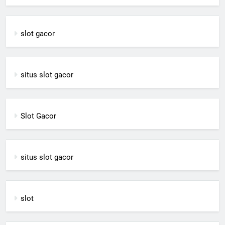
slot gacor
situs slot gacor
Slot Gacor
situs slot gacor
slot