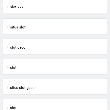
slot 777
situs slot
slot gacor
slot
situs slot gacor
slot