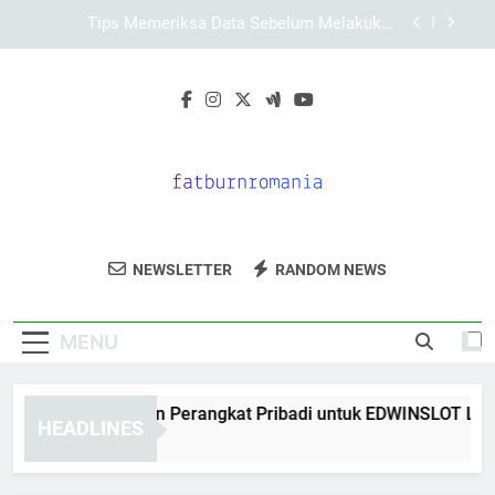
Skip
Akurat
Panduan Login KAYA787 dengan Perangkat
to
Pribadi yang Lebih Aman
content
Cara Mengatasi Perbedaan Tampilan KAYA787
Login di Setiap Browser secara Sistematis
Tips Menggunakan Perangkat Pribadi untuk
EDWINSLOT Login dengan Aman dan Terarah
Tips Memeriksa Data Sebelum Melakukan
LEBAH4D Login agar Akses Lebih Aman dan
Akurat
Panduan Login KAYA787 dengan Perangkat
Pribadi yang Lebih Aman
Fat Burn
Temukan Program Penurunan Berat Badan
Cara Mengatasi Perbedaan Tampilan KAYA787
NEWSLETTER
RANDOM NEWS
Romania
Login di Setiap Browser secara Sistematis
Yang Efektif Di Fat Burn Romania.
MENU
ps Menggunakan Perangkat Pribadi untuk EDWINSLOT Login 
HEADLINES
Weeks Ago