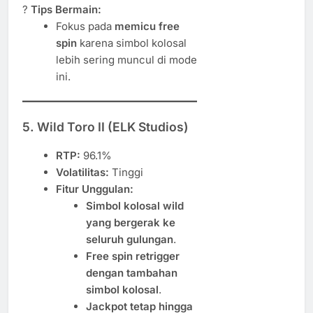
?
Tips Bermain:
Fokus pada
memicu free
spin
karena simbol kolosal
lebih sering muncul di mode
ini.
5. Wild Toro II (ELK Studios)
RTP:
96.1%
Volatilitas:
Tinggi
Fitur Unggulan:
Simbol kolosal wild
yang bergerak ke
seluruh gulungan
.
Free spin retrigger
dengan tambahan
simbol kolosal
.
Jackpot tetap hingga