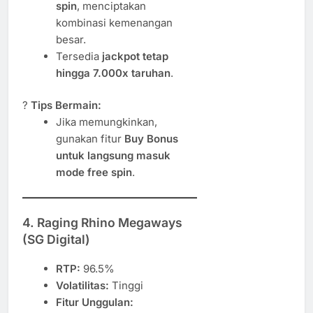
spin
, menciptakan
kombinasi kemenangan
besar.
Tersedia
jackpot tetap
hingga 7.000x taruhan
.
?
Tips Bermain:
Jika memungkinkan,
gunakan fitur
Buy Bonus
untuk langsung masuk
mode free spin
.
4. Raging Rhino Megaways
(SG Digital)
RTP:
96.5%
Volatilitas:
Tinggi
Fitur Unggulan: