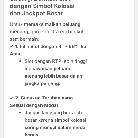
dengan Simbol Kolosal
dan Jackpot Besar
Untuk
memaksimalkan peluang
menang
, gunakan strategi berikut
saat bermain:
✔
1. Pilih Slot dengan RTP 96% ke
Atas
Slot dengan RTP lebih tinggi
menawarkan
peluang
menang lebih besar dalam
jangka panjang
.
✔
2. Gunakan Taruhan yang
Sesuai dengan Modal
Jangan langsung bertaruh
besar karena
simbol kolosal
sering muncul dalam mode
bonus
.