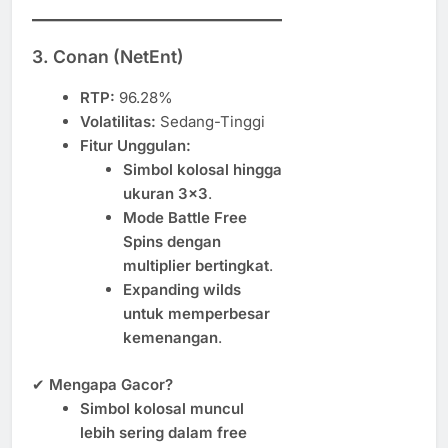
3. Conan (NetEnt)
RTP:
96.28%
Volatilitas:
Sedang-Tinggi
Fitur Unggulan:
Simbol kolosal hingga
ukuran 3×3
.
Mode Battle Free
Spins dengan
multiplier bertingkat
.
Expanding wilds
untuk memperbesar
kemenangan
.
✔
Mengapa Gacor?
Simbol kolosal muncul
lebih sering dalam free