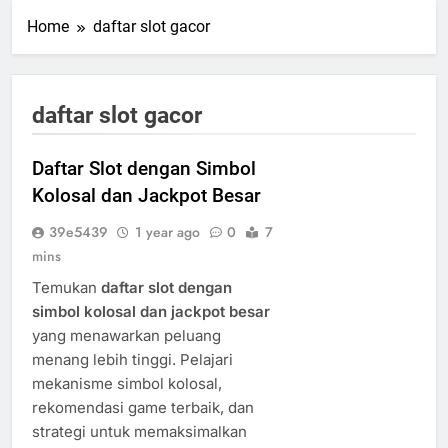
Home
daftar slot gacor
daftar slot gacor
Daftar Slot dengan Simbol
Kolosal dan Jackpot Besar
39e5439
1 year ago
0
7
mins
Temukan
daftar slot dengan
simbol kolosal dan jackpot besar
yang menawarkan peluang
menang lebih tinggi. Pelajari
mekanisme simbol kolosal,
rekomendasi game terbaik, dan
strategi untuk memaksimalkan