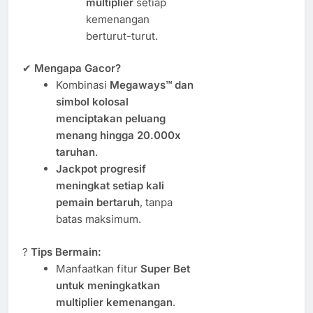
multiplier
setiap
kemenangan
berturut-turut.
✔
Mengapa Gacor?
Kombinasi
Megaways™ dan
simbol kolosal
menciptakan peluang
menang hingga 20.000x
taruhan
.
Jackpot progresif
meningkat setiap kali
pemain bertaruh
, tanpa
batas maksimum.
?
Tips Bermain:
Manfaatkan fitur
Super Bet
untuk meningkatkan
multiplier kemenangan
.