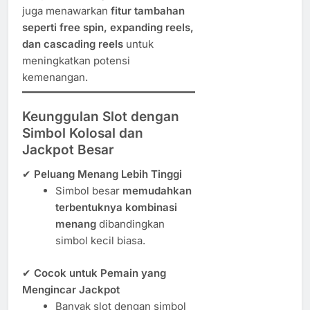
juga menawarkan
fitur tambahan
seperti free spin, expanding reels,
dan cascading reels
untuk
meningkatkan potensi
kemenangan.
Keunggulan Slot dengan
Simbol Kolosal dan
Jackpot Besar
✔
Peluang Menang Lebih Tinggi
Simbol besar
memudahkan
terbentuknya kombinasi
menang
dibandingkan
simbol kecil biasa.
✔
Cocok untuk Pemain yang
Mengincar Jackpot
Banyak slot dengan simbol