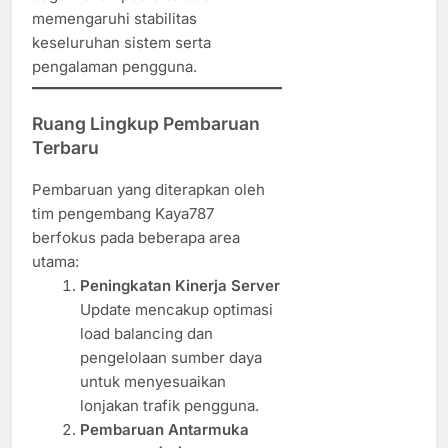
memengaruhi stabilitas
keseluruhan sistem serta
pengalaman pengguna.
Ruang Lingkup Pembaruan
Terbaru
Pembaruan yang diterapkan oleh
tim pengembang Kaya787
berfokus pada beberapa area
utama:
Peningkatan Kinerja Server
Update mencakup optimasi
load balancing dan
pengelolaan sumber daya
untuk menyesuaikan
lonjakan trafik pengguna.
Pembaruan Antarmuka