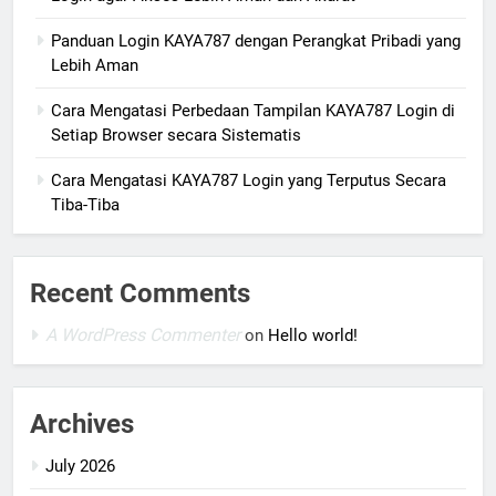
Panduan Login KAYA787 dengan Perangkat Pribadi yang
Lebih Aman
Cara Mengatasi Perbedaan Tampilan KAYA787 Login di
Setiap Browser secara Sistematis
Cara Mengatasi KAYA787 Login yang Terputus Secara
Tiba-Tiba
Recent Comments
A WordPress Commenter
on
Hello world!
Archives
July 2026