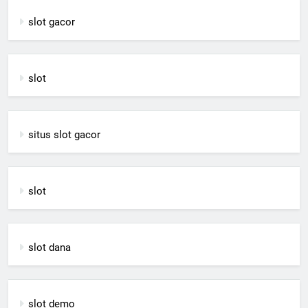
slot gacor
slot
situs slot gacor
slot
slot dana
slot demo