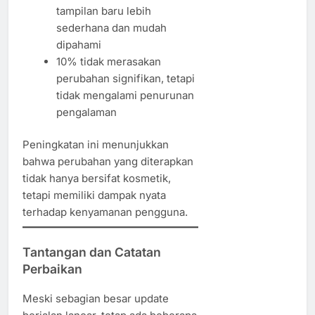
tampilan baru lebih
sederhana dan mudah
dipahami
10% tidak merasakan
perubahan signifikan, tetapi
tidak mengalami penurunan
pengalaman
Peningkatan ini menunjukkan
bahwa perubahan yang diterapkan
tidak hanya bersifat kosmetik,
tetapi memiliki dampak nyata
terhadap kenyamanan pengguna.
Tantangan dan Catatan
Perbaikan
Meski sebagian besar update