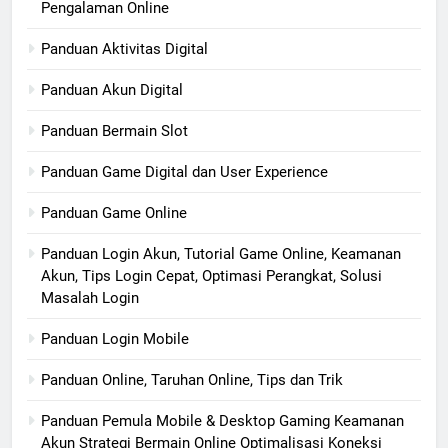
Pengalaman Online
Panduan Aktivitas Digital
Panduan Akun Digital
Panduan Bermain Slot
Panduan Game Digital dan User Experience
Panduan Game Online
Panduan Login Akun, Tutorial Game Online, Keamanan
Akun, Tips Login Cepat, Optimasi Perangkat, Solusi
Masalah Login
Panduan Login Mobile
Panduan Online, Taruhan Online, Tips dan Trik
Panduan Pemula Mobile & Desktop Gaming Keamanan
Akun Strategi Bermain Online Optimalisasi Koneksi