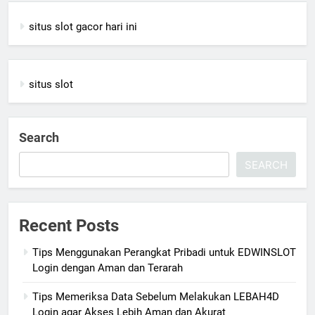
situs slot gacor hari ini
situs slot
Search
SEARCH
Recent Posts
Tips Menggunakan Perangkat Pribadi untuk EDWINSLOT
Login dengan Aman dan Terarah
Tips Memeriksa Data Sebelum Melakukan LEBAH4D
Login agar Akses Lebih Aman dan Akurat