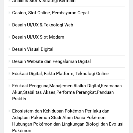
Analisis Slot & Strategi Bermain
Casino, Slot Online, Pembayaran Cepat
Desain UI/UX & Teknologi Web
Desain UI/UX Slot Modern
Desain Visual Digital
Desain Website dan Pengalaman Digital
Edukasi Digital, Fakta Platform, Teknologi Online
Edukasi Pengguna,Manajemen Risiko Digital,Keamanan
Akun,Stabilitas Akses,Performa Perangkat,Panduan
Praktis
Ekosistem dan Kehidupan Pokémon Perilaku dan
Adaptasi Pokémon Studi Alam Dunia Pokémon
Hubungan Pokémon dan Lingkungan Biologi dan Evolusi
Pokémon