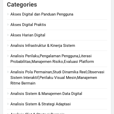
Categories
Akses Digital dan Panduan Pengguna
Akses Digital Praktis
Akses Harian Digital
Analisis Infrastruktur & Kinerja Sistem
Analisis Perilaku,Pengalaman Pengguna,Literasi
Probabilitas,Manajemen Risiko,Evaluasi Platform
Analisis Pola Permainan,Studi Dinamika Reel,Observasi
Sistem Interaktif,Perilaku Visual Mesin,Manajemen
Ritme Bermain
Analisis Sistem & Manajemen Data Digital
Analisis Sistem & Strategi Adaptasi