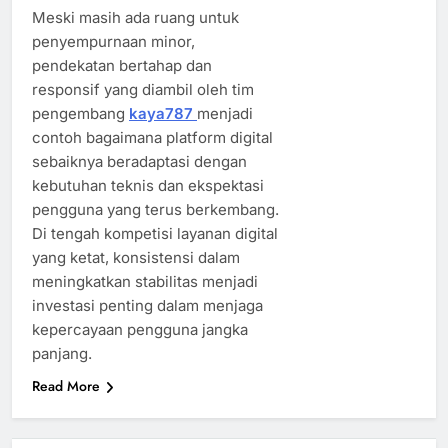
Meski masih ada ruang untuk
penyempurnaan minor,
pendekatan bertahap dan
responsif yang diambil oleh tim
pengembang
kaya787
menjadi
contoh bagaimana platform digital
sebaiknya beradaptasi dengan
kebutuhan teknis dan ekspektasi
pengguna yang terus berkembang.
Di tengah kompetisi layanan digital
yang ketat, konsistensi dalam
meningkatkan stabilitas menjadi
investasi penting dalam menjaga
kepercayaan pengguna jangka
panjang.
Read More