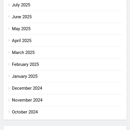
July 2025
June 2025
May 2025
April 2025
March 2025
February 2025
January 2025
December 2024
November 2024
October 2024